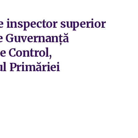
e inspector superior
 de Guvernanță
e Control,
ul Primăriei