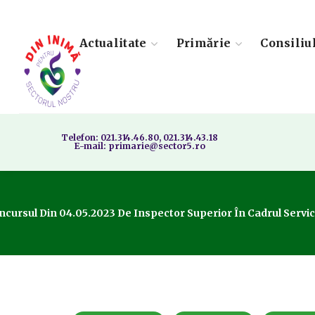
Actualitate
Primărie
Consiliu
Telefon: 021.314.46.80, 021.314.43.18
E-mail: primarie@sector5.ro
ncursul Din 04.05.2023 De Inspector Superior În Cadrul Servici