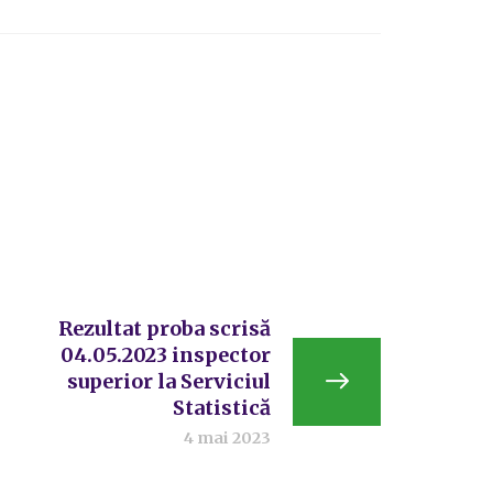
Rezultat proba scrisă
04.05.2023 inspector
superior la Serviciul
Statistică
4 mai 2023