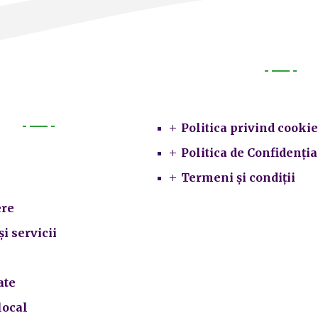
Legal
Politica privind cookie
Primarie
Politica de Confidenția
Termeni și condiții
re
și servicii
ate
local