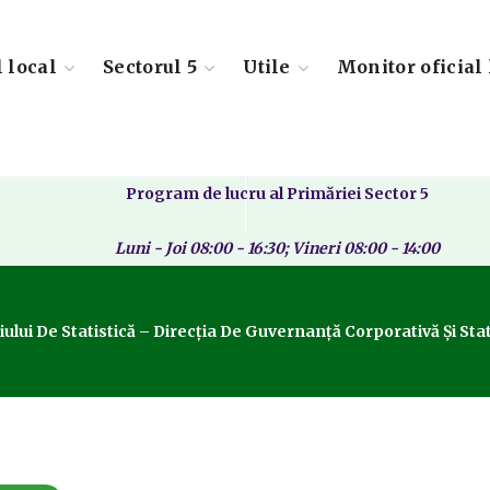
l local
Sectorul 5
Utile
Monitor oficial 
Program de lucru al Primăriei Sector 5
Luni - Joi 08:00 - 16:30; Vineri 08:00 - 14:00
ului De Statistică – Direcția De Guvernanță Corporativă Și Stat