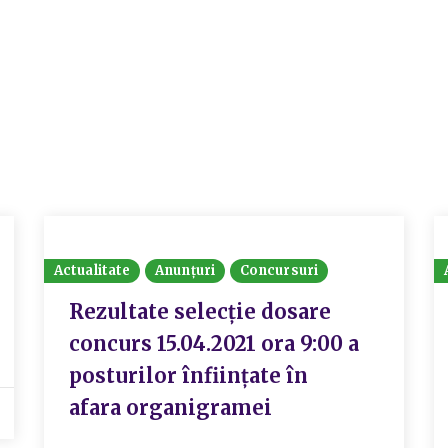
Actualitate
Anunțuri
Concursuri
Rezultate selecție dosare
concurs 15.04.2021 ora 9:00 a
posturilor înființate în
afara organigramei