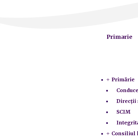
Primarie
Primărie
Conduce
Direcții 
SCIM
Integrit
Consiliul 