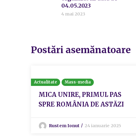
04.05.2023
4 mai 2023
Postări asemănatoare
Actualitate
Mass-media
MICA UNIRE, PRIMUL PAS
SPRE ROMÂNIA DE ASTĂZI
Rustem Ionut
24 ianuarie 2025