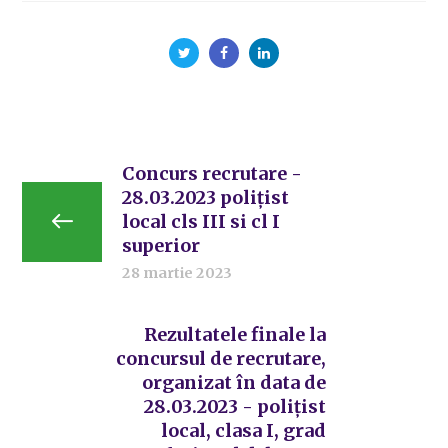
Concurs recrutare -
28.03.2023 polițist
local cls III si cl I
superior
28 martie 2023
Rezultatele finale la
concursul de recrutare,
organizat în data de
28.03.2023 - polițist
local, clasa I, grad