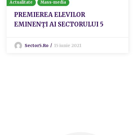
Actualitate
Mass-media
PREMIEREA ELEVILOR
EMINENȚI AI SECTORULUI 5
Sector5.ro
15 iunie 2021