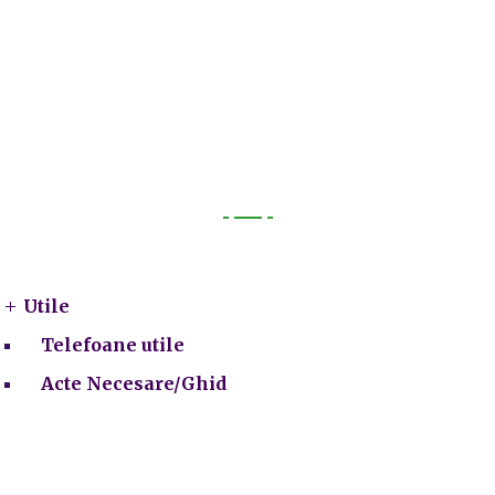
Utile
Utile
Telefoane utile
Acte Necesare/Ghid