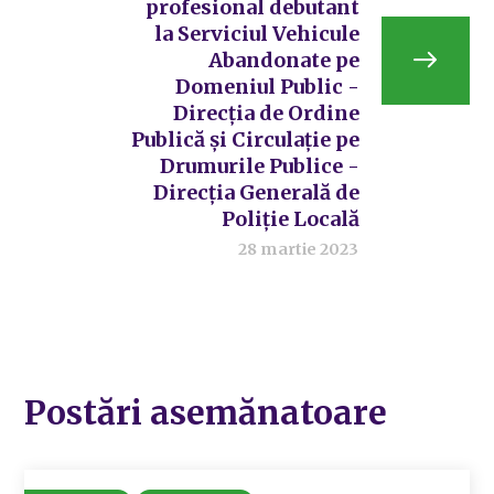
profesional debutant
la Serviciul Vehicule
Abandonate pe
Domeniul Public -
Direcția de Ordine
Publică și Circulație pe
Drumurile Publice -
Direcția Generală de
Poliție Locală
28 martie 2023
Postări asemănatoare