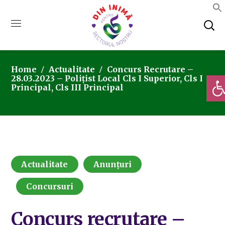
Home
Actualitate
Concurs Recrutare –
Deschi
28.03.2023 – Polițist Local Cls I Superior, Cls I
Principal, Cls III Principal
Actualitate
Anunțuri
Concursuri
Concurs recrutare –