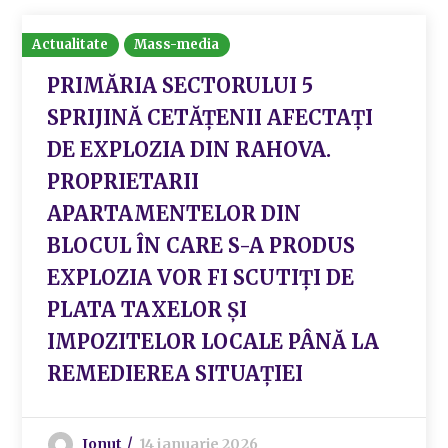
Actualitate
Mass-media
PRIMĂRIA SECTORULUI 5
SPRIJINĂ CETĂȚENII AFECTAȚI
DE EXPLOZIA DIN RAHOVA.
PROPRIETARII
APARTAMENTELOR DIN
BLOCUL ÎN CARE S-A PRODUS
EXPLOZIA VOR FI SCUTIȚI DE
PLATA TAXELOR ȘI
IMPOZITELOR LOCALE PÂNĂ LA
REMEDIEREA SITUAȚIEI
Ionut
14 ianuarie 2026