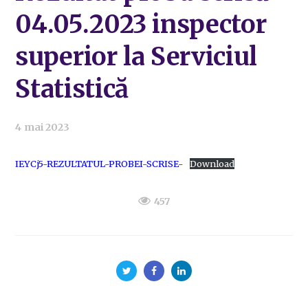
04.05.2023 inspector
superior la Serviciul
Statistică
4 mai 2023
IEYCj5-REZULTATUL-PROBEI-SCRISE-
Download
457