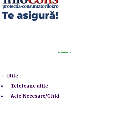
Utile
Utile
Telefoane utile
Acte Necesare/Ghid