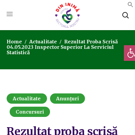
Home
Actualitate
Rezultat Proba Scrisă
Deschi
04.05.2023 Inspector Superior La Serviciul
Statistică
Actualitate
Anunțuri
Concursuri
Rezultat proba scrisă