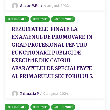
Sector5.ro
4 august 2022
Actualitate
Anunțuri
Concursuri
REZULTATELE FINALE LA
EXAMENUL DE PROMOVARE ÎN
GRAD PROFESIONAL PENTRU
FUNCȚIONARII PUBLICI DE
EXECUȚIE DIN CADRUL
APARATULUI DE SPECIALITATE
AL PRIMARULUI SECTORULUI 5.
Primaria 5
9 august 2024
Actualitate
Anunțuri
Concursuri