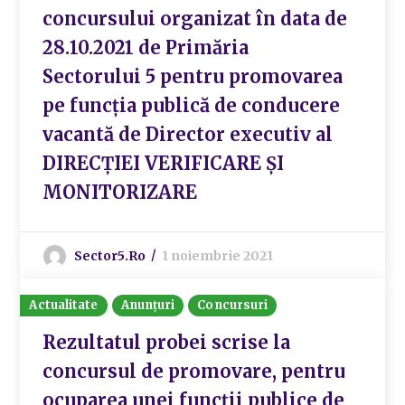
concursului organizat în data de
28.10.2021 de Primăria
Sectorului 5 pentru promovarea
pe funcția publică de conducere
vacantă de Director executiv al
DIRECȚIEI VERIFICARE ȘI
MONITORIZARE
Sector5.ro
1 noiembrie 2021
Actualitate
Anunțuri
Concursuri
Rezultatul probei scrise la
concursul de promovare, pentru
ocuparea unei funcții publice de