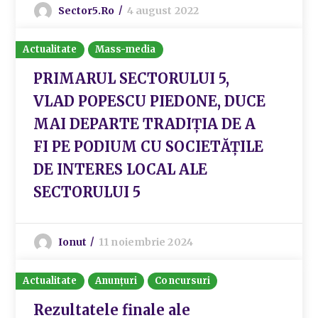
Sector5.ro
4 august 2022
Actualitate
Mass-media
PRIMARUL SECTORULUI 5,
VLAD POPESCU PIEDONE, DUCE
MAI DEPARTE TRADIȚIA DE A
FI PE PODIUM CU SOCIETĂȚILE
DE INTERES LOCAL ALE
SECTORULUI 5
Ionut
11 noiembrie 2024
Actualitate
Anunțuri
Concursuri
Rezultatele finale ale