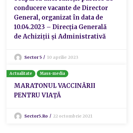
conducere vacante de Director
General, organizat în data de
10.04.2023 – Direcția Generală
de Achiziții și Administrativă
Sector 5
10 aprilie 2023
Actualitate
Mass-media
MARATONUL VACCINĂRII
PENTRU VIAȚĂ
Sector5.ro
22 octombrie 2021