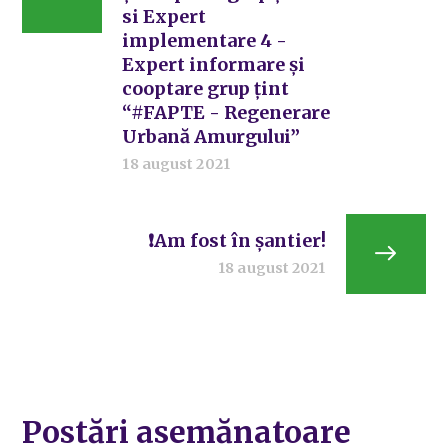
si Expert
implementare 4 -
Expert informare și
cooptare grup țint
“#FAPTE - Regenerare
Urbană Amurgului”
18 august 2021
❗Am fost în șantier!
18 august 2021
Postări asemănatoare