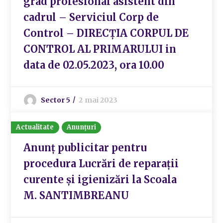
grad profesional asistent din
cadrul – Serviciul Corp de
Control – DIRECȚIA CORPUL DE
CONTROL AL PRIMARULUI in
data de 02.05.2023, ora 10.00
Sector 5
2 mai 2023
Actualitate
Anunțuri
Anunț publicitar pentru
procedura Lucrări de reparații
curente și igienizări la Scoala
M. SANTIMBREANU