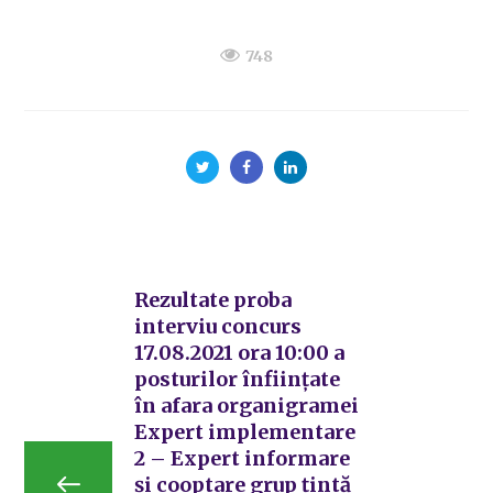
748
Rezultate proba
interviu concurs
17.08.2021 ora 10:00 a
posturilor înființate
în afara organigramei
Expert implementare
2 – Expert informare
și cooptare grup țintă