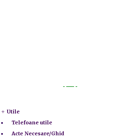
Utile
Utile
Telefoane utile
Acte Necesare/Ghid