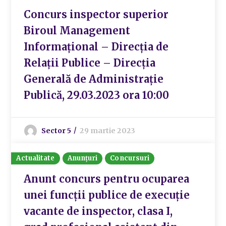
Concurs inspector superior
Biroul Management
Informațional – Direcția de
Relații Publice – Direcția
Generală de Administrație
Publică, 29.03.2023 ora 10:00
Sector 5
29 martie 2023
Actualitate
Anunțuri
Concursuri
Anunt concurs pentru ocuparea
unei funcții publice de execuție
vacante de inspector, clasa I,