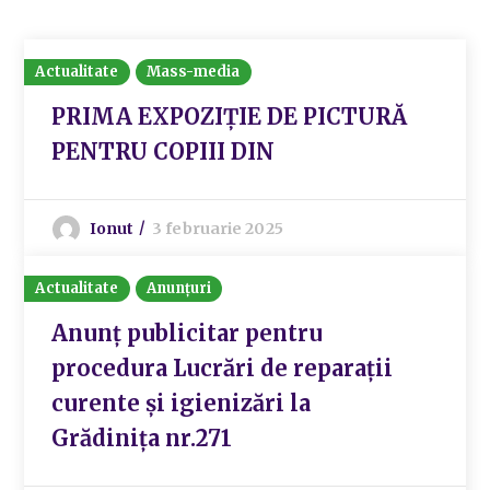
Actualitate
Mass-media
PRIMA EXPOZIȚIE DE PICTURĂ
PENTRU COPIII DIN
Ionut
3 februarie 2025
Actualitate
Anunțuri
Anunț publicitar pentru
procedura Lucrări de reparații
curente și igienizări la
Grădinița nr.271