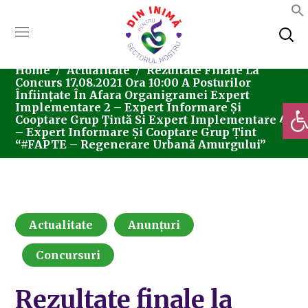
Home
Actualitate
Rezultate Finale La
Concurs 17.08.2021 Ora 10:00 A Posturilor
Înființate În Afara Organigramei Expert
Deschi
Implementare 2 – Expert Informare Și
Cooptare Grup Țintă Si Expert Implementare 4
– Expert Informare Și Cooptare Grup Țint
“#FAPTE – Regenerare Urbană Amurgului”
Actualitate
Anunțuri
Concursuri
Rezultate finale la