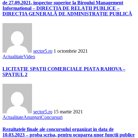
de 27.09.2021, inspector superior la Biroului Management
Informațional – DIRECȚIA DE RELAȚII PUBLICE –
DIRECȚIA GENERALĂ DE ADMINISTRAȚIE PUBLICĂ
sector5.ro
1 octombrie 2021
Actualitate
Video
LICITAȚIE SPAȚII COMERCIALE PIAȚA RAHOVA –
SPAȚIUL 2
sector5.ro
15 martie 2021
Actualitate
Anunțuri
Concursuri
Rezultatele finale ale concursului organizat in data de
10.03.2023 – proba scrisa, pentru ocuparea unor functii publice