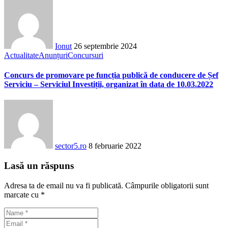
Ionut
26 septembrie 2024
Actualitate
Anunțuri
Concursuri
Concurs de promovare pe funcția publică de conducere de Șef
Serviciu – Serviciul Investiții, organizat în data de 10.03.2022
sector5.ro
8 februarie 2022
Lasă un răspuns
Adresa ta de email nu va fi publicată.
Câmpurile obligatorii sunt
marcate cu
*