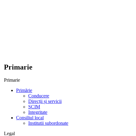
Primarie
Primarie
Primărie
Conducere
Direcții și servicii
SCIM
Integritate
Consiliul local
Institutii subordonate
Legal