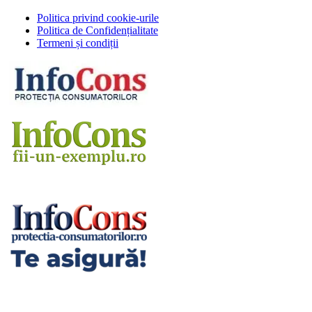
Politica privind cookie-urile
Politica de Confidențialitate
Termeni și condiții