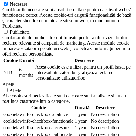
Necesare
Cookie-urile necesare sunt absolut esențiale pentru ca site-ul web să
funcționeze corect. Aceste cookie-uri asigură funcționalități de bază
și caracteristici de securitate ale site-ului web, în mod anonim.
Publicitate
Publicitate
Cookie-urile de publicitate sunt folosite pentru a oferi vizitatorilor
reclame relevante și campanii de marketing. Aceste module cookie
urmăresc vizitatorii pe site-uri web și colectează informații pentru a
oferi reclame personalizate.
Cookie
Durată
Descriere
Acest cookie este utilizat pentru un profil bazat pe
6
NID
interesul utilizatorului și afișează reclame
months
personalizate utilizatorilor.
Altele
Altele
Alte cookie-uri neclasificate sunt cele care sunt analizate și nu au
fost încă clasificate într-o categorie.
Cookie
Durată
Descriere
cookielawinfo-checkbox-analitice
1 year
No description
cookielawinfo-checkbox-functionale
1 year
No description
cookielawinfo-checkbox-necesare
1 year
No description
cookielawinfo-checkbox-publicitate
1 year
No description