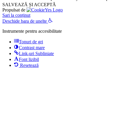
SALVEAZĂ ȘI ACCEPTĂ
Propulsat de
Sari la conținut
Deschide bara de unelte
Instrumente pentru accesibilitate
Tonuri de gri
Contrast mare
Link-uri Subliniate
Font lizibil
Resetează