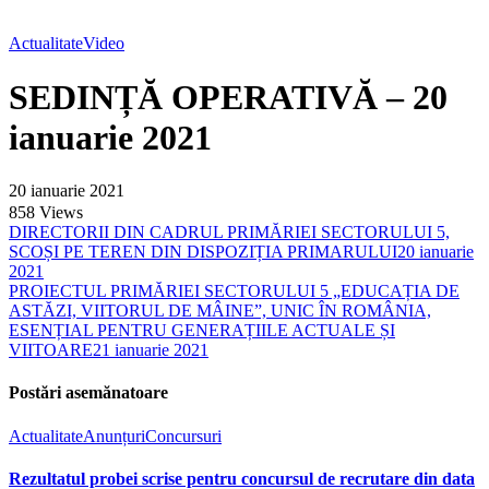
Actualitate
Video
SEDINȚĂ OPERATIVĂ – 20
ianuarie 2021
20 ianuarie 2021
858
Views
DIRECTORII DIN CADRUL PRIMĂRIEI SECTORULUI 5,
SCOȘI PE TEREN DIN DISPOZIȚIA PRIMARULUI
20 ianuarie
2021
PROIECTUL PRIMĂRIEI SECTORULUI 5 „EDUCAȚIA DE
ASTĂZI, VIITORUL DE MÂINE”, UNIC ÎN ROMÂNIA,
ESENȚIAL PENTRU GENERAȚIILE ACTUALE ȘI
VIITOARE
21 ianuarie 2021
Postări asemănatoare
Actualitate
Anunțuri
Concursuri
Rezultatul probei scrise pentru concursul de recrutare din data