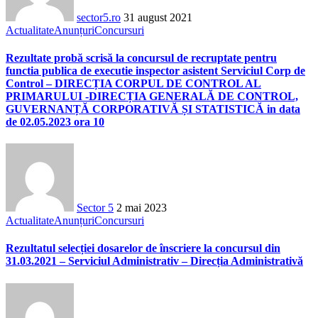
sector5.ro
31 august 2021
Actualitate
Anunțuri
Concursuri
Rezultate probă scrisă la concursul de recruptate pentru
functia publica de executie inspector asistent Serviciul Corp de
Control – DIRECȚIA CORPUL DE CONTROL AL
PRIMARULUI -DIRECȚIA GENERALĂ DE CONTROL,
GUVERNANȚĂ CORPORATIVĂ ȘI STATISTICĂ in data
de 02.05.2023 ora 10
Sector 5
2 mai 2023
Actualitate
Anunțuri
Concursuri
Rezultatul selecției dosarelor de înscriere la concursul din
31.03.2021 – Serviciul Administrativ – Direcția Administrativă