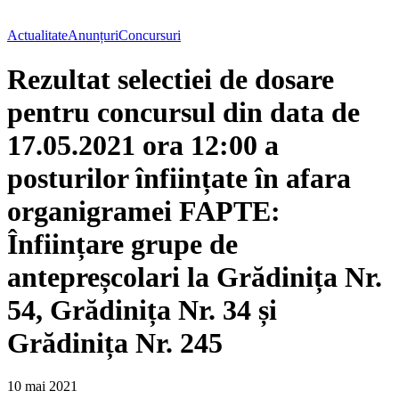
Actualitate
Anunțuri
Concursuri
Rezultat selectiei de dosare
pentru concursul din data de
17.05.2021 ora 12:00 a
posturilor înființate în afara
organigramei FAPTE:
Înființare grupe de
antepreșcolari la Grădinița Nr.
54, Grădinița Nr. 34 și
Grădinița Nr. 245
10 mai 2021