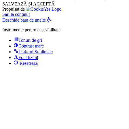
SALVEAZĂ ȘI ACCEPTĂ
Propulsat de
Sari la conținut
Deschide bara de unelte
Instrumente pentru accesibilitate
Tonuri de gri
Contrast mare
Link-uri Subliniate
Font lizibil
Resetează