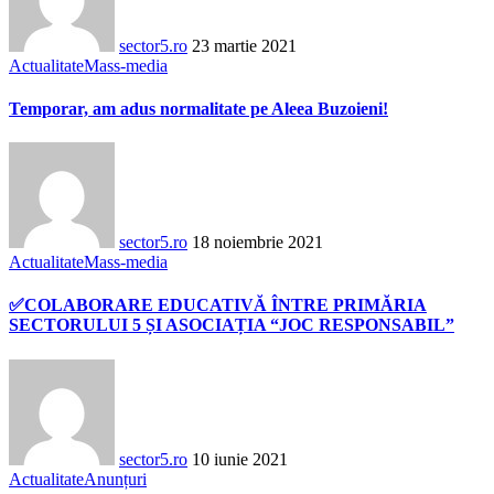
sector5.ro
23 martie 2021
Actualitate
Mass-media
Temporar, am adus normalitate pe Aleea Buzoieni!
sector5.ro
18 noiembrie 2021
Actualitate
Mass-media
✅COLABORARE EDUCATIVĂ ÎNTRE PRIMĂRIA
SECTORULUI 5 ȘI ASOCIAȚIA “JOC RESPONSABIL”
sector5.ro
10 iunie 2021
Actualitate
Anunțuri