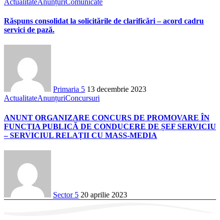
Actualitate
Anunțuri
Comunicate
Răspuns consolidat la solicitările de clarificări – acord cadru
servici de pază.
Primaria 5
13 decembrie 2023
Actualitate
Anunțuri
Concursuri
ANUNT ORGANIZARE CONCURS DE PROMOVARE ÎN
FUNCȚIA PUBLICĂ DE CONDUCERE DE ȘEF SERVICIU
– SERVICIUL RELAȚII CU MASS-MEDIA
Sector 5
20 aprilie 2023