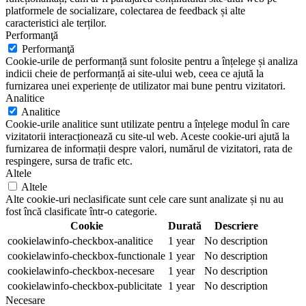
platformele de socializare, colectarea de feedback și alte
caracteristici ale terților.
Performanţă
Performanţă
Cookie-urile de performanță sunt folosite pentru a înțelege și analiza
indicii cheie de performanță ai site-ului web, ceea ce ajută la
furnizarea unei experiențe de utilizator mai bune pentru vizitatori.
Analitice
Analitice
Cookie-urile analitice sunt utilizate pentru a înțelege modul în care
vizitatorii interacționează cu site-ul web. Aceste cookie-uri ajută la
furnizarea de informații despre valori, numărul de vizitatori, rata de
respingere, sursa de trafic etc.
Altele
Altele
Alte cookie-uri neclasificate sunt cele care sunt analizate și nu au
fost încă clasificate într-o categorie.
Cookie
Durată
Descriere
cookielawinfo-checkbox-analitice
1 year
No description
cookielawinfo-checkbox-functionale
1 year
No description
cookielawinfo-checkbox-necesare
1 year
No description
cookielawinfo-checkbox-publicitate
1 year
No description
Necesare