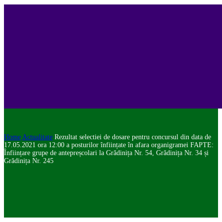
Home
Actualitate
Rezultat selectiei de dosare pentru concursul din data de
17.05.2021 ora 12:00 a posturilor înființate în afara organigramei FAPTE:
Înființare grupe de antepreșcolari la Grădinița Nr. 54, Grădinița Nr. 34 și
Grădinița Nr. 245