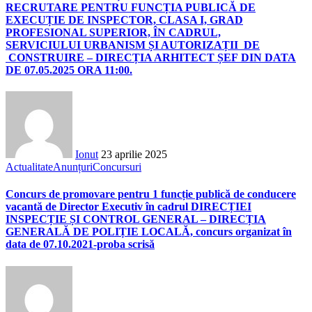
RECRUTARE PENTRU FUNCȚIA PUBLICĂ DE
EXECUȚIE DE INSPECTOR, CLASA I, GRAD
PROFESIONAL SUPERIOR, ÎN CADRUL,
SERVICIULUI URBANISM ȘI AUTORIZAȚII DE
CONSTRUIRE – DIRECȚIA ARHITECT ȘEF DIN DATA
DE 07.05.2025 ORA 11:00.
Ionut
23 aprilie 2025
Actualitate
Anunțuri
Concursuri
Concurs de promovare pentru 1 funcție publică de conducere
vacantă de Director Executiv în cadrul DIRECȚIEI
INSPECȚIE ȘI CONTROL GENERAL – DIRECȚIA
GENERALĂ DE POLIȚIE LOCALĂ, concurs organizat în
data de 07.10.2021-proba scrisă