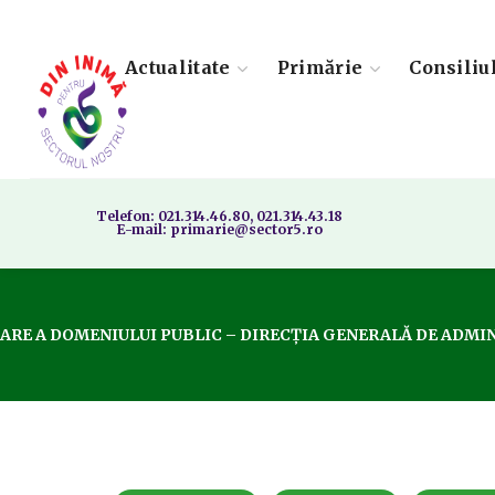
Actualitate
Primărie
Consiliu
Telefon: 021.314.46.80, 021.314.43.18
E-mail: primarie@sector5.ro
ARE A DOMENIULUI PUBLIC – DIRECȚIA GENERALĂ DE ADMINISTRARE