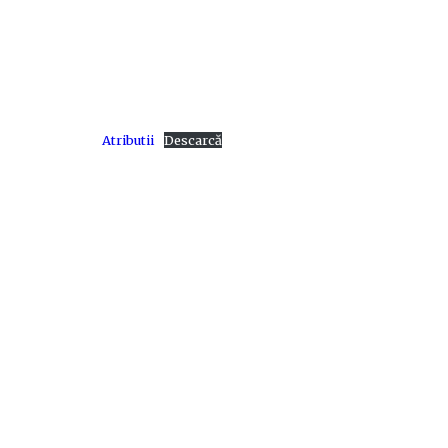
Atributii
Descarcă