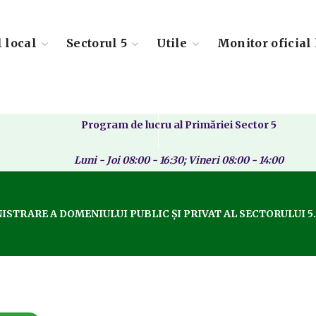
l local
Sectorul 5
Utile
Monitor oficial 
Program de lucru al Primăriei Sector 5
Luni - Joi 08:00 - 16:30; Vineri 08:00 - 14:00
 A DOMENIULUI PUBLIC ȘI PRIVAT AL SECTORULUI 5. – 1 Funcți