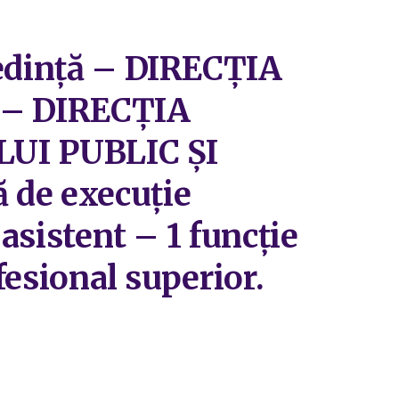
ședință – DIRECȚIA
– DIRECȚIA
UI PUBLIC ȘI
 de execuție
 asistent – 1 funcție
fesional superior.