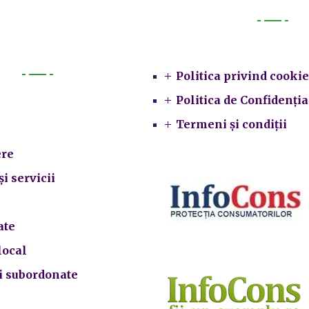
Legal
Politica privind cookie
Primarie
Politica de Confidenția
Termeni și condiții
re
și servicii
ate
local
ii subordonate