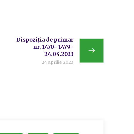
Dispoziția de primar
nr. 1470- 1479-
24.04.2023
24 aprilie 2023
Actualit