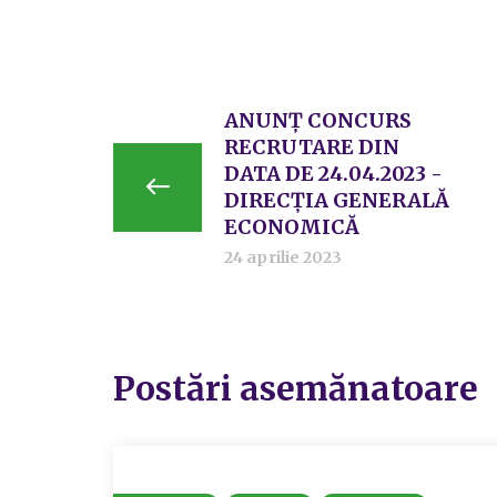
ANUNȚ CONCURS
RECRUTARE DIN
DATA DE 24.04.2023 -
DIRECȚIA GENERALĂ
ECONOMICĂ
24 aprilie 2023
Postări asemănatoare