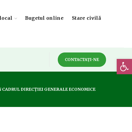
local
Bugetul online
Stare civilă
Deschide 
CONTACTAȚI-NE
DIN CADRUL DIRECȚIEI GENERALE ECONOMICE