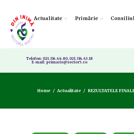
Actualitate
Primărie
Consiliu
Telefon: 021.314.46.80, 021.314.43.18
E-mail: primarie@sector5.ro
Home
Actualitate
REZULTATELE FINALE