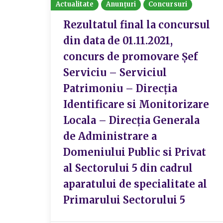
Actualitate
Anunțuri
Concursuri
Rezultatul final la concursul
din data de 01.11.2021,
concurs de promovare Șef
Serviciu – Serviciul
Patrimoniu – Direcția
Identificare si Monitorizare
Locala – Direcția Generala
de Administrare a
Domeniului Public si Privat
al Sectorului 5 din cadrul
aparatului de specialitate al
Primarului Sectorului 5