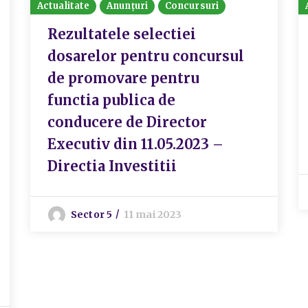
Actualitate
Anunțuri
Concursuri
Rezultatele selectiei
dosarelor pentru concursul
de promovare pentru
functia publica de
conducere de Director
Executiv din 11.05.2023 –
Directia Investitii
Sector 5
11 mai 2023