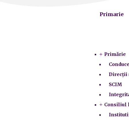
Primarie
Primărie
Conduce
Direcții 
SCIM
Integrit
Consiliul 
Institut