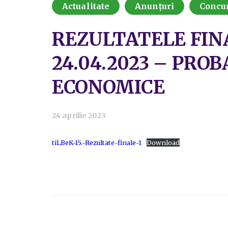
Actualitate
Anunțuri
Concu
REZULTATELE FIN
24.04.2023 – PRO
ECONOMICE
24 aprilie 2023
tiLBeK-15.-Rezultate-finale-1
Download