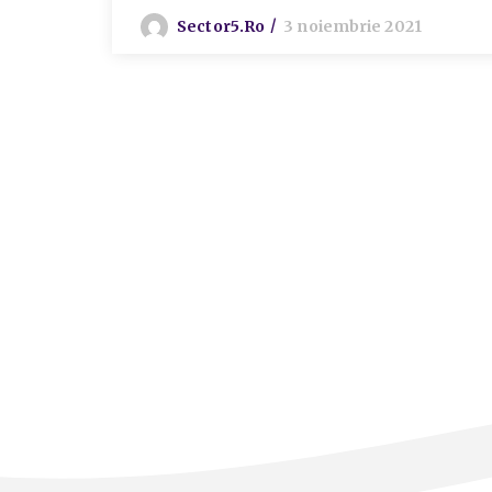
Sector5.ro
3 noiembrie 2021