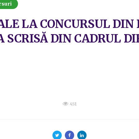
rsuri
ALE LA CONCURSUL DIN 
BA SCRISĂ DIN CADRUL D
451