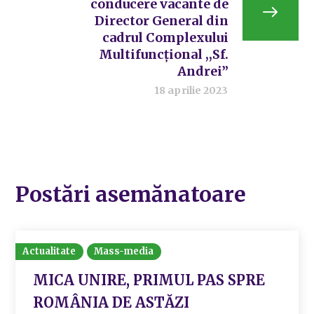
conducere vacante de
Director General din
cadrul Complexului
Multifuncțional ,,Sf.
Andrei”
18 aprilie 2023
Postări asemănatoare
Actualitate
Mass-media
MICA UNIRE, PRIMUL PAS SPRE
ROMÂNIA DE ASTĂZI