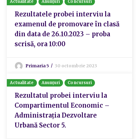
Actualitate
Anunțuri
Concursuri
Rezultatele probei interviu la
examenul de promovare în clasă
din data de 26.10.2023 – proba
scrisă, ora 10:00
Primaria 5
30 octombrie 2023
Actualitate
Anunțuri
Concursuri
Rezultatul probei interviu la
Compartimentul Economic –
Administrația Dezvoltare
Urbană Sector 5.