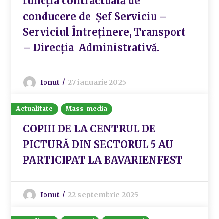
funcția contractuală de
conducere de Șef Serviciu –
Serviciul Întreținere, Transport
– Direcția Administrativă.
Ionut
27 ianuarie 2025
Actualitate
Mass-media
COPIII DE LA CENTRUL DE
PICTURĂ DIN SECTORUL 5 AU
PARTICIPAT LA BAVARIENFEST
Ionut
22 septembrie 2025