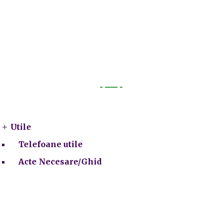
Utile
Utile
Telefoane utile
Acte Necesare/Ghid