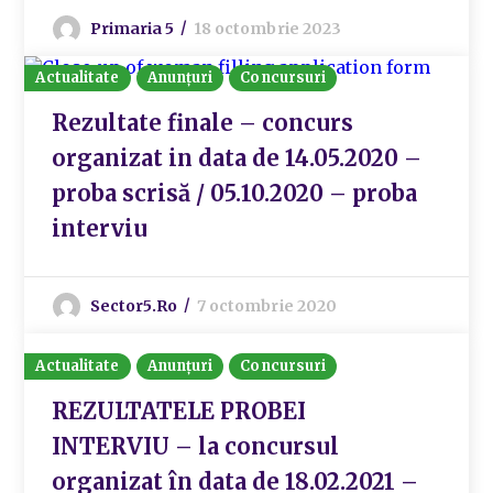
Primaria 5
18 octombrie 2023
Actualitate
Anunțuri
Concursuri
Rezultate finale – concurs
organizat in data de 14.05.2020 –
proba scrisă / 05.10.2020 – proba
interviu
Sector5.ro
7 octombrie 2020
Actualitate
Anunțuri
Concursuri
REZULTATELE PROBEI
INTERVIU – la concursul
organizat în data de 18.02.2021 –