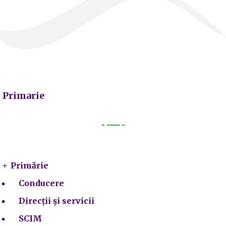
Primarie
Primarie
Primărie
Conducere
Direcții și servicii
SCIM