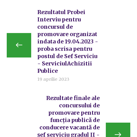
Rezultatul Probei
Interviu pentru
concursul de
promovare organizat
indata de 19.04.2023 -
proba scrisa pentru
postul de Sef Serviciu
- ServiciulAchizitii
Publice
19 aprilie 2023
Rezultate finale ale
concursului de
promovare pentru
funcția publică de
conducere vacantă de
șef serviciu gradul II -