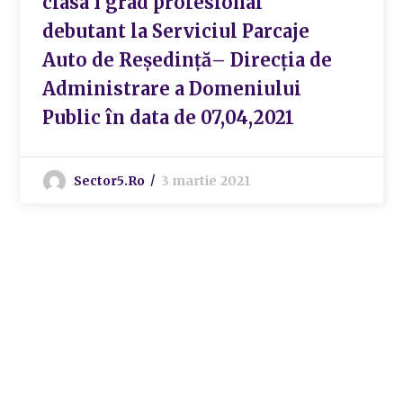
clasa I grad profesional
debutant la Serviciul Parcaje
Auto de Reședință– Direcția de
Administrare a Domeniului
Public în data de 07,04,2021
Sector5.ro
3 martie 2021