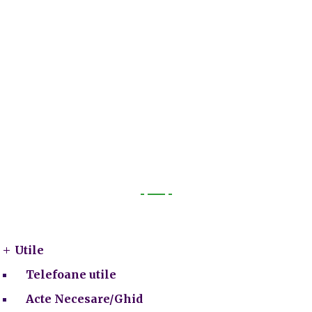
Utile
Utile
Telefoane utile
Acte Necesare/Ghid