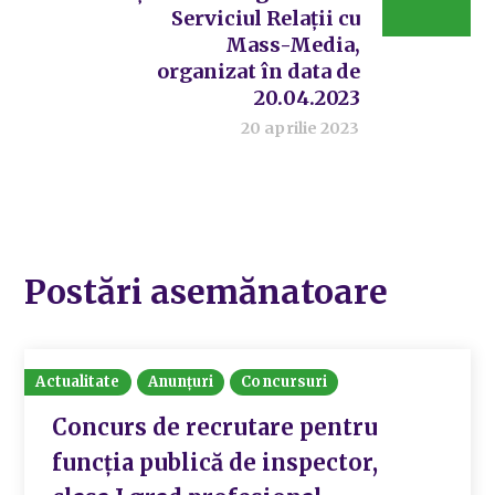
Serviciul Relații cu
Mass-Media,
organizat în data de
20.04.2023
20 aprilie 2023
Postări asemănatoare
Actualitate
Anunțuri
Concursuri
Concurs de recrutare pentru
funcția publică de inspector,