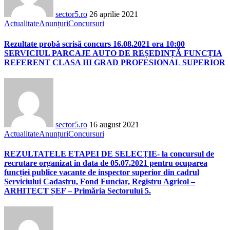
sector5.ro
26 aprilie 2021
Actualitate
Anunțuri
Concursuri
Rezultate probă scrisă concurs 16.08.2021 ora 10:00
SERVICIUL PARCAJE AUTO DE REȘEDINȚĂ FUNCȚIA
REFERENT CLASA III GRAD PROFESIONAL SUPERIOR
sector5.ro
16 august 2021
Actualitate
Anunțuri
Concursuri
REZULTATELE ETAPEI DE SELECȚIE- la concursul de
recrutare organizat in data de 05.07.2021 pentru ocuparea
funcției publice vacante de inspector superior din cadrul
Serviciului Cadastru, Fond Funciar, Registru Agricol –
ARHITECT ȘEF – Primăria Sectorului 5.