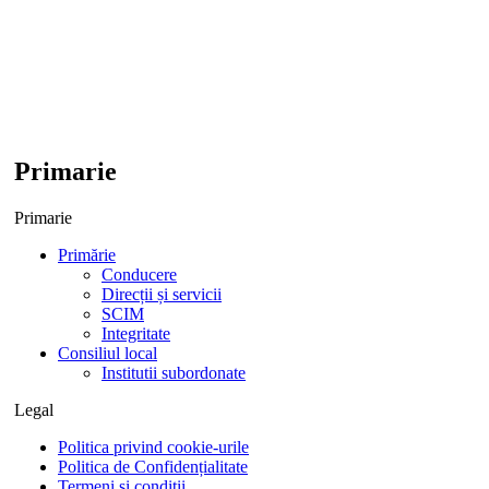
Primarie
Primarie
Primărie
Conducere
Direcții și servicii
SCIM
Integritate
Consiliul local
Institutii subordonate
Legal
Politica privind cookie-urile
Politica de Confidențialitate
Termeni și condiții