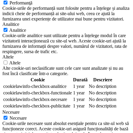
Performanţă
Cookie-urile de performanță sunt folosite pentru a înțelege și analiza
indicii cheie de performanță ai site-ului web, ceea ce ajută la
furnizarea unei experiențe de utilizator mai bune pentru vizitatori.
Analitice
Analitice
Cookie-urile analitice sunt utilizate pentru a înțelege modul în care
vizitatorii interacționează cu site-ul web. Aceste cookie-uri ajută la
furnizarea de informații despre valori, numărul de vizitatori, rata de
respingere, sursa de trafic etc.
Altele
Altele
Alte cookie-uri neclasificate sunt cele care sunt analizate și nu au
fost încă clasificate într-o categorie.
Cookie
Durată
Descriere
cookielawinfo-checkbox-analitice
1 year
No description
cookielawinfo-checkbox-functionale
1 year
No description
cookielawinfo-checkbox-necesare
1 year
No description
cookielawinfo-checkbox-publicitate
1 year
No description
Necesare
Necesare
Cookie-urile necesare sunt absolut esențiale pentru ca site-ul web să
funcționeze corect. Aceste cookie-uri asigură funcționalități de bază