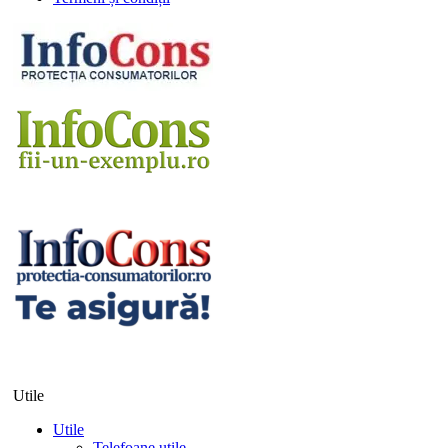
Utile
Utile
Telefoane utile