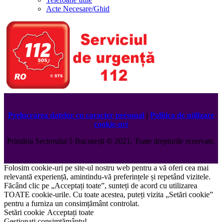
Acte Necesare/Ghid
Prelucrarea datelor cu caracter personal
|
Politica de utilizare
cookie-uri
Primăria Sectorului 5 București
©️
2021. Toate drepturile rezervate.
Folosim cookie-uri pe site-ul nostru web pentru a vă oferi cea mai
relevantă experiență, amintindu-vă preferințele și repetând vizitele.
Făcând clic pe „Acceptați toate”, sunteți de acord cu utilizarea
TOATE cookie-urile. Cu toate acestea, puteți vizita „Setări cookie”
pentru a furniza un consimțământ controlat.
Setări cookie
Acceptați toate
Gestionați consimțământul