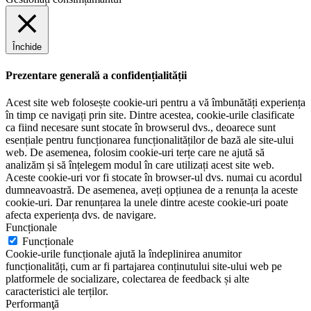
Închide
Prezentare generală a confidențialității
Acest site web folosește cookie-uri pentru a vă îmbunătăți experiența
în timp ce navigați prin site. Dintre acestea, cookie-urile clasificate
ca fiind necesare sunt stocate în browserul dvs., deoarece sunt
esențiale pentru funcționarea funcționalităților de bază ale site-ului
web. De asemenea, folosim cookie-uri terțe care ne ajută să
analizăm și să înțelegem modul în care utilizați acest site web.
Aceste cookie-uri vor fi stocate în browser-ul dvs. numai cu acordul
dumneavoastră. De asemenea, aveți opțiunea de a renunța la aceste
cookie-uri. Dar renunțarea la unele dintre aceste cookie-uri poate
afecta experiența dvs. de navigare.
Funcționale
Funcționale
Cookie-urile funcționale ajută la îndeplinirea anumitor
funcționalități, cum ar fi partajarea conținutului site-ului web pe
platformele de socializare, colectarea de feedback și alte
caracteristici ale terților.
Performanţă