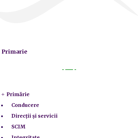
Primarie
Primarie
Primărie
Conducere
Direcții și servicii
SCIM
Integritate