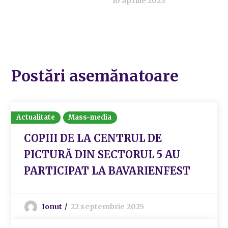
10 aprilie 2023
Postări asemănatoare
Actualitate
Mass-media
COPIII DE LA CENTRUL DE
PICTURĂ DIN SECTORUL 5 AU
PARTICIPAT LA BAVARIENFEST
Ionut
22 septembrie 2025