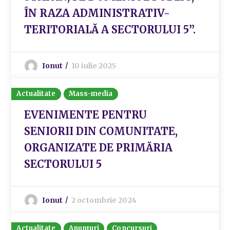
ÎN RAZA ADMINISTRATIV-
TERITORIALĂ A SECTORULUI 5”.
Ionut
10 iulie 2025
Actualitate
Mass-media
EVENIMENTE PENTRU
SENIORII DIN COMUNITATE,
ORGANIZATE DE PRIMĂRIA
SECTORULUI 5
Ionut
2 octombrie 2024
Actualitate
Anunțuri
Concursuri