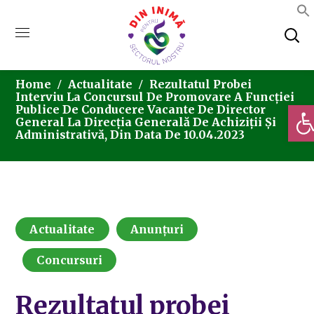
Home
Actualitate
Rezultatul Probei
Interviu La Concursul De Promovare A Funcției
Deschi
Publice De Conducere Vacante De Director
General La Direcția Generală De Achiziții Și
Administrativă, Din Data De 10.04.2023
Actualitate
Anunțuri
Concursuri
Rezultatul probei