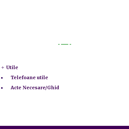
Utile
Utile
Telefoane utile
Acte Necesare/Ghid