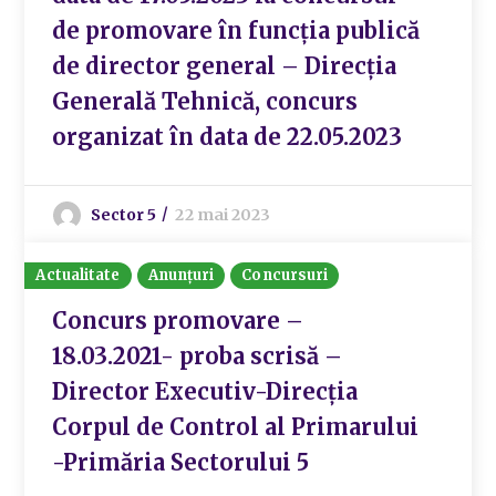
de promovare în funcția publică
de director general – Direcția
Generală Tehnică, concurs
organizat în data de 22.05.2023
Sector 5
22 mai 2023
Actualitate
Anunțuri
Concursuri
Concurs promovare –
18.03.2021- proba scrisă –
Director Executiv-Direcția
Corpul de Control al Primarului
-Primăria Sectorului 5