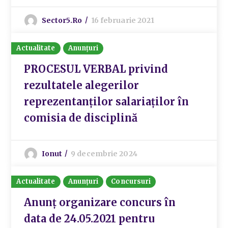
Sector5.ro
16 februarie 2021
Actualitate
Anunțuri
PROCESUL VERBAL privind
rezultatele alegerilor
reprezentanților salariaților în
comisia de disciplină
Ionut
9 decembrie 2024
Actualitate
Anunțuri
Concursuri
Anunț organizare concurs în
data de 24.05.2021 pentru