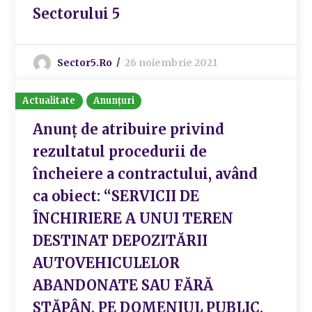
Sectorului 5
Sector5.ro
26 noiembrie 2021
Actualitate
Anunțuri
Anunț de atribuire privind
rezultatul procedurii de
încheiere a contractului, având
ca obiect: “SERVICII DE
ÎNCHIRIERE A UNUI TEREN
DESTINAT DEPOZITĂRII
AUTOVEHICULELOR
ABANDONATE SAU FĂRĂ
STĂPÂN, PE DOMENIUL PUBLIC,