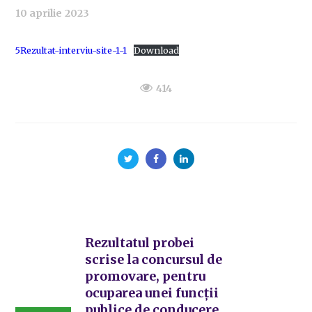
10 aprilie 2023
5Rezultat-interviu-site-1-1
Download
414
Rezultatul probei
scrise la concursul de
promovare, pentru
ocuparea unei funcții
publice de conducere