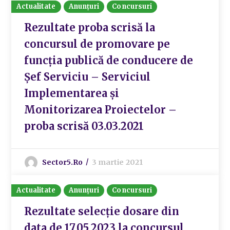
Actualitate
Anunțuri
Concursuri
Rezultate proba scrisă la
concursul de promovare pe
funcția publică de conducere de
Șef Serviciu – Serviciul
Implementarea și
Monitorizarea Proiectelor –
proba scrisă 03.03.2021
Sector5.ro
3 martie 2021
Actualitate
Anunțuri
Concursuri
Rezultate selecție dosare din
data de 17.05.2023 la concursul