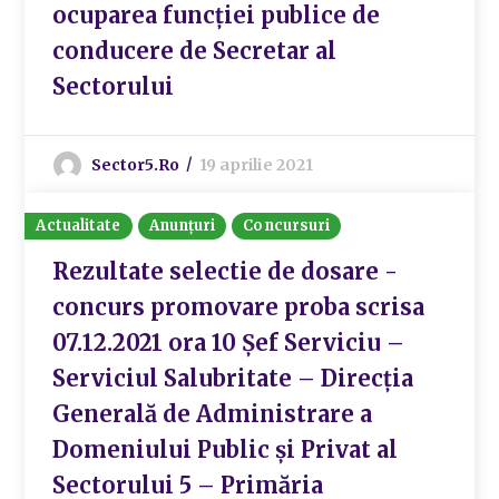
ocuparea funcției publice de
conducere de Secretar al
Sectorului
Sector5.ro
19 aprilie 2021
Actualitate
Anunțuri
Concursuri
Rezultate selectie de dosare -
concurs promovare proba scrisa
07.12.2021 ora 10 Șef Serviciu –
Serviciul Salubritate – Direcția
Generală de Administrare a
Domeniului Public și Privat al
Sectorului 5 – Primăria