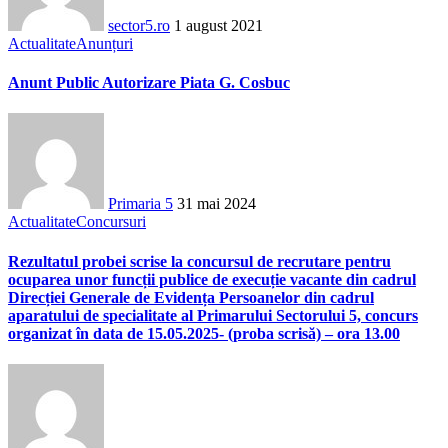
sector5.ro
1 august 2021
Actualitate
Anunțuri
Anunt Public Autorizare Piata G. Cosbuc
Primaria 5
31 mai 2024
Actualitate
Concursuri
Rezultatul probei scrise la concursul de recrutare pentru
ocuparea unor funcții publice de execuție vacante din cadrul
Direcției Generale de Evidența Persoanelor din cadrul
aparatului de specialitate al Primarului Sectorului 5, concurs
organizat în data de 15.05.2025- (proba scrisă) – ora 13.00