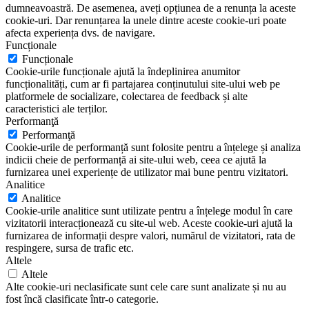
dumneavoastră. De asemenea, aveți opțiunea de a renunța la aceste
cookie-uri. Dar renunțarea la unele dintre aceste cookie-uri poate
afecta experiența dvs. de navigare.
Funcționale
Funcționale
Cookie-urile funcționale ajută la îndeplinirea anumitor
funcționalități, cum ar fi partajarea conținutului site-ului web pe
platformele de socializare, colectarea de feedback și alte
caracteristici ale terților.
Performanţă
Performanţă
Cookie-urile de performanță sunt folosite pentru a înțelege și analiza
indicii cheie de performanță ai site-ului web, ceea ce ajută la
furnizarea unei experiențe de utilizator mai bune pentru vizitatori.
Analitice
Analitice
Cookie-urile analitice sunt utilizate pentru a înțelege modul în care
vizitatorii interacționează cu site-ul web. Aceste cookie-uri ajută la
furnizarea de informații despre valori, numărul de vizitatori, rata de
respingere, sursa de trafic etc.
Altele
Altele
Alte cookie-uri neclasificate sunt cele care sunt analizate și nu au
fost încă clasificate într-o categorie.