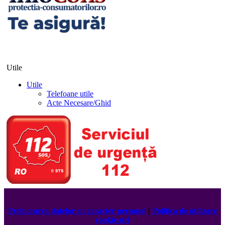
Utile
Utile
Telefoane utile
Acte Necesare/Ghid
Prelucrarea datelor cu caracter personal
|
Politica de utilizare
cookie-uri