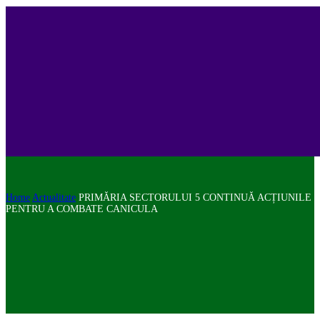
Home
Actualitate
PRIMĂRIA SECTORULUI 5 CONTINUĂ ACȚIUNILE
PENTRU A COMBATE CANICULA