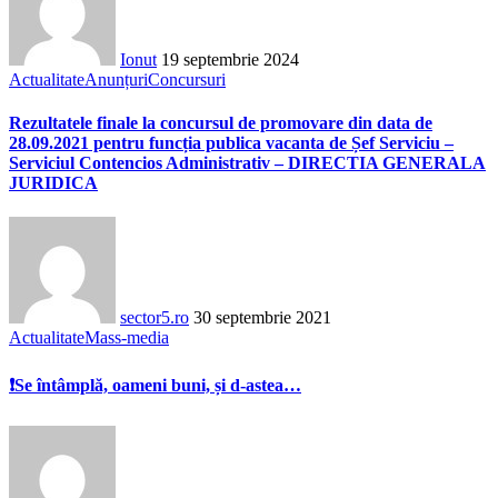
Ionut
19 septembrie 2024
Actualitate
Anunțuri
Concursuri
Rezultatele finale la concursul de promovare din data de
28.09.2021 pentru funcția publica vacanta de Șef Serviciu –
Serviciul Contencios Administrativ – DIRECTIA GENERALA
JURIDICA
sector5.ro
30 septembrie 2021
Actualitate
Mass-media
❗Se întâmplă, oameni buni, și d-astea…