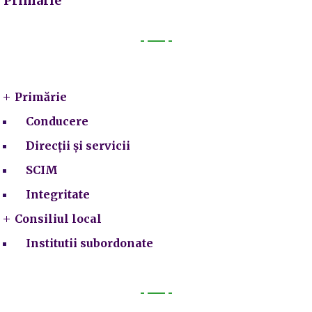
Primarie
Primarie
Primărie
Conducere
Direcții și servicii
SCIM
Integritate
Consiliul local
Institutii subordonate
Legal