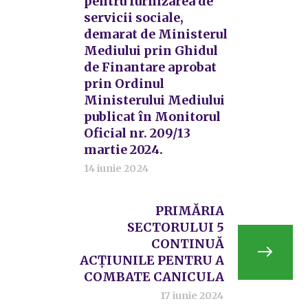
pentru furnizarea de
servicii sociale,
demarat de Ministerul
Mediului prin Ghidul
de Finantare aprobat
prin Ordinul
Ministerului Mediului
publicat în Monitorul
Oficial nr. 209/13
martie 2024.
14 iunie 2024
PRIMĂRIA
SECTORULUI 5
CONTINUĂ
ACȚIUNILE PENTRU A
COMBATE CANICULA
17 iunie 2024