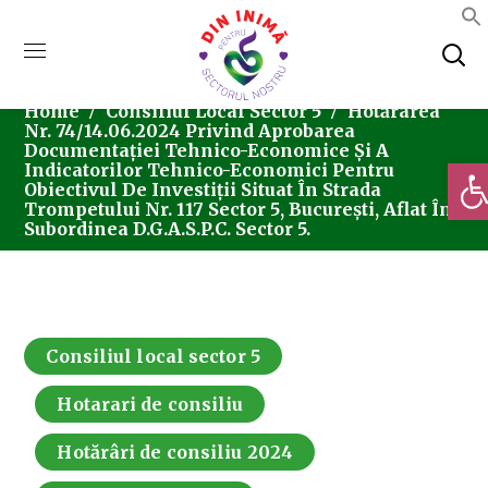
Home
Consiliul Local Sector 5
Hotărârea
Nr. 74/14.06.2024 Privind Aprobarea
Documentației Tehnico-Economice Și A
Deschi
Indicatorilor Tehnico-Economici Pentru
Obiectivul De Investiții Situat În Strada
Trompetului Nr. 117 Sector 5, București, Aflat În
Subordinea D.G.A.S.P.C. Sector 5.
Consiliul local sector 5
Hotarari de consiliu
Hotărâri de consiliu 2024