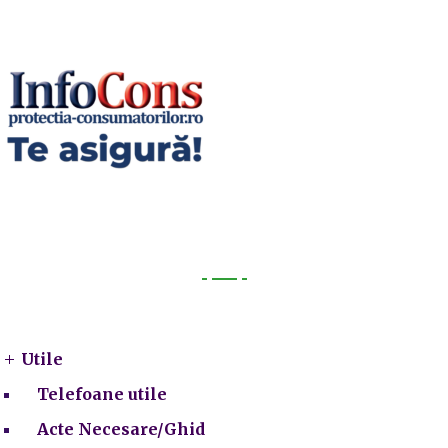
Utile
Utile
Telefoane utile
Acte Necesare/Ghid