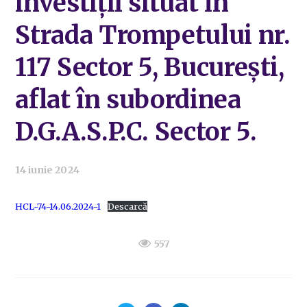
investiții situat în
Strada Trompetului nr.
117 Sector 5, București,
aflat în subordinea
D.G.A.S.P.C. Sector 5.
14 iunie 2024
HCL-74-14.06.2024-1
Descarcă
557