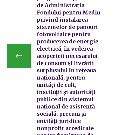
de Administraţia
Fondului pentru Mediu
privind instalarea
sistemelor de panouri
fotovoltaice pentru
producerea de energie
electrică, în vederea
acoperirii necesarului
de consum şi livrării
surplusului în reţeaua
naţională, pentru
unităţi de cult,
instituţii şi autorităţi
publice din sistemul
naţional de asistenţă
socială, precum şi
entităţi juridice
nonprofit acreditate