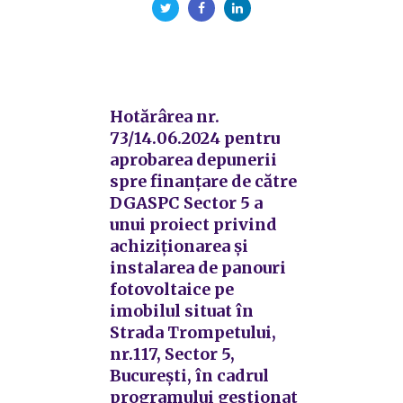
Hotărârea nr.
73/14.06.2024 pentru
aprobarea depunerii
spre finanţare de către
DGASPC Sector 5 a
unui proiect privind
achiziționarea şi
instalarea de panouri
fotovoltaice pe
imobilul situat în
Strada Trompetului,
nr.117, Sector 5,
București, în cadrul
programului gestionat