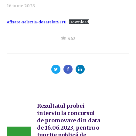
16 iunie 2023
Afisare-selectia-dosarelorSITE
Download
462
Rezultatul probei
interviu la concursul
de promovare din data
de 16.06.2023, pentru o
funcție publică de