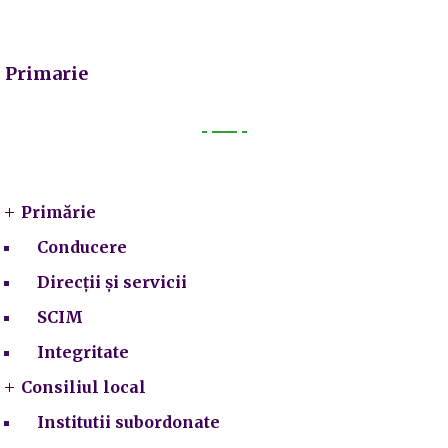
Primarie
Primarie
Primărie
Conducere
Direcții și servicii
SCIM
Integritate
Consiliul local
Institutii subordonate