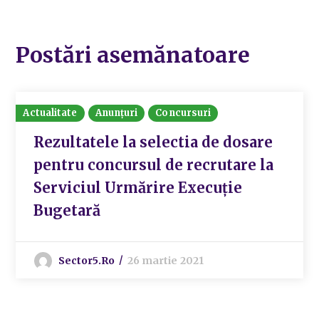
Postări asemănatoare
Actualitate
Anunțuri
Concursuri
Rezultatele la selectia de dosare
pentru concursul de recrutare la
Serviciul Urmărire Execuție
Bugetară
Sector5.ro
26 martie 2021