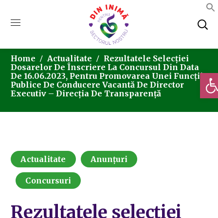
Home
Actualitate
Rezultatele Selecţiei
Dosarelor De Înscriere La Concursul Din Data
Deschi
De 16.06.2023, Pentru Promovarea Unei Funcții
Publice De Conducere Vacantă De Director
Executiv – Direcția De Transparență
Actualitate
Anunțuri
Concursuri
Rezultatele selecţiei