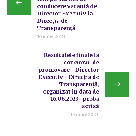
conducere vacantă de
Director Executiv la
Direcția de
Transparență
16 iunie 2023
Rezultatele finale la
concursul de
promovare - Director
Executiv - Direcția de
Transparență,
organizat în data de
16.06.2023- proba
scrisă
16 iunie 2023