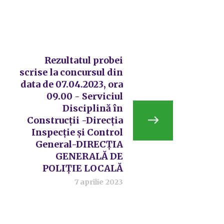
Rezultatul probei
scrise la concursul din
data de 07.04.2023, ora
09.00 - Serviciul
Disciplină în
Construcții -Direcția
Inspecție și Control
General-DIRECȚIA
GENERALĂ DE
POLIȚIE LOCALĂ
7 aprilie 2023