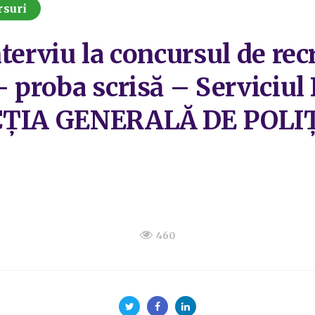
rsuri
terviu la concursul de rec
 proba scrisă – Serviciul 
ECȚIA GENERALĂ DE POLI
460