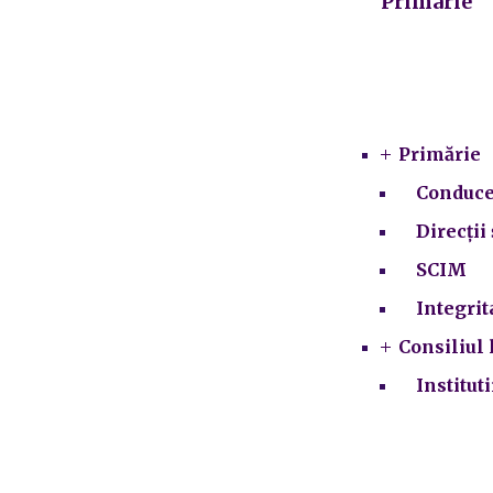
Primarie
Primărie
Conduce
Direcții 
SCIM
Integrit
Consiliul 
Institut