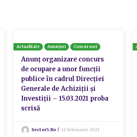
Actualitate
Anunțuri
Concursuri
Anunț organizare concurs
de ocupare a unor funcții
publice în cadrul Direcției
Generale de Achiziții și
Investiții – 15.03.2021 proba
scrisă
Sector5.ro
12 februarie 2021