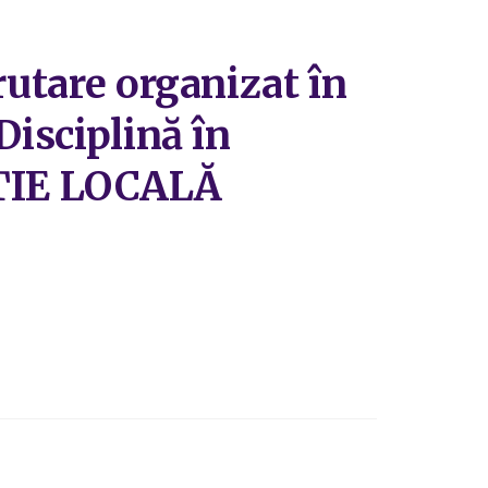
rutare organizat în
Disciplină în
ȚIE LOCALĂ