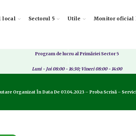
l local
Sectorul 5
Utile
Monitor oficial 
Program de lucru al Primăriei Sector 5
Luni - Joi 08:00 - 16:30; Vineri 08:00 - 14:00
rutare Organizat În Data De 07.04.2023 – Proba Scrisă – Serv