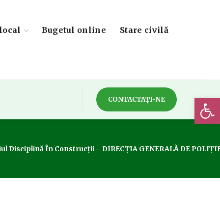
local
Bugetul online
Stare civilă
Deschide 
CONTACTAȚI-NE
iciul Disciplină În Construcții – DIRECȚIA GENERALĂ DE POLIȚ