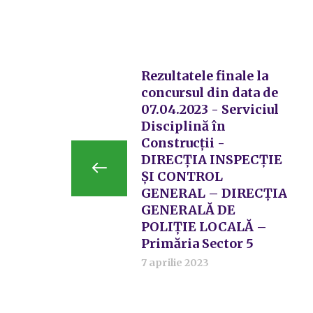
Rezultatele finale la
concursul din data de
07.04.2023 - Serviciul
Disciplină în
Construcții -
DIRECȚIA INSPECȚIE
ȘI CONTROL
GENERAL – DIRECȚIA
GENERALĂ DE
POLIȚIE LOCALĂ –
Primăria Sector 5
7 aprilie 2023