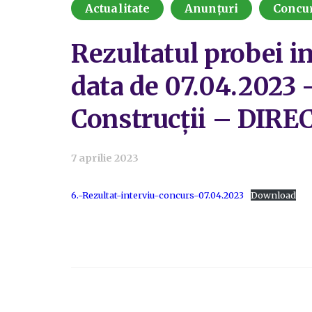
Actualitate
Anunțuri
Concu
Rezultatul probei in
data de 07.04.2023 –
Construcții – DIR
7 aprilie 2023
6.-Rezultat-interviu-concurs-07.04.2023
Download