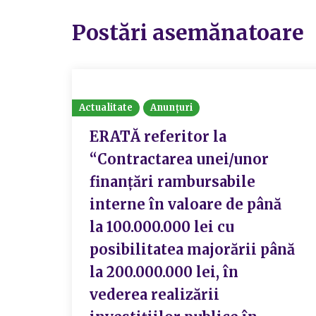
Postări asemănatoare
Actualitate
Anunțuri
ERATĂ referitor la
“Contractarea unei/unor
finanțări rambursabile
interne în valoare de până
la 100.000.000 lei cu
posibilitatea majorării până
la 200.000.000 lei, în
vederea realizării