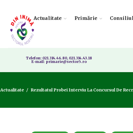
Actualitate
Primărie
Consiliu
Telefon: 021.314.46.80, 021.314.43.18
E-mail: primarie@sector5.ro
Actualitate
Rezultatul Probei Interviu La Concursul De Rec