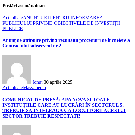
Postări asemănatoare
Actualitate
ANUNȚURI PENTRU INFORMAREA
PUBLICULUI PRIVIND OBIECTIVELE DE INVESTIȚII
PUBLICE
Anunț de atribuire privind rezultatul procedurii de încheiere a
Contractului subsecvent nr.2
Ionut
30 aprilie 2025
Actualitate
Mass-media
COMUNICAT DE PRESĂ: APA NOVA ȘI TOATE
INSTITUȚIILE CARE AU LUCRĂRI ÎN SECTORUL 5,
TREBUIE SĂ ÎNȚELEAGĂ CĂ LOCUITORII ACESTUI
SECTOR TREBUIE RESPECTAȚI!