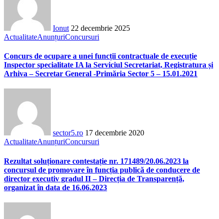
Ionut
22 decembrie 2025
Actualitate
Anunțuri
Concursuri
Concurs de ocupare a unei funcții contractuale de execuție
Inspector specialitate IA la Serviciul Secretariat, Registratura și
Arhiva – Secretar General -Primăria Sector 5 – 15.01.2021
sector5.ro
17 decembrie 2020
Actualitate
Anunțuri
Concursuri
Rezultat soluționare contestație nr. 171489/20.06.2023 la
concursul de promovare în funcția publică de conducere de
director executiv gradul II – Direcția de Transparență,
organizat în data de 16.06.2023