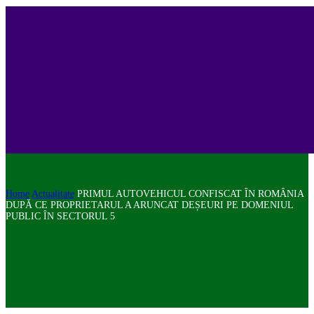
Home
Actualitate
PRIMUL AUTOVEHICUL CONFISCAT ÎN ROMÂNIA
DUPĂ CE PROPRIETARUL A ARUNCAT DEȘEURI PE DOMENIUL
PUBLIC ÎN SECTORUL 5