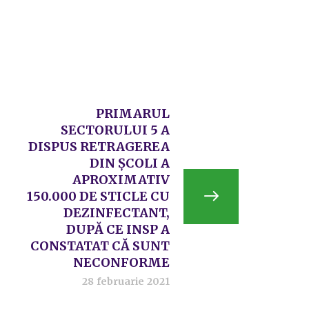
PRIMARUL
SECTORULUI 5 A
DISPUS RETRAGEREA
DIN ȘCOLI A
APROXIMATIV
150.000 DE STICLE CU
DEZINFECTANT,
DUPĂ CE INSP A
CONSTATAT CĂ SUNT
NECONFORME
28 februarie 2021