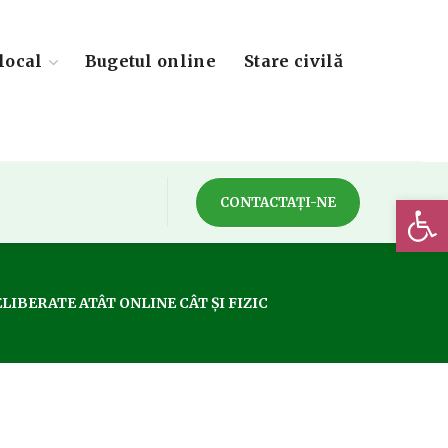
local
Bugetul online
Stare civilă
Deschide 
CONTACTAȚI-NE
IBERATE ATÂT ONLINE CÂT ȘI FIZIC