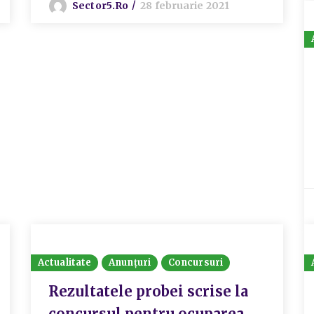
Sector5.ro
28 februarie 2021
Actualitate
Anunțuri
Concursuri
Rezultatele probei scrise la
concursul pentru ocuparea