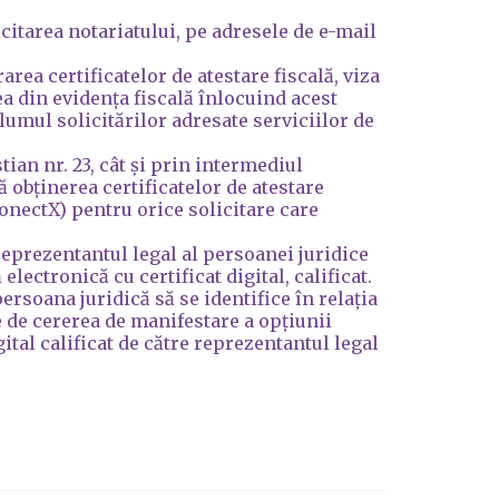
icitarea notariatului, pe adresele de e-mail
area certificatelor de atestare fiscală, viza
a din evidența fiscală înlocuind acest
olumul solicitărilor adresate serviciilor de
ian nr. 23, cât și prin intermediul
ă obținerea certificatelor de atestare
onectX) pentru orice solicitare care
eprezentantul legal al persoanei juridice
lectronică cu certificat digital, calificat.
ersoana juridică să se identifice în relația
te de cererea de manifestare a opțiunii
tal calificat de către reprezentantul legal