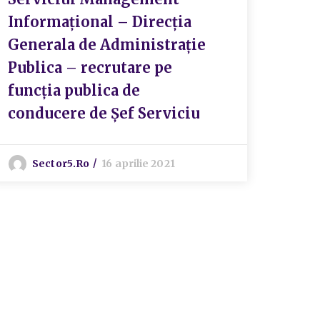
Informațional – Direcția
Generala de Administrație
Publica – recrutare pe
funcția publica de
conducere de Șef Serviciu
Sector5.ro
16 aprilie 2021