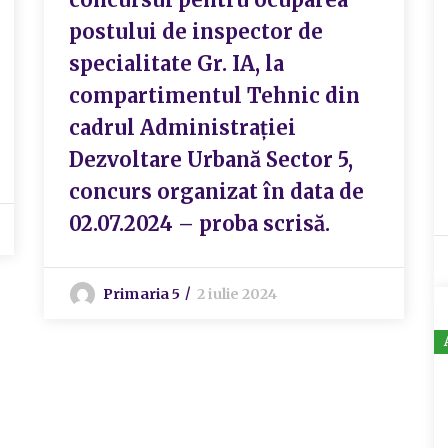
postului de inspector de
specialitate Gr. IA, la
compartimentul Tehnic din
cadrul Administrației
Dezvoltare Urbană Sector 5,
concurs organizat în data de
02.07.2024 – proba scrisă.
Primaria 5
2 iulie 2024