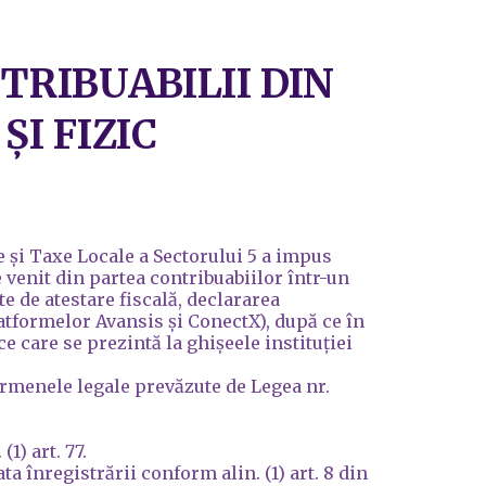
RIBUABILII DIN
ȘI FIZIC
e și Taxe Locale a Sectorului 5 a impus
e venit din partea contribuabiilor într-un
e de atestare fiscală, declararea
patformelor Avansis și ConectX), după ce în
ce care se prezintă la ghișeele instituției
termenele legale prevăzute de Legea nr.
1) art. 77.
ta înregistrării conform alin. (1) art. 8 din