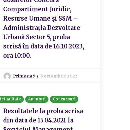
Compartiment Juridic,
Resurse Umane și SSM –
Administrația Dezvoltare
Urbană Sector 5, proba
scrisă în data de 16.10.2023,
ora 10:00.
Primaria 5
6 octombrie 2023
Actualitate
Anunțuri
Concursuri
Rezultatele la proba scrisa
din data de 15.04.2021 la
Serviciul Management