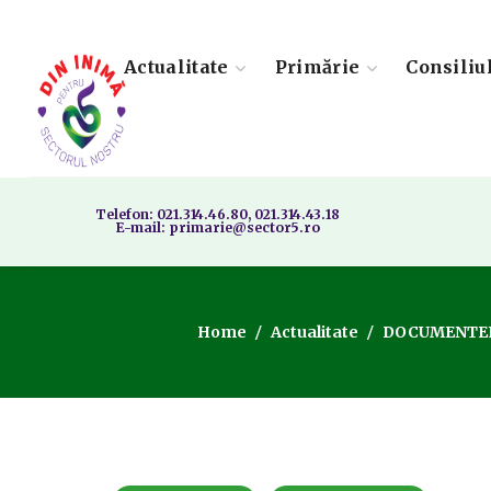
Actualitate
Primărie
Consiliu
Telefon: 021.314.46.80, 021.314.43.18
E-mail: primarie@sector5.ro
Home
Actualitate
DOCUMENTELE