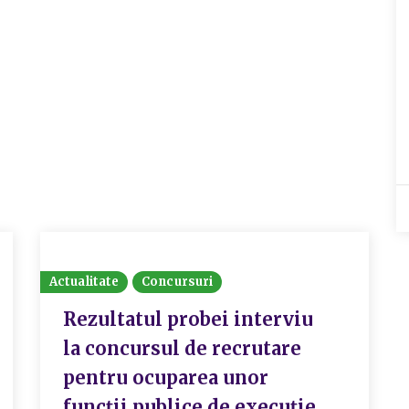
Actualitate
Concursuri
Rezultatul probei interviu
la concursul de recrutare
pentru ocuparea unor
funcții publice de execuție