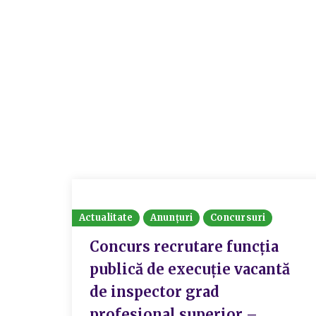
Actualitate
Anunțuri
Concursuri
Concurs recrutare funcția
publică de execuție vacantă
de inspector grad
profesional superior –