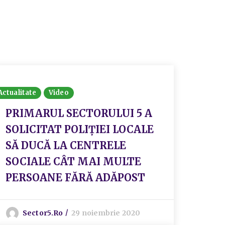
Actualitate
Video
PRIMARUL SECTORULUI 5 A
SOLICITAT POLIȚIEI LOCALE
SĂ DUCĂ LA CENTRELE
SOCIALE CÂT MAI MULTE
PERSOANE FĂRĂ ADĂPOST
Sector5.ro
29 noiembrie 2020