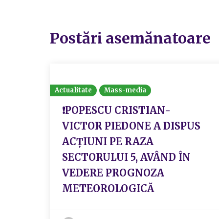
Postări asemănatoare
Actualitate
Mass-media
❗POPESCU CRISTIAN-
VICTOR PIEDONE A DISPUS
ACȚIUNI PE RAZA
SECTORULUI 5, AVÂND ÎN
VEDERE PROGNOZA
METEOROLOGICĂ