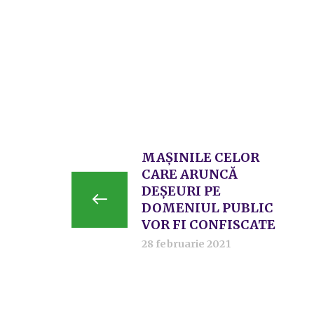
MAȘINILE CELOR
CARE ARUNCĂ
DEȘEURI PE
DOMENIUL PUBLIC
VOR FI CONFISCATE
28 februarie 2021