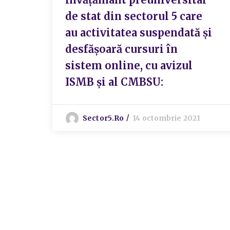
de stat din sectorul 5 care
au activitatea suspendată și
desfăşoară cursuri în
sistem online, cu avizul
ISMB și al CMBSU:
Sector5.ro
14 octombrie 2021