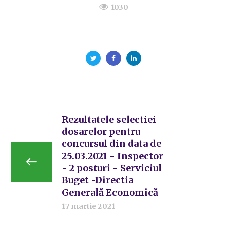
1030
Rezultatele selectiei
dosarelor pentru
concursul din data de
25.03.2021 - Inspector
- 2 posturi - Serviciul
Buget -Directia
Generală Economică
17 martie 2021