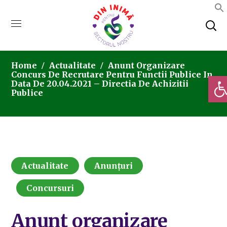
Home
Actualitate
Anunt Organizare
Concurs De Recrutare Pentru Functii Publice In
Deschi
Data De 20.04.2021 – Directia De Achizitii
Publice
Actualitate
Anunțuri
Concursuri
Anunt organizare