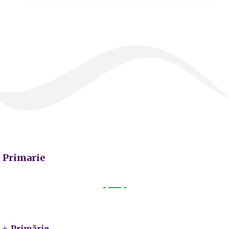
Primarie
Primarie
Primărie