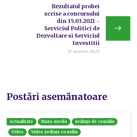
Rezultatul probei
scrise a concursului
din 15.03.2021 -
Serviciul Politici de
Dezvoltare si Serviciul
Investitii
17 martie 2021
Postări asemănatoare
Actualitate
Mass-media
Ședințe de consiliu
Video
Video Ședințe consiliu