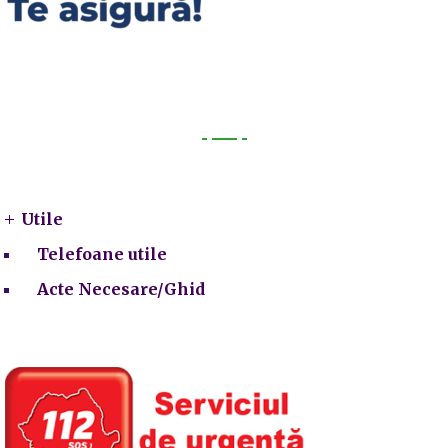
Utile
Utile
Telefoane utile
Acte Necesare/Ghid