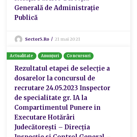
Generală de Administrație
Publică
Sector5.ro
21 mai 2021
Actualitate
Anunțuri
Concursuri
Rezultatul etapei de selecție a
dosarelor la concursul de
recrutare 24.05.2023 Inspector
de specialitate gr. IA la
Compartimentul Punere in
Executare Hotărâri
Judecătorești – Direcția
Inspecție si Control General –