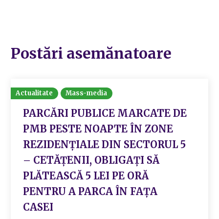
Postări asemănatoare
Actualitate
Mass-media
PARCĂRI PUBLICE MARCATE DE
PMB PESTE NOAPTE ÎN ZONE
REZIDENȚIALE DIN SECTORUL 5
– CETĂȚENII, OBLIGAȚI SĂ
PLĂTEASCĂ 5 LEI PE ORĂ
PENTRU A PARCA ÎN FAȚA
CASEI