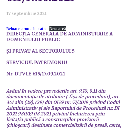
17 septembrie 2021
Reluare-anunt-licitatie
Descarcă
DIRECȚIA GENERALA DE ADMINISTRARE A
DOMENIULUI PUBLIC
ȘI PRIVAT AL SECTORULUI 5
SERVICIUL PATRIMONIU
Nr. DTVLE 615/17.09.2021
Având în vedere prevederile art. 9.10, 9.11 din
documentația de atribuire ( fișa de procedură)
,
art.
341 alin (28), (29) din OUG nr. 57/2019 privind Codul
Administrativ și ale Raportului de Procedură nr. DI
2021 980/19.08.2021
privind închirierea prin
licitația publică a
construcțiilor provizorii
(chioșcuri) destinate comercializării de presă, carte,