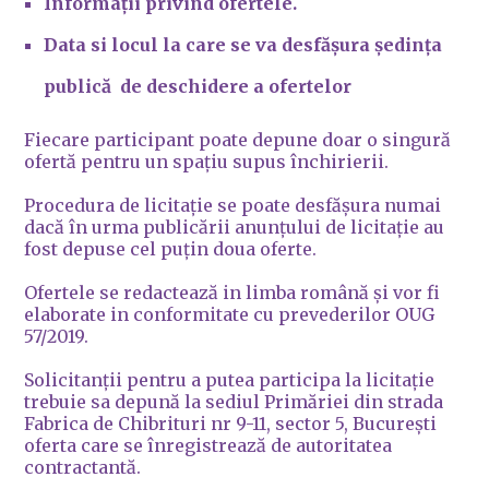
Informații privind ofertele.
Data si locul la care se va desfășura ședința
publică de deschidere a ofertelor
Fiecare participant poate depune doar o singură
ofertă pentru un spațiu supus închirierii.
Procedura de licitație se poate desfășura numai
dacă în urma publicării anunțului de licitație au
fost depuse cel puțin doua oferte.
Ofertele se redactează in limba română și vor fi
elaborate in conformitate cu prevederilor OUG
57/2019.
Solicitanții pentru a putea participa la licitație
trebuie sa depună la sediul Primăriei din strada
Fabrica de Chibrituri nr 9-11, sector 5, București
oferta care se înregistrează de autoritatea
contractantă.