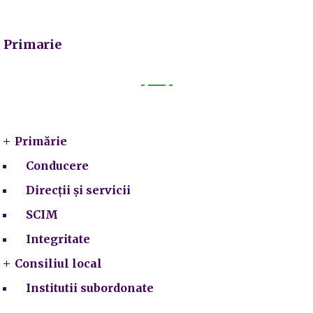
Primarie
Primarie
Primărie
Conducere
Direcții și servicii
SCIM
Integritate
Consiliul local
Institutii subordonate