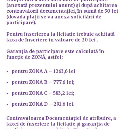
(anexată prezentului anunț) și după achitarea
contravalorii documentației, în sumă de 50 lei
(dovada plații se va anexa solicitării de
participare).
Pentru înscrierea la licitație trebuie achitată
taxa de înscriere in valoare de 20 lei .
Garanția de participare este calculată în
funcție de ZONĂ, astfel
:
pentru ZONA A – 1263,6 lei
pentru ZONA B – 777,6 lei;
pentru ZONA C – 583,2 lei;
pentru ZONA D – 291,6 lei.
Contravaloarea Documentației de atribuire, a
taxei de înscriere la licitație și garanția de