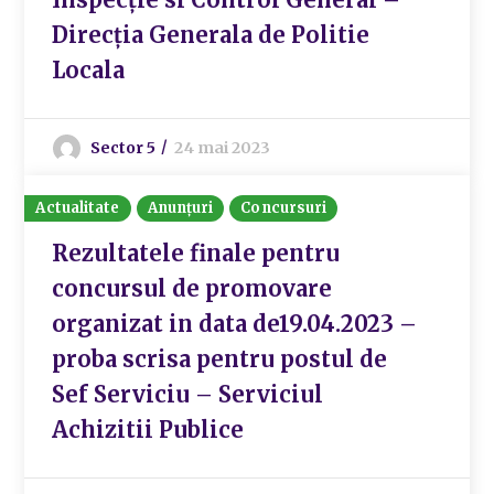
Direcția Generala de Politie
Locala
Sector 5
24 mai 2023
Actualitate
Anunțuri
Concursuri
Rezultatele finale pentru
concursul de promovare
organizat in data de19.04.2023 –
proba scrisa pentru postul de
Sef Serviciu – Serviciul
Achizitii Publice