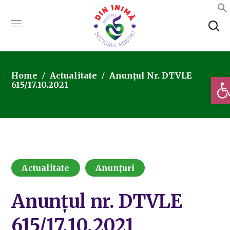
Home
Actualitate
Anunțul Nr. DTVLE
Deschi
615/17.10.2021
Actualitate
Anunțuri
Anunțul nr. DTVLE
615/17.10.2021