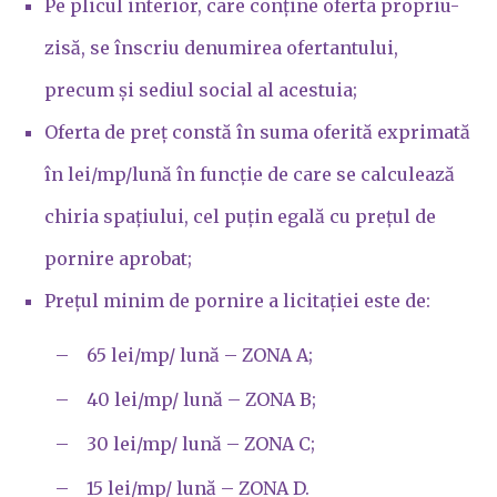
Pe plicul interior, care conține oferta propriu-
zisă, se înscriu denumirea ofertantului,
precum și sediul social al acestuia;
Oferta de preț constă în suma oferită exprimată
în lei/mp/lună în funcție de care se calculează
chiria spațiului, cel puțin egală cu prețul de
pornire aprobat;
Prețul minim de pornire a licitației este de:
– 65 lei/mp/ lună – ZONA A;
– 40 lei/mp/ lună – ZONA B;
– 30 lei/mp/ lună – ZONA C;
– 15 lei/mp/ lună – ZONA D.