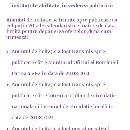
instituțiile abilitate, în vederea publicării
Anunțul de licitație se trimite spre publicare cu
cel puțin 20 zile calendaristice înainte de data
limită pentru depunerea ofertelor ,după cum
urmează:
Anunțul de licitație a fost transmis spre
publicare către Monitorul Oficial al României,
Partea a VI-a in data de 20.08.2021.
Anunțul de licitație a fost transmis spre
publicare către într-un cotidian de circulație
națională și într-unul de circulație locală in
data de 20.08.2021.
Anunțul de licitație a fost postat pe site-ul