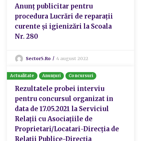
Anunț publicitar pentru
procedura Lucrări de reparații
curente și igienizări la Scoala
Nr. 280
Sector5.ro
4 august 2022
Actualitate
Anunțuri
Concursuri
Rezultatele probei interviu
pentru concursul organizat in
data de 17.05.2021 la Serviciul
Relații cu Asociațiile de
Proprietari/Locatari-Direcția de
Relații Publice-Direcția