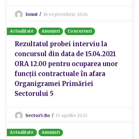
Ionut
16 septembrie 2024
Actualitate
Anunțuri
Concursuri
Rezultatul probei interviu la
concursul din data de 15.04.2021
ORA 12.00 pentru ocuparea unor
funcții contractuale în afara
Organigramei Primăriei
Sectorului 5
Sector5.ro
15 aprilie 2021
Actualitate
Anunțuri