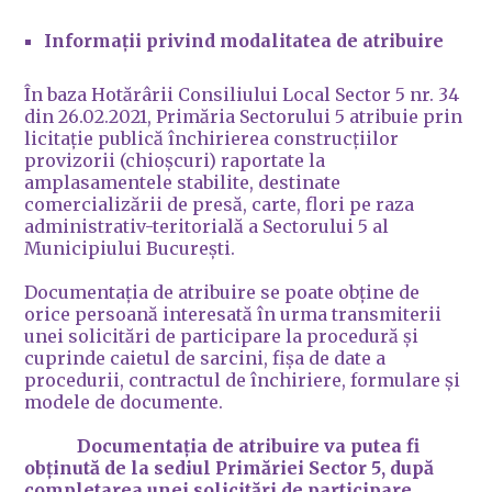
Informații privind modalitatea de atribuire
În baza Hotărârii Consiliului Local Sector 5 nr. 34
din 26.02.2021, Primăria Sectorului 5 atribuie prin
licitație publică închirierea construcțiilor
provizorii (chioșcuri) raportate la
amplasamentele stabilite, destinate
comercializării de presă, carte, flori pe raza
administrativ-teritorială a Sectorului 5 al
Municipiului București.
Documentația de atribuire se poate obține de
orice persoană interesată în urma transmiterii
unei solicitări de participare la procedură și
cuprinde caietul de sarcini, fișa de date a
procedurii, contractul de închiriere, formulare și
modele de documente.
Documentația de atribuire va putea fi
obținută de la sediul Primăriei Sector 5, după
completarea unei solicitări de participare