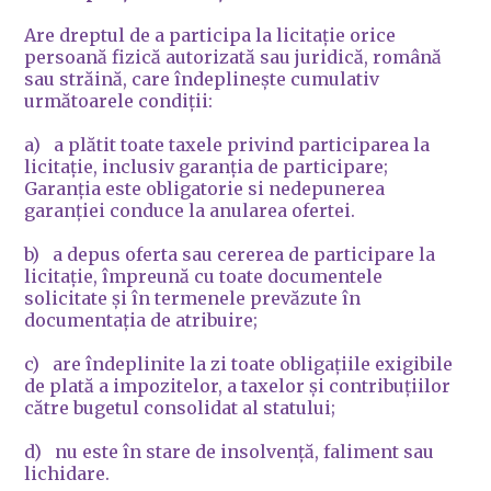
Are dreptul de a participa la licitație orice
persoană fizică autorizată sau juridică, română
sau străină, care îndeplinește cumulativ
următoarele condiții:
a) a plătit toate taxele privind participarea la
licitație, inclusiv garanția de participare;
Garanția este obligatorie si nedepunerea
garanției conduce la anularea ofertei.
b) a depus oferta sau cererea de participare la
licitație, împreună cu toate documentele
solicitate și în termenele prevăzute în
documentația de atribuire;
c) are îndeplinite la zi toate obligațiile exigibile
de plată a impozitelor, a taxelor și contribuțiilor
către bugetul consolidat al statului;
d) nu este în stare de insolvență, faliment sau
lichidare.