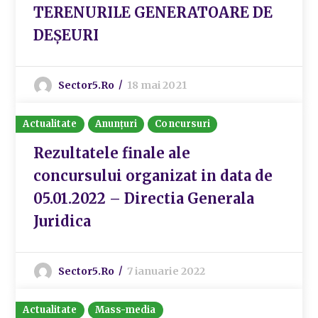
TERENURILE GENERATOARE DE
DEȘEURI
Sector5.ro
18 mai 2021
Actualitate
Anunțuri
Concursuri
Rezultatele finale ale
concursului organizat in data de
05.01.2022 – Directia Generala
Juridica
Sector5.ro
7 ianuarie 2022
Actualitate
Mass-media