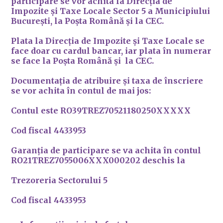
participare se vor achita la Direcția de
Impozite și Taxe Locale Sector 5 a Municipiului
București, la Poșta Română și la CEC.
Plata la Direcția de Impozite și Taxe Locale se
face doar cu cardul bancar, iar plata în numerar
se face la Poșta Română și la CEC.
Documentația de atribuire și taxa de înscriere
se vor achita în contul de mai jos
:
Contul este RO39TREZ70521180250XXXXX
Cod fiscal 4433953
Garanția de participare se va achita în contul
RO21TREZ7055006XXX000202 deschis la
Trezoreria Sectorului 5
Cod fiscal 4433953