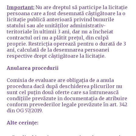
Important:
Nu are dreptul să participe la licitație
persoana care a fost desemnată câștigătoare la o
licitație publică anterioară privind bunurile
statului sau ale unităților administrativ-
teritoriale în ultimii 3 ani, dar nu a încheiat
contractul ori nu a plătit prețul, din culpă
proprie. Restricția operează pentru o durată de 3
ani, calculată de la desemnarea persoanei
respective drept câștigătoare la licitație.
Anularea procedurii
Comisia de evaluare are obligația de a anula
procedura dacă după deschiderea plicurilor nu
sunt cel puțin două oferte care sa întrunească
condițiile prevăzute in documentația de atribuire
conform prevederilor legale prevăzute în art. 342
din OG 57/2019.
Alte cerințe: