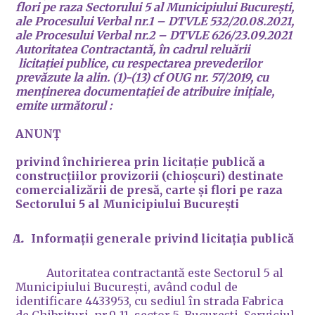
flori pe raza Sectorului 5 al Municipiului București,
ale Procesului Verbal nr.1 – DTVLE 532/20.08.2021,
ale Procesului Verbal nr.2 – DTVLE 626/23.09.2021
Autoritatea Contractantă, în cadrul reluării
licitației publice, cu respectarea prevederilor
prevăzute la alin. (1)-(13) cf OUG nr. 57/2019, cu
menținerea documentației de atribuire inițiale,
emite următorul
:
ANUNŢ
privind închirierea prin licitație publică a
construcțiilor provizorii (chioșcuri) destinate
comercializării de presă, carte și flori pe raza
Sectorului 5 al Municipiului București
Informații generale privind licitația publică
Autoritatea contractantă este Sectorul 5 al
Municipiului București, având codul de
identificare 4433953, cu sediul în strada Fabrica