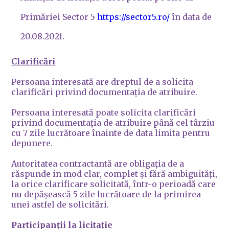
Primăriei Sector 5
https://sector5.ro/
în data de
20.08.2021.
Clarificări
Persoana interesată are dreptul de a solicita
clarificări privind documentația de atribuire.
Persoana interesată poate solicita clarificări
privind documentația de atribuire până cel târziu
cu 7 zile lucrătoare înainte de data limita pentru
depunere.
Autoritatea contractantă are obligația de a
răspunde in mod clar, complet și fără ambiguități,
la orice clarificare solicitată, într-o perioadă care
nu depășească 5 zile lucrătoare de la primirea
unei astfel de solicitări.
Participanții la licitație