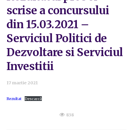
scrise a concursului
din 15.03.2021 –
Serviciul Politici de
Dezvoltare si Serviciul
Investitii
17 martie 2021
Rezultat
Descarcă
838