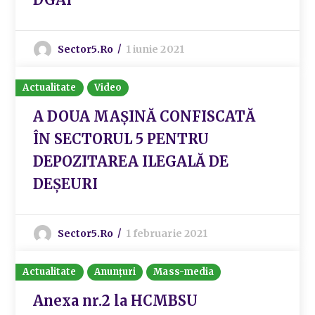
Sector5.ro
1 iunie 2021
Actualitate
Video
A DOUA MAȘINĂ CONFISCATĂ
ÎN SECTORUL 5 PENTRU
DEPOZITAREA ILEGALĂ DE
DEȘEURI
Sector5.ro
1 februarie 2021
Actualitate
Anunțuri
Mass-media
Anexa nr.2 la HCMBSU