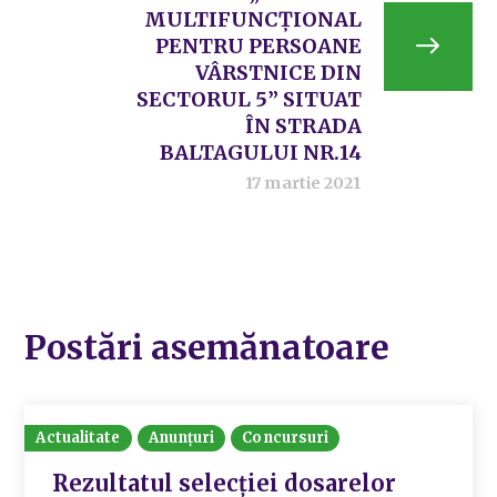
MULTIFUNCȚIONAL
PENTRU PERSOANE
VÂRSTNICE DIN
SECTORUL 5” SITUAT
ÎN STRADA
BALTAGULUI NR.14
17 martie 2021
Postări asemănatoare
Actualitate
Anunțuri
Concursuri
Rezultatul selecției dosarelor