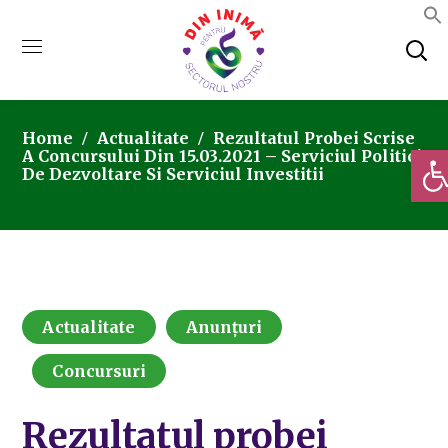
Home
Actualitate
Rezultatul Probei Scrise
Deschi
A Concursului Din 15.03.2021 – Serviciul Politici
De Dezvoltare Si Serviciul Investitii
Actualitate
Anunțuri
Concursuri
Rezultatul probei