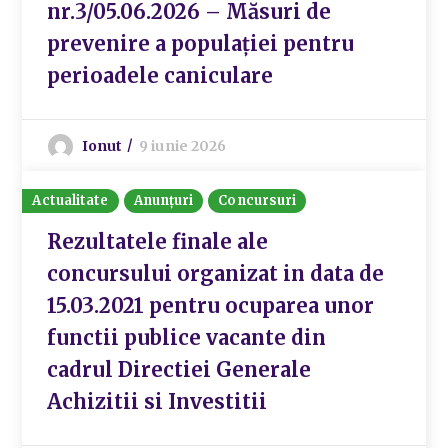
nr.3/05.06.2026 – Măsuri de
prevenire a populației pentru
perioadele caniculare
Ionut
9 iunie 2026
Actualitate
Anunțuri
Concursuri
Rezultatele finale ale
concursului organizat in data de
15.03.2021 pentru ocuparea unor
functii publice vacante din
cadrul Directiei Generale
Achizitii si Investitii