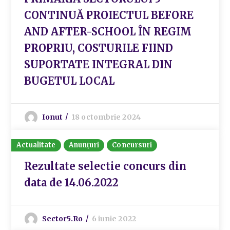
CONTINUĂ PROIECTUL BEFORE
AND AFTER-SCHOOL ÎN REGIM
PROPRIU, COSTURILE FIIND
SUPORTATE INTEGRAL DIN
BUGETUL LOCAL
Ionut
18 octombrie 2024
Actualitate
Anunțuri
Concursuri
Rezultate selectie concurs din
data de 14.06.2022
Sector5.ro
6 iunie 2022