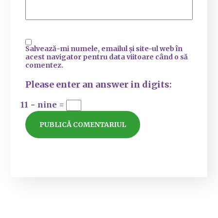
Salvează-mi numele, emailul și site-ul web în
acest navigator pentru data viitoare când o să
comentez.
Please enter an answer in digits:
11 − nine =