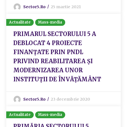
Sector5.ro
25 martie 2021
Actualitate
Mass-media
PRIMARUL SECTORULUI 5 A
DEBLOCAT 4 PROIECTE
FINANȚATE PRIN PNDL
PRIVIND REABILITAREA ȘI
MODERNIZAREA UNOR
INSTITUȚII DE ÎNVĂȚĂMÂNT
Sector5.ro
23 decembrie 2020
Actualitate
Mass-media
PRIMĂRIA SECTORULUI 5