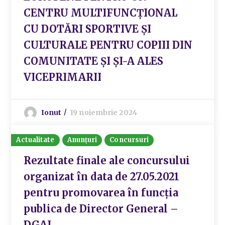
CENTRU MULTIFUNCȚIONAL
CU DOTĂRI SPORTIVE ȘI
CULTURALE PENTRU COPIII DIN
COMUNITATE ȘI ȘI-A ALES
VICEPRIMARII
Ionut
19 noiembrie 2024
Actualitate
Anunțuri
Concursuri
Rezultate finale ale concursului
organizat în data de 27.05.2021
pentru promovarea în funcția
publica de Director General –
DGAI