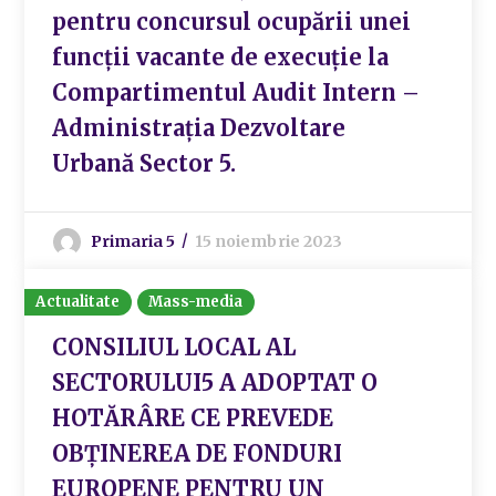
pentru concursul ocupării unei
funcții vacante de execuție la
Compartimentul Audit Intern –
Administrația Dezvoltare
Urbană Sector 5.
Primaria 5
15 noiembrie 2023
Actualitate
Mass-media
CONSILIUL LOCAL AL
SECTORULUI5 A ADOPTAT O
HOTĂRÂRE CE PREVEDE
OBȚINEREA DE FONDURI
EUROPENE PENTRU UN