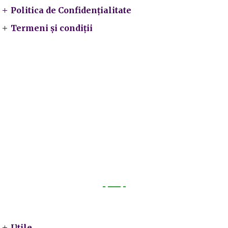
Politica de Confidențialitate
Termeni și condiții
Utile
Utile