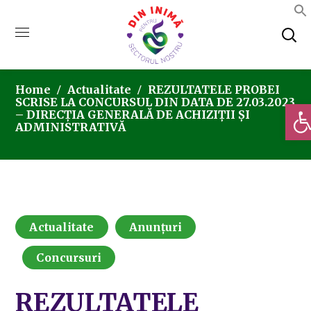
Home
Actualitate
REZULTATELE PROBEI
SCRISE LA CONCURSUL DIN DATA DE 27.03.2023
Deschi
– DIRECȚIA GENERALĂ DE ACHIZIȚII ȘI
ADMINISTRATIVĂ
Actualitate
Anunțuri
Concursuri
REZULTATELE