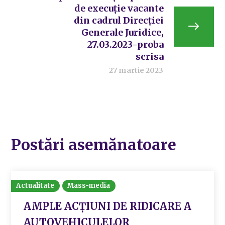
de execuție vacante
din cadrul Direcției
Generale Juridice,
27.03.2023-proba
scrisa
27 martie 2023
Postări asemănatoare
Actualitate
Mass-media
AMPLE ACȚIUNI DE RIDICARE A
AUTOVEHICULELOR