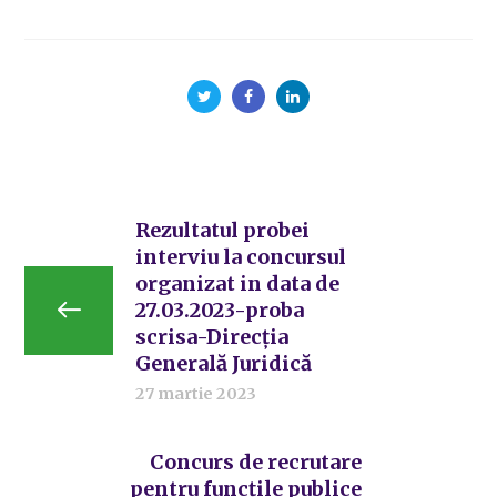
Rezultatul probei
interviu la concursul
organizat in data de
27.03.2023-proba
scrisa-Direcția
Generală Juridică
27 martie 2023
Concurs de recrutare
pentru funcțile publice