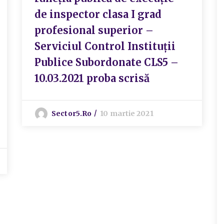
de inspector clasa I grad
profesional superior –
Serviciul Control Instituții
Publice Subordonate CLS5 –
10.03.2021 proba scrisă
Sector5.ro
10 martie 2021