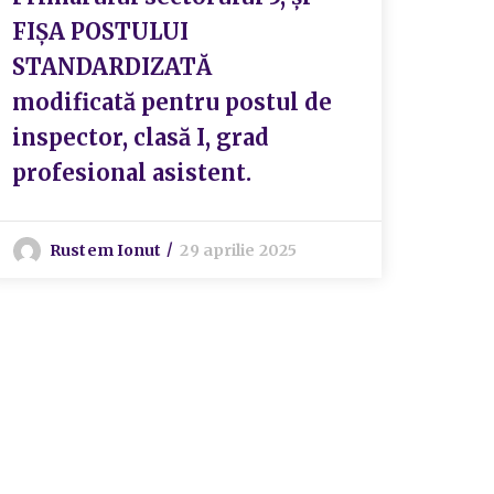
FIȘA POSTULUI
STANDARDIZATĂ
modificată pentru postul de
inspector, clasă I, grad
profesional asistent.
Rustem Ionut
29 aprilie 2025