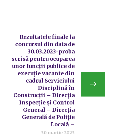
Rezultatele finale la
concursul din data de
30.03.2023-proba
scrisă pentru ocuparea
unor funcții publice de
execuție vacante din
cadrul Serviciului
Disciplină în
Construcții – Direcția
Inspecție și Control
General – Direcția
Generală de Poliție
Locală –
30 martie 2023