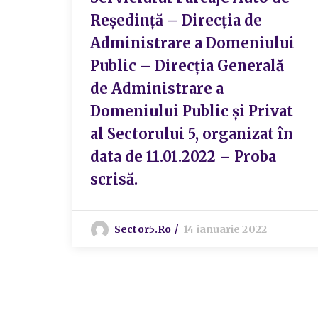
Reședință – Direcția de
Administrare a Domeniului
Public – Direcția Generală
de Administrare a
Domeniului Public și Privat
al Sectorului 5, organizat în
data de 11.01.2022 – Proba
scrisă.
Sector5.ro
14 ianuarie 2022