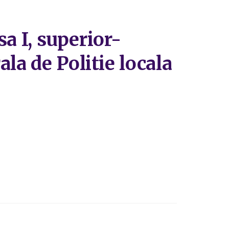
sa I, superior-
la de Politie locala