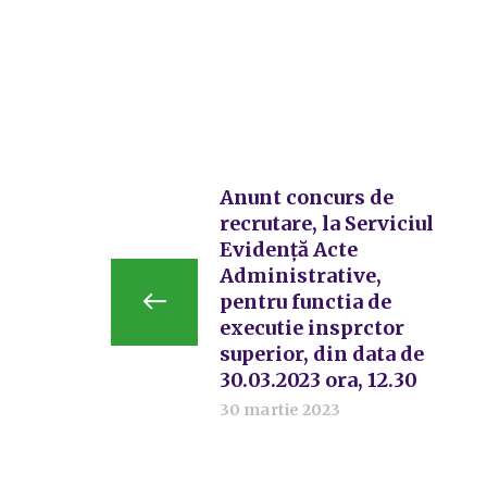
Anunt concurs de
recrutare, la Serviciul
Evidență Acte
Administrative,
pentru functia de
executie insprctor
superior, din data de
30.03.2023 ora, 12.30
30 martie 2023