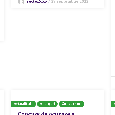
Sector5.ro
27 septembrie 2022
Actualitate
Anunțuri
Concursuri
Concurs de ocupare a