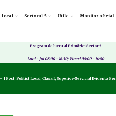
l local
Sectorul 5
Utile
Monitor oficial 
Program de lucru al Primăriei Sector 5
Luni - Joi 08:00 - 16:30; Vineri 08:00 - 14:00
 1 Post, Politist Local, Clasa I, Superior-Serviciul Evidenta Pe