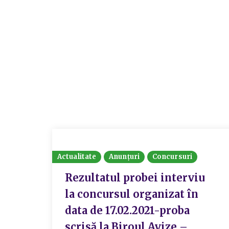
Actualitate
Anunțuri
Concursuri
Rezultatul probei interviu
la concursul organizat în
data de 17.02.2021-proba
scrisă la Biroul Avize –