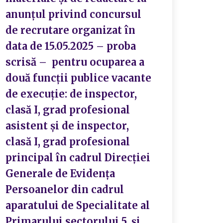
anunţul privind concursul
de recrutare organizat în
data de 15.05.2025 – proba
scrisă – pentru ocuparea a
două funcții publice vacante
de execuție: de inspector,
clasă I, grad profesional
asistent și de inspector,
clasă I, grad profesional
principal în cadrul Direcției
Generale de Evidența
Persoanelor din cadrul
aparatului de Specialitate al
Primarului sectorului 5, și