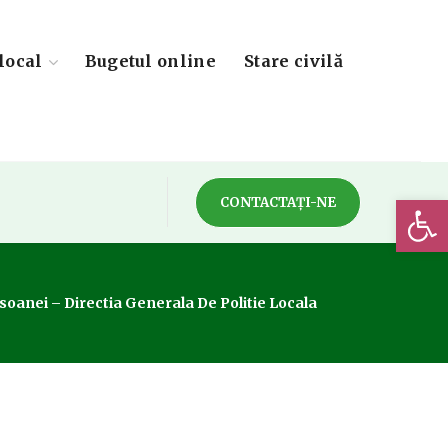
local
Bugetul online
Stare civilă
Deschide 
CONTACTAȚI-NE
rsoanei – Directia Generala De Politie Locala