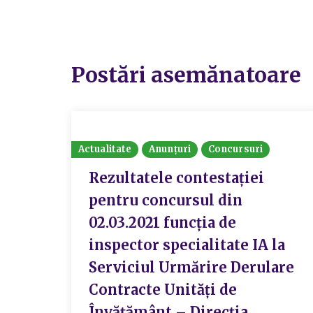
Postări asemănatoare
Actualitate
Anunțuri
Concursuri
Rezultatele contestației
pentru concursul din
02.03.2021 funcția de
inspector specialitate IA la
Serviciul Urmărire Derulare
Contracte Unități de
Învățământ – Direcția