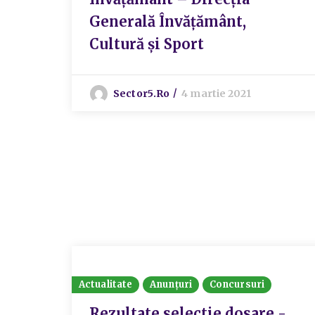
Generală Învățământ,
Cultură și Sport
Sector5.ro
4 martie 2021
Actualitate
Anunțuri
Concursuri
Rezultate selectie dosare -