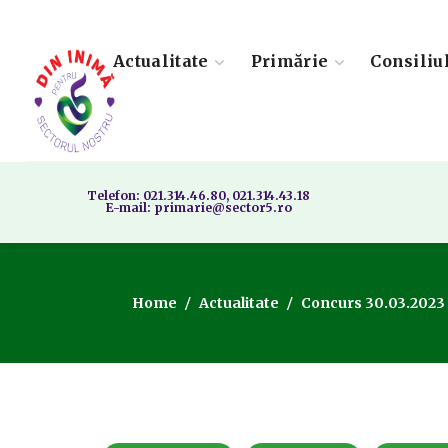
Actualitate
Primărie
Consiliu
Telefon: 021.314.46.80, 021.314.43.18
E-mail: primarie@sector5.ro
Home
Actualitate
Concurs 30.03.2023 –