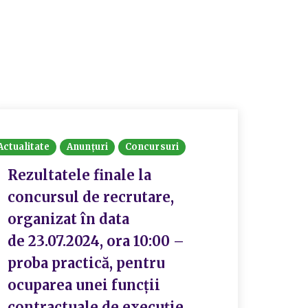
Actualitate
Anunțuri
Concursuri
Rezultatele finale la
concursul de recrutare,
organizat în data
de 23.07.2024, ora 10:00 –
proba practică, pentru
ocuparea unei funcții
contractuale de execuție