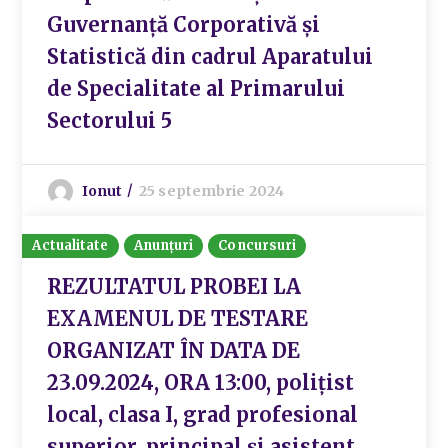
Guvernanță Corporativă și
Statistică din cadrul Aparatului
de Specialitate al Primarului
Sectorului 5
Ionut
25 septembrie 2024
Actualitate
Anunțuri
Concursuri
REZULTATUL PROBEI LA
EXAMENUL DE TESTARE
ORGANIZAT ÎN DATA DE
23.09.2024, ORA 13:00, polițist
local, clasa I, grad profesional
superior, principal și asistent