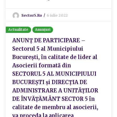
Sector5.ro
6 iulie 2022
Actualitate
Anunțuri
ANUNȚ DE PARTICIPARE –
Sectorul 5 al Municipiului
București, în calitate de lider al
Asocierii formată din
SECTORUL 5 AL MUNICIPIULUI
BUCUREȘTI și DIRECȚIA DE
ADMINISTRARE A UNITĂȚILOR
DE ÎNVĂȚĂMÂNT SECTOR 5 în
calitate de membru al asocierii,
va proceda la aplicarea