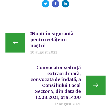
❗Nopți în siguranță
pentru cetățenii
noștri!
10 august 2021
Convocator ședință
extraordinară,
convocată de îndată, a
Consiliului Local
Sector 5, din data de
12.08.2021, ora 14:00
12 august 2021