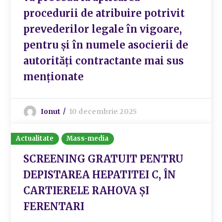
procedurii de atribuire potrivit
prevederilor legale în vigoare,
pentru și în numele asocierii de
autorități contractante mai sus
menționate
Ionut
10 decembrie 2025
Actualitate
Mass-media
SCREENING GRATUIT PENTRU
DEPISTAREA HEPATITEI C, ÎN
CARTIERELE RAHOVA ȘI
FERENTARI