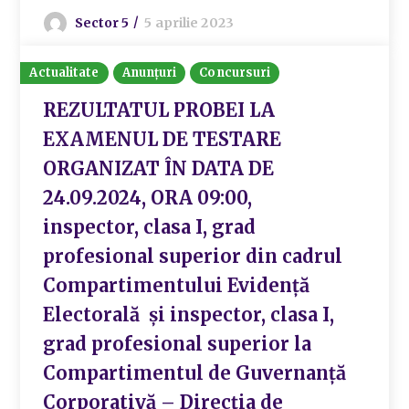
Sector 5
5 aprilie 2023
Actualitate
Anunțuri
Concursuri
REZULTATUL PROBEI LA
EXAMENUL DE TESTARE
ORGANIZAT ÎN DATA DE
24.09.2024, ORA 09:00,
inspector, clasa I, grad
profesional superior din cadrul
Compartimentului Evidență
Electorală și inspector, clasa I,
grad profesional superior la
Compartimentul de Guvernanță
Corporativă – Direcția de