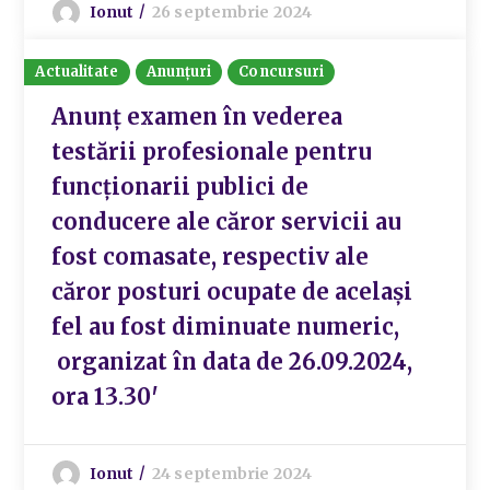
Ionut
26 septembrie 2024
Actualitate
Anunțuri
Concursuri
Anunț examen în vederea
testării profesionale pentru
funcționarii publici de
conducere ale căror servicii au
fost comasate, respectiv ale
căror posturi ocupate de același
fel au fost diminuate numeric,
organizat în data de 26.09.2024,
ora 13.30′
Ionut
24 septembrie 2024