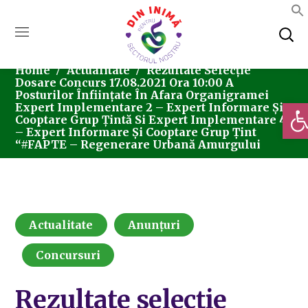
Home
Actualitate
Rezultate Selecție
Dosare Concurs 17.08.2021 Ora 10:00 A
Posturilor Înființate În Afara Organigramei
Deschi
Expert Implementare 2 – Expert Informare Și
Cooptare Grup Țintă Si Expert Implementare 4
– Expert Informare Și Cooptare Grup Țint
“#FAPTE – Regenerare Urbană Amurgului
Actualitate
Anunțuri
Concursuri
Rezultate selecție