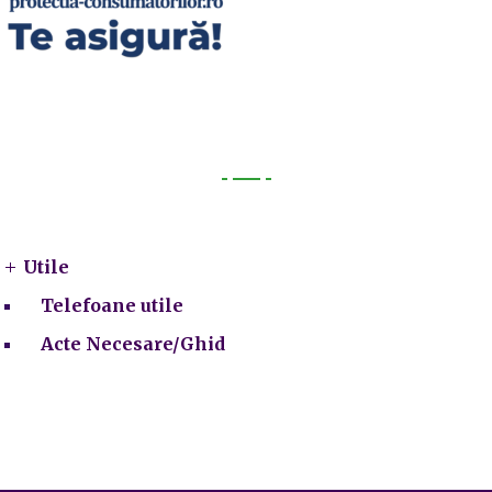
Utile
Utile
Telefoane utile
Acte Necesare/Ghid