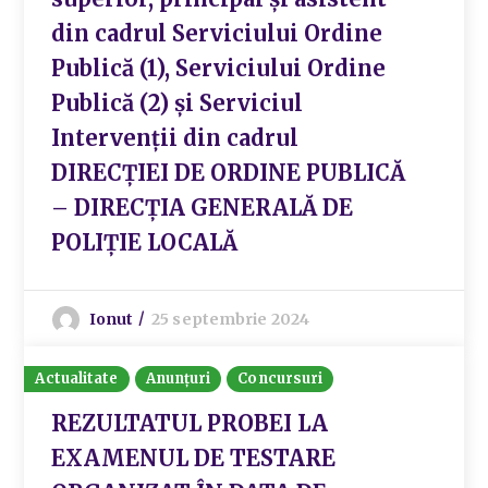
din cadrul Serviciului Ordine
Publică (1), Serviciului Ordine
Publică (2) și Serviciul
Intervenții din cadrul
DIRECȚIEI DE ORDINE PUBLICĂ
– DIRECȚIA GENERALĂ DE
POLIȚIE LOCALĂ
Ionut
25 septembrie 2024
Actualitate
Anunțuri
Concursuri
REZULTATUL PROBEI LA
EXAMENUL DE TESTARE