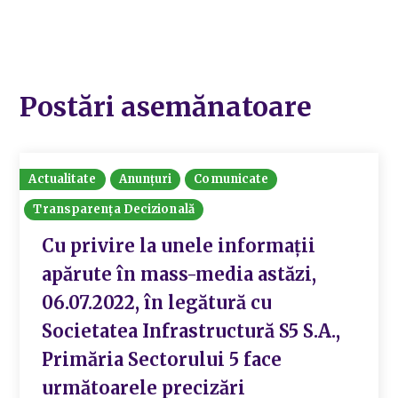
Postări asemănatoare
Actualitate
Anunțuri
Comunicate
Transparența Decizională
Cu privire la unele informații
apărute în mass-media astăzi,
06.07.2022, în legătură cu
Societatea Infrastructură S5 S.A.,
Primăria Sectorului 5 face
următoarele precizări