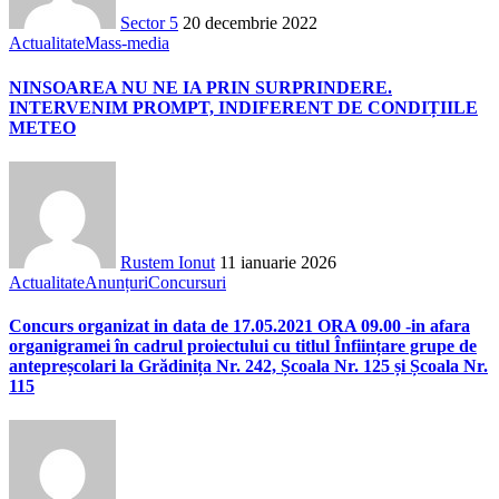
Sector 5
20 decembrie 2022
Actualitate
Mass-media
NINSOAREA NU NE IA PRIN SURPRINDERE.
INTERVENIM PROMPT, INDIFERENT DE CONDIȚIILE
METEO
Rustem Ionut
11 ianuarie 2026
Actualitate
Anunțuri
Concursuri
Concurs organizat in data de 17.05.2021 ORA 09.00 -in afara
organigramei în cadrul proiectului cu titlul Înființare grupe de
antepreșcolari la Grădinița Nr. 242, Școala Nr. 125 și Școala Nr.
115