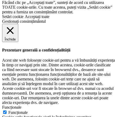
Făcând clic pe „Acceptați toate”, sunteți de acord cu utilizarea
TOATE cookie-urile. Cu toate acestea, puteți vizita „Setări cookie”
pentru a furniza un consimțământ controlat.
Setări cookie
Acceptați toate
Gestionați consimțământul
Închide
Prezentare generală a confidențialității
Acest site web folosește cookie-uri pentru a vă îmbunătăți experiența
în timp ce navigați prin site. Dintre acestea, cookie-urile clasificate
ca fiind necesare sunt stocate în browserul dvs., deoarece sunt
esențiale pentru funcționarea funcționalităților de bază ale site-ului
web. De asemenea, folosim cookie-uri terțe care ne ajută să
analizăm și să înțelegem modul în care utilizați acest site web.
Aceste cookie-uri vor fi stocate în browser-ul dvs. numai cu acordul
dumneavoastră. De asemenea, aveți opțiunea de a renunța la aceste
cookie-uri. Dar renunțarea la unele dintre aceste cookie-uri poate
afecta experiența dvs. de navigare.
Funcționale
Funcționale