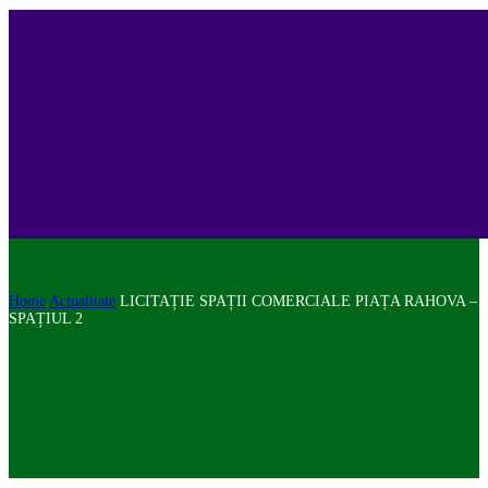
Home
Actualitate
LICITAȚIE SPAȚII COMERCIALE PIAȚA RAHOVA –
SPAȚIUL 2