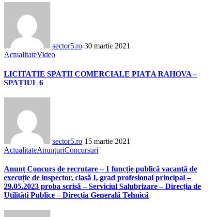
sector5.ro
30 martie 2021
Actualitate
Video
LICITAȚIE SPAȚII COMERCIALE PIAȚA RAHOVA –
SPAȚIUL 6
sector5.ro
15 martie 2021
Actualitate
Anunțuri
Concursuri
Anunț Concurs de recrutare – 1 funcție publică vacantă de
execuție de inspector, clasă I, grad profesional principal –
29.05.2023 proba scrisă – Serviciul Salubrizare – Direcția de
Utilități Publice – Direcția Generală Tehnică