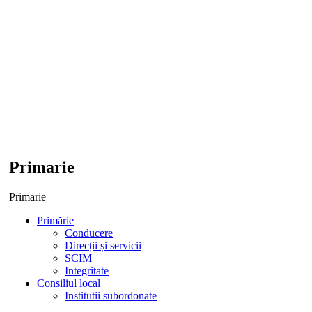
Primarie
Primarie
Primărie
Conducere
Direcții și servicii
SCIM
Integritate
Consiliul local
Institutii subordonate