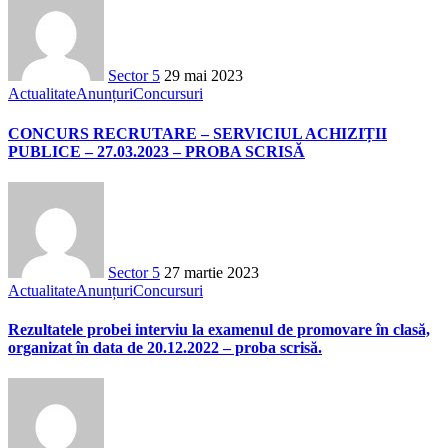
Sector 5
29 mai 2023
Actualitate
Anunțuri
Concursuri
CONCURS RECRUTARE – SERVICIUL ACHIZIȚII
PUBLICE – 27.03.2023 – PROBA SCRISĂ
Sector 5
27 martie 2023
Actualitate
Anunțuri
Concursuri
Rezultatele probei interviu la examenul de promovare în clasă,
organizat în data de 20.12.2022 – proba scrisă.