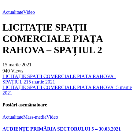
Actualitate
Video
LICITAȚIE SPAȚII
COMERCIALE PIAȚA
RAHOVA – SPAȚIUL 2
15 martie 2021
940
Views
LICITAȚIE SPAȚII COMERCIALE PIAȚA RAHOVA -
SPAȚIUL 2
15 martie 2021
LICITAȚIE SPAȚII COMERCIALE PIAȚA RAHOVA
15 martie
2021
Postări asemănatoare
Actualitate
Mass-media
Video
AUDIENȚE PRIMĂRIA SECTORULUI 5 – 30.03.2021