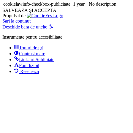
cookielawinfo-checkbox-publicitate
1 year
No description
SALVEAZĂ ȘI ACCEPTĂ
Propulsat de
Sari la conținut
Deschide bara de unelte
Instrumente pentru accesibilitate
Tonuri de gri
Contrast mare
Link-uri Subliniate
Font lizibil
Resetează