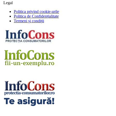
Legal
Politica privind cookie-urile
Politica de Confidențialitate
Termeni și condiții