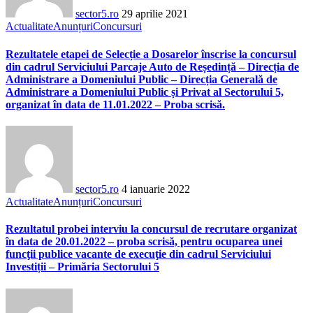
sector5.ro
29 aprilie 2021
Actualitate
Anunțuri
Concursuri
Rezultatele etapei de Selecție a Dosarelor înscrise la concursul
din cadrul Serviciului Parcaje Auto de Reședință – Direcția de
Administrare a Domeniului Public – Direcția Generală de
Administrare a Domeniului Public și Privat al Sectorului 5,
organizat în data de 11.01.2022 – Proba scrisă.
sector5.ro
4 ianuarie 2022
Actualitate
Anunțuri
Concursuri
Rezultatul probei interviu la concursul de recrutare organizat
în data de 20.01.2022 – proba scrisă, pentru ocuparea unei
funcţii publice vacante de execuţie din cadrul Serviciului
Investiții – Primăria Sectorului 5