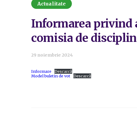
Actualitate
Informarea privind 
comisia de disciplin
29 noiembrie 2024
Informare
Descarcă
Model buletin de vot
Descarcă