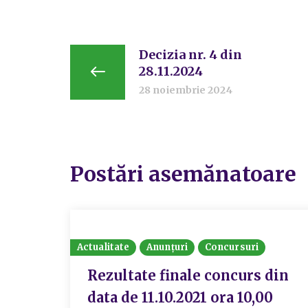
Decizia nr. 4 din
28.11.2024
28 noiembrie 2024
Postări asemănatoare
Actualitate
Anunțuri
Concursuri
Rezultate finale concurs din
data de 11.10.2021 ora 10,00