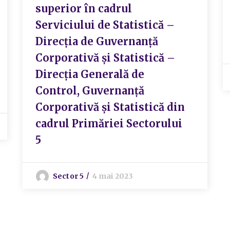
superior în cadrul
Serviciului de Statistică –
Direcția de Guvernanță
Corporativă și Statistică –
Direcția Generală de
Control, Guvernanță
Corporativă și Statistică din
cadrul Primăriei Sectorului
5
Sector 5
4 mai 2023