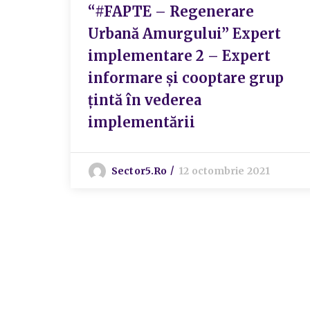
“#FAPTE – Regenerare
Urbană Amurgului” Expert
implementare 2 – Expert
informare și cooptare grup
țintă în vederea
implementării
Sector5.ro
12 octombrie 2021