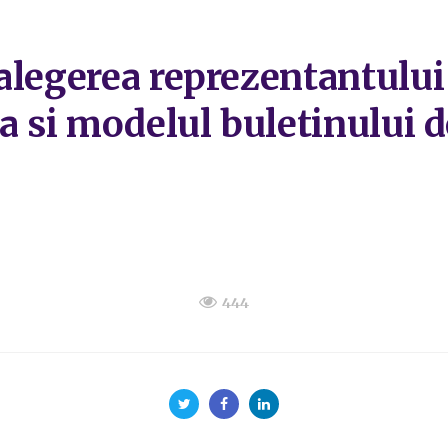
alegerea reprezentantului 
a si modelul buletinului d
444