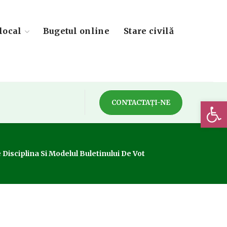
local
Bugetul online
Stare civilă
Deschide 
CONTACTAȚI-NE
isciplina Si Modelul Buletinului De Vot