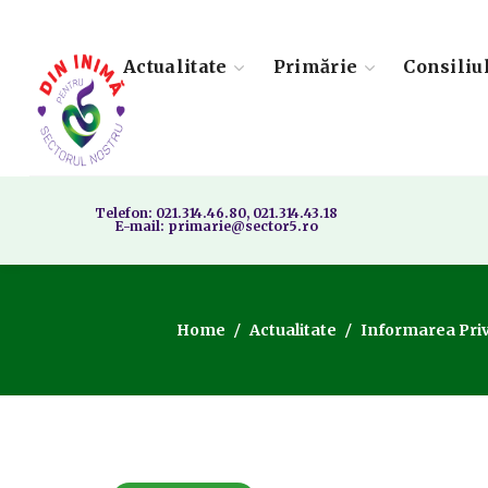
Actualitate
Primărie
Consiliu
Telefon: 021.314.46.80, 021.314.43.18
E-mail: primarie@sector5.ro
Home
Actualitate
Informarea Priv