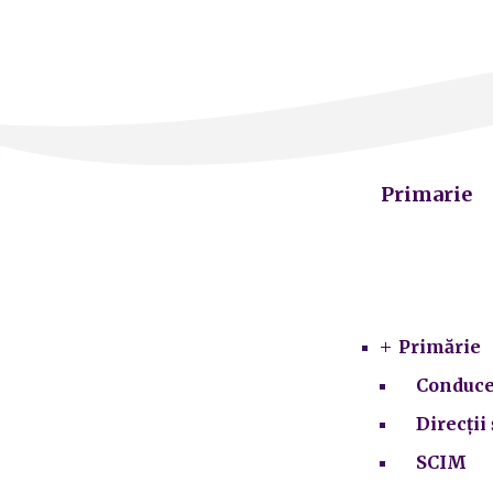
Primarie
Primărie
Conduce
Direcții 
SCIM