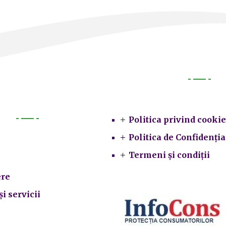
Legal
Politica privind cookie
Primarie
Politica de Confidenția
Termeni și condiții
re
și servicii