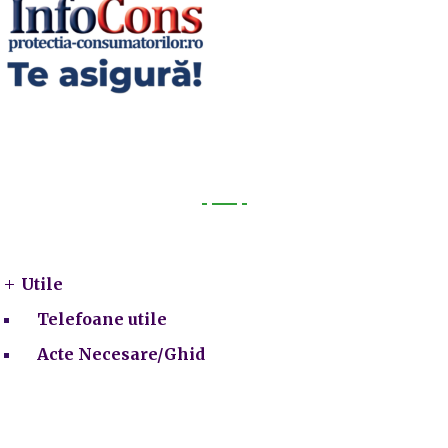
Utile
Utile
Telefoane utile
Acte Necesare/Ghid