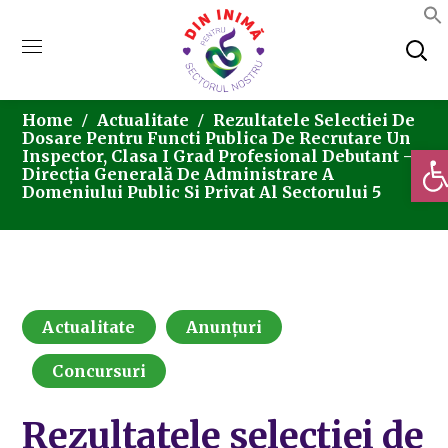
Home
Actualitate
Rezultatele Selectiei De
Dosare Pentru Functi Publica De Recrutare Un
Deschi
Inspector, Clasa I Grad Profesional Debutant –
Direcția Generală De Administrare A
Domeniului Public Si Privat Al Sectorului 5
Actualitate
Anunțuri
Concursuri
Rezultatele selectiei de