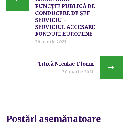
FUNCȚIE PUBLICĂ DE
CONDUCERE DE ȘEF
SERVICIU -
SERVICIUL ACCESARE
FONDURI EUROPENE
29 martie 2021
Titică Niculae-Florin
30 martie 2021
Postări asemănatoare