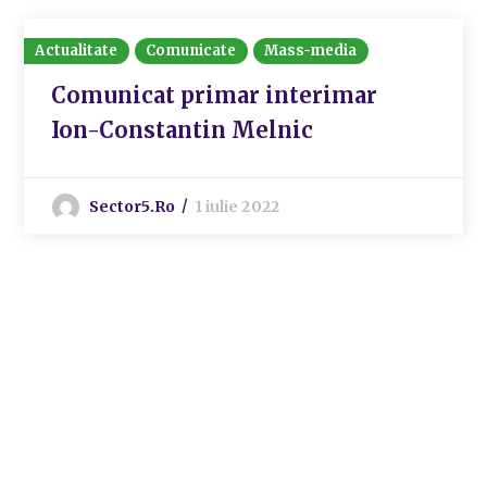
Actualitate
Comunicate
Mass-media
Comunicat primar interimar
Ion-Constantin Melnic
Sector5.ro
1 iulie 2022