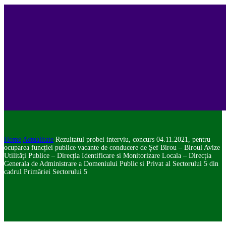
Home
Actualitate
Rezultatul probei interviu, concurs 04.11.2021, pentru
ocuparea funcției publice vacante de conducere de Șef Birou – Biroul Avize
Utilități Publice – Direcția Identificare si Monitorizare Locala – Direcția
Generala de Administrare a Domeniului Public si Privat al Sectorului 5 din
cadrul Primăriei Sectorului 5