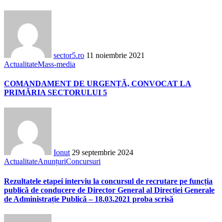
sector5.ro
11 noiembrie 2021
Actualitate
Mass-media
COMANDAMENT DE URGENȚĂ, CONVOCAT LA
PRIMĂRIA SECTORULUI 5
Ionut
29 septembrie 2024
Actualitate
Anunțuri
Concursuri
Rezultatele etapei interviu la concursul de recrutare pe funcția
publică de conducere de Director General al Direcției Generale
de Administrație Publică – 18.03.2021 proba scrisă