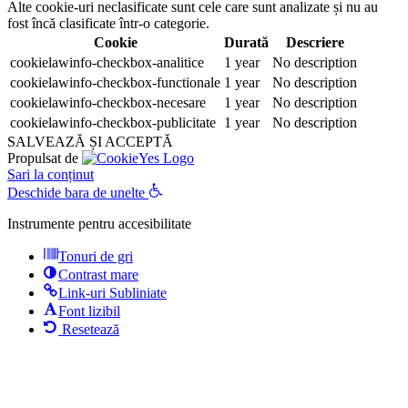
Alte cookie-uri neclasificate sunt cele care sunt analizate și nu au
fost încă clasificate într-o categorie.
Cookie
Durată
Descriere
cookielawinfo-checkbox-analitice
1 year
No description
cookielawinfo-checkbox-functionale
1 year
No description
cookielawinfo-checkbox-necesare
1 year
No description
cookielawinfo-checkbox-publicitate
1 year
No description
SALVEAZĂ ȘI ACCEPTĂ
Propulsat de
Sari la conținut
Deschide bara de unelte
Instrumente pentru accesibilitate
Tonuri de gri
Contrast mare
Link-uri Subliniate
Font lizibil
Resetează