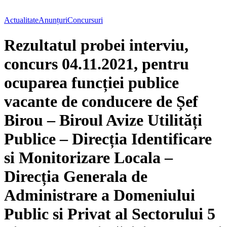
Actualitate
Anunțuri
Concursuri
Rezultatul probei interviu,
concurs 04.11.2021, pentru
ocuparea funcției publice
vacante de conducere de Șef
Birou – Biroul Avize Utilități
Publice – Direcția Identificare
si Monitorizare Locala –
Direcția Generala de
Administrare a Domeniului
Public si Privat al Sectorului 5