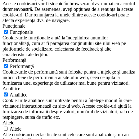
Aceste cookie-uri vor fi stocate în browser-ul dvs. numai cu acordul
dumneavoastră. De asemenea, aveți opțiunea de a renunța la aceste
cookie-uri. Dar renunțarea la unele dintre aceste cookie-uri poate
afecta experiența dvs. de navigare.
Funcționale
Funcționale
Cookie-urile funcționale ajută la îndeplinirea anumitor
funcționalități, cum ar fi partajarea conținutului site-ului web pe
platformele de socializare, colectarea de feedback și alte
caracteristici ale terților.
Performanţă
Performanţă
Cookie-urile de performanță sunt folosite pentru a înțelege și analiza
indicii cheie de performanță ai site-ului web, ceea ce ajută la
furnizarea unei experiențe de utilizator mai bune pentru vizitatori.
Analitice
Analitice
Cookie-urile analitice sunt utilizate pentru a înțelege modul în care
vizitatorii interacționează cu site-ul web. Aceste cookie-uri ajută la
furnizarea de informații despre valori, numărul de vizitatori, rata de
respingere, sursa de trafic etc.
Altele
Altele
Alte cookie-uri neclasificate sunt cele care sunt analizate și nu au