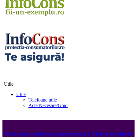
Utile
Utile
Telefoane utile
Acte Necesare/Ghid
Prelucrarea datelor cu caracter personal
|
Politica de utilizare