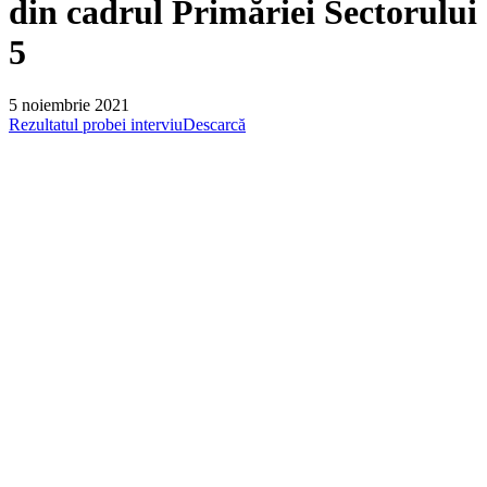
din cadrul Primăriei Sectorului
5
5 noiembrie 2021
Rezultatul probei interviu
Descarcă