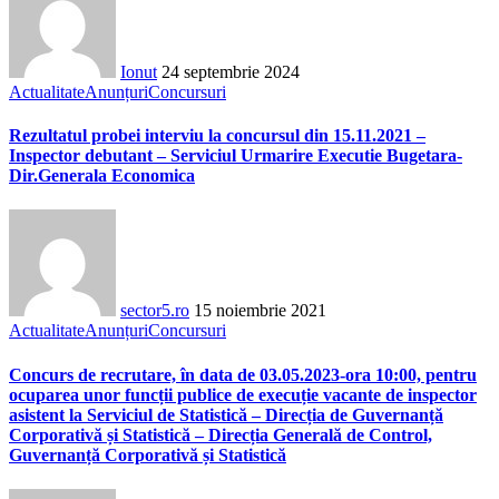
Ionut
24 septembrie 2024
Actualitate
Anunțuri
Concursuri
Rezultatul probei interviu la concursul din 15.11.2021 –
Inspector debutant – Serviciul Urmarire Executie Bugetara-
Dir.Generala Economica
sector5.ro
15 noiembrie 2021
Actualitate
Anunțuri
Concursuri
Concurs de recrutare, în data de 03.05.2023-ora 10:00, pentru
ocuparea unor funcții publice de execuție vacante de inspector
asistent la Serviciul de Statistică – Direcția de Guvernanță
Corporativă și Statistică – Direcția Generală de Control,
Guvernanță Corporativă și Statistică