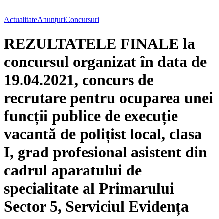
Actualitate
Anunțuri
Concursuri
REZULTATELE FINALE la
concursul organizat în data de
19.04.2021, concurs de
recrutare pentru ocuparea unei
funcții publice de execuție
vacantă de polițist local, clasa
I, grad profesional asistent din
cadrul aparatului de
specialitate al Primarului
Sector 5, Serviciul Evidența