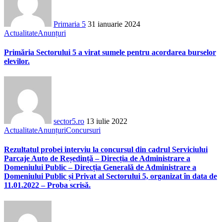
Primaria 5
31 ianuarie 2024
Actualitate
Anunțuri
Primăria Sectorului 5 a virat sumele pentru acordarea burselor
elevilor.
sector5.ro
13 iulie 2022
Actualitate
Anunțuri
Concursuri
Rezultatul probei interviu la concursul din cadrul Serviciului
Parcaje Auto de Reședință – Direcția de Administrare a
Domeniului Public – Direcția Generală de Administrare a
Domeniului Public și Privat al Sectorului 5, organizat în data de
11.01.2022 – Proba scrisă.