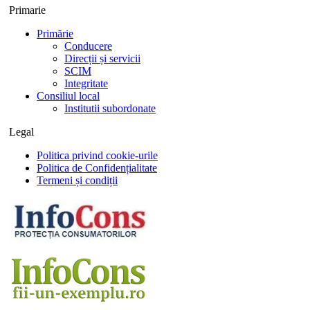
Primarie
Primărie
Conducere
Direcții și servicii
SCIM
Integritate
Consiliul local
Institutii subordonate
Legal
Politica privind cookie-urile
Politica de Confidențialitate
Termeni și condiții