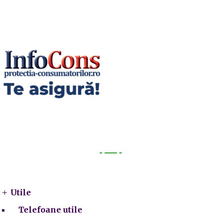
Utile
Utile
Telefoane utile