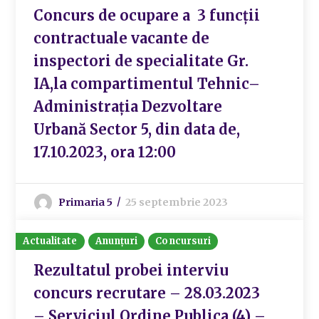
Concurs de ocupare a 3 funcții
contractuale vacante de
inspectori de specialitate Gr.
IA,la compartimentul Tehnic–
Administrația Dezvoltare
Urbană Sector 5, din data de,
17.10.2023, ora 12:00
Primaria 5
25 septembrie 2023
Actualitate
Anunțuri
Concursuri
Rezultatul probei interviu
concurs recrutare – 28.03.2023
– Serviciul Ordine Publica (4) –