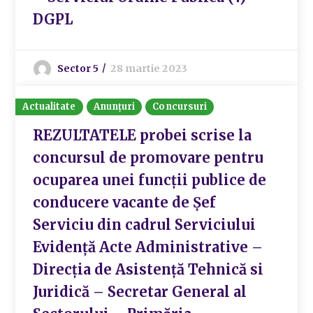
DGPL
Sector 5
28 martie 2023
Actualitate
Anunțuri
Concursuri
REZULTATELE probei scrise la
concursul de promovare pentru
ocuparea unei funcții publice de
conducere vacante de Șef
Serviciu din cadrul Serviciului
Evidență Acte Administrative –
Direcția de Asistență Tehnică si
Juridică – Secretar General al