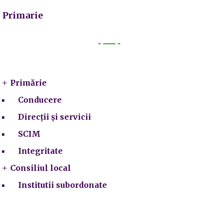
Primarie
Primarie
Primărie
Conducere
Direcții și servicii
SCIM
Integritate
Consiliul local
Institutii subordonate