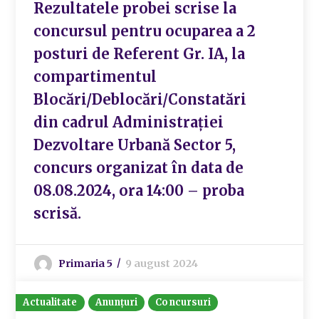
Rezultatele probei scrise la
concursul pentru ocuparea a 2
posturi de Referent Gr. IA, la
compartimentul
Blocări/Deblocări/Constatări
din cadrul Administrației
Dezvoltare Urbană Sector 5,
concurs organizat în data de
08.08.2024, ora 14:00 – proba
scrisă.
Primaria 5
9 august 2024
Actualitate
Anunțuri
Concursuri