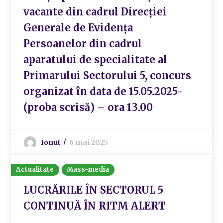
vacante din cadrul Direcției
Generale de Evidența
Persoanelor din cadrul
aparatului de specialitate al
Primarului Sectorului 5, concurs
organizat în data de 15.05.2025-
(proba scrisă) – ora 13.00
Ionut
6 mai 2025
Actualitate
Mass-media
LUCRĂRILE ÎN SECTORUL 5
CONTINUĂ ÎN RITM ALERT