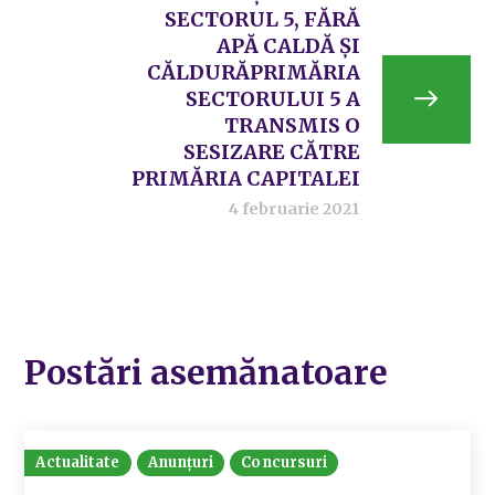
SECTORUL 5, FĂRĂ
APĂ CALDĂ ȘI
CĂLDURĂPRIMĂRIA
SECTORULUI 5 A
TRANSMIS O
SESIZARE CĂTRE
PRIMĂRIA CAPITALEI
4 februarie 2021
Postări asemănatoare
Actualitate
Anunțuri
Concursuri