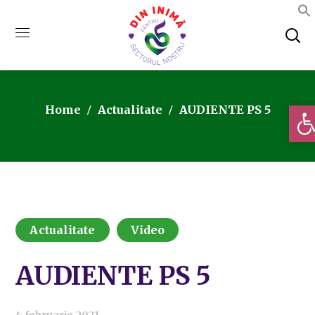
Deschi
Home
Actualitate
AUDIENTE PS 5
Actualitate
Video
AUDIENTE PS 5