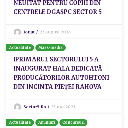
NEUITAT PENTRU COPIII DIN
CENTRELE DGASPC SECTOR 5
Ionut
22 august 2024
Actualitate
Mass-media
❗PRIMARUL SECTORULUI 5 A
INAUGURAT HALA DEDICATĂ
PRODUCĂTORILOR AUTOHTONI
DIN INCINTA PIEȚEI RAHOVA
Sector5.ro
25 mai 2021
Actualitate
Anunțuri
Concursuri