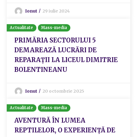
Ionut
29 iulie 2024
Actualitate
Mass-media
PRIMĂRIA SECTORULUI 5
DEMAREAZĂ LUCRĂRI DE
REPARAȚII LA LICEUL DIMITRIE
BOLENTINEANU
Ionut
20 octombrie 2025
Actualitate
Mass-media
AVENTURĂ ÎN LUMEA
REPTILELOR, O EXPERIENȚĂ DE