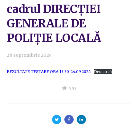
cadrul DIRECȚIEI
GENERALE DE
POLIȚIE LOCALĂ
26 septembrie 2024
REZULTATE TESTARE ORA 13.30-24.09.2024
Descarcă
547