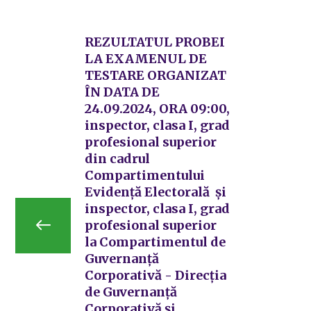
REZULTATUL PROBEI
LA EXAMENUL DE
TESTARE ORGANIZAT
ÎN DATA DE
24.09.2024, ORA 09:00,
inspector, clasa I, grad
profesional superior
din cadrul
Compartimentului
Evidență Electorală și
inspector, clasa I, grad
profesional superior
la Compartimentul de
Guvernanță
Corporativă - Direcția
de Guvernanță
Corporativă și