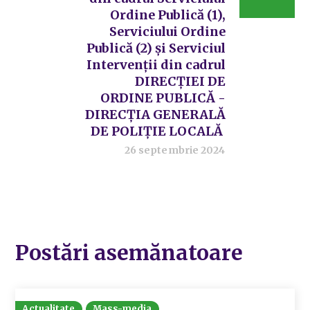
Ordine Publică (1),
Serviciului Ordine
Publică (2) și Serviciul
Intervenții din cadrul
DIRECȚIEI DE
ORDINE PUBLICĂ -
DIRECȚIA GENERALĂ
DE POLIȚIE LOCALĂ
26 septembrie 2024
Postări asemănatoare
Actualitate
Mass-media