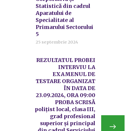
Statistică din cadrul
Aparatului de
Specialitate al
Primarului Sectorului
5
25 septembrie 2024
REZULTATUL PROBEI
INTERVIU LA
EXAMENUL DE
TESTARE ORGANIZAT
ÎN DATA DE
23.09.2024, ORA 09:00
PROBA SCRISĂ
polițist local, clasa III,
grad profesional
superior și principal
din cadrul Serviciului