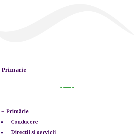
Primarie
Primarie
Primărie
Conducere
Direcții și servicii