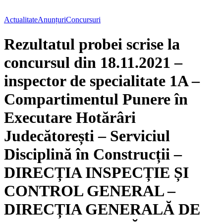
Actualitate
Anunțuri
Concursuri
Rezultatul probei scrise la
concursul din 18.11.2021 –
inspector de specialitate 1A –
Compartimentul Punere în
Executare Hotărâri
Judecătorești – Serviciul
Disciplină în Construcții –
DIRECȚIA INSPECȚIE ȘI
CONTROL GENERAL –
DIRECȚIA GENERALĂ DE