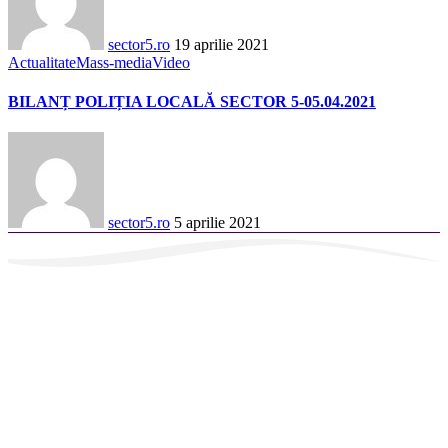
sector5.ro
19 aprilie 2021
Actualitate
Mass-media
Video
BILANȚ POLIȚIA LOCALĂ SECTOR 5-05.04.2021
sector5.ro
5 aprilie 2021