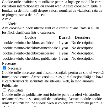
Cookie-urile analitice sunt utilizate pentru a înțelege modul în care
vizitatorii interacționează cu site-ul web. Aceste cookie-uri ajută la
furnizarea de informații despre valori, numărul de vizitatori, rata de
respingere, sursa de trafic etc.
Altele
Altele
Alte cookie-uri neclasificate sunt cele care sunt analizate și nu au
fost încă clasificate într-o categorie.
Cookie
Durată
Descriere
cookielawinfo-checkbox-analitice
1 year
No description
cookielawinfo-checkbox-functionale
1 year
No description
cookielawinfo-checkbox-necesare
1 year
No description
cookielawinfo-checkbox-publicitate
1 year
No description
Necesare
Necesare
Cookie-urile necesare sunt absolut esențiale pentru ca site-ul web să
funcționeze corect. Aceste cookie-uri asigură funcționalități de bază
și caracteristici de securitate ale site-ului web, în mod anonim.
Publicitate
Publicitate
Cookie-urile de publicitate sunt folosite pentru a oferi vizitatorilor
reclame relevante și campanii de marketing. Aceste module cookie
urmăresc vizitatorii pe site-uri web și colectează informații pentru a