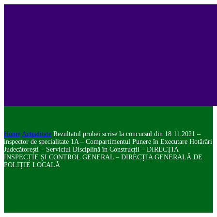
Home
Actualitate
Rezultatul probei scrise la concursul din 18.11.2021 –
inspector de specialitate 1A – Compartimentul Punere în Executare Hotărâri
Judecătorești – Serviciul Disciplină în Construcții – DIRECȚIA
INSPECȚIE ȘI CONTROL GENERAL – DIRECȚIA GENERALĂ DE
POLIȚIE LOCALĂ