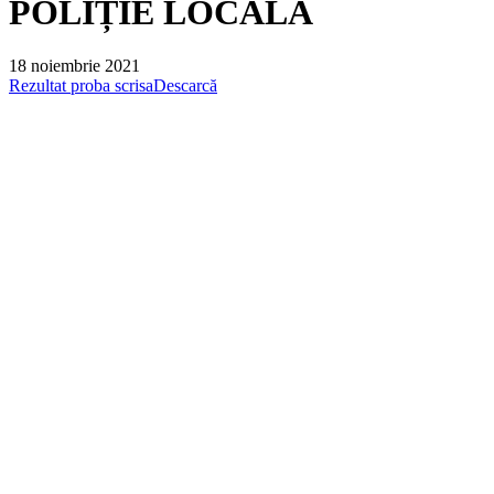
POLIȚIE LOCALĂ
18 noiembrie 2021
Rezultat proba scrisa
Descarcă