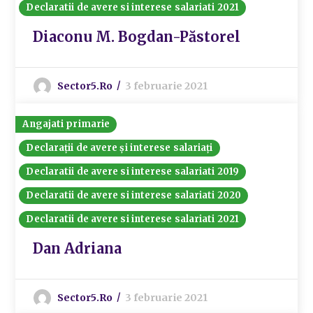
Declaratii de avere si interese salariati 2021
Diaconu M. Bogdan-Păstorel
Sector5.ro
3 februarie 2021
Angajati primarie
Declarații de avere și interese salariați
Declaratii de avere si interese salariati 2019
Declaratii de avere si interese salariati 2020
Declaratii de avere si interese salariati 2021
Dan Adriana
Sector5.ro
3 februarie 2021