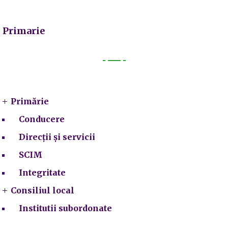
Primarie
Primarie
Primărie
Conducere
Direcții și servicii
SCIM
Integritate
Consiliul local
Institutii subordonate