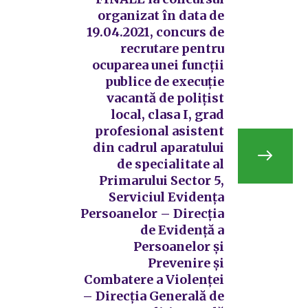
organizat în data de
19.04.2021, concurs de
recrutare pentru
ocuparea unei funcții
publice de execuție
vacantă de polițist
local, clasa I, grad
profesional asistent
din cadrul aparatului
de specialitate al
Primarului Sector 5,
Serviciul Evidența
Persoanelor – Direcția
de Evidență a
Persoanelor și
Prevenire și
Combatere a Violenței
– Direcția Generală de