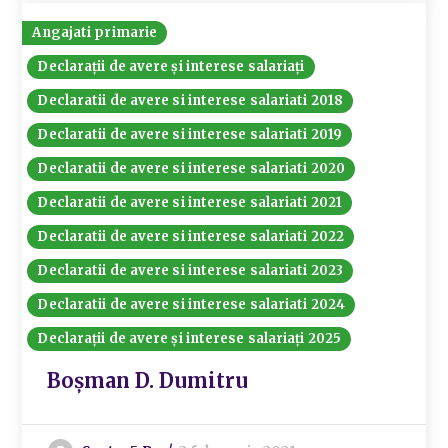
Angajati primarie
Declarații de avere și interese salariați
Declaratii de avere si interese salariati 2018
Declaratii de avere si interese salariati 2019
Declaratii de avere si interese salariati 2020
Declaratii de avere si interese salariati 2021
Declaratii de avere si interese salariati 2022
Declaratii de avere si interese salariati 2023
Declaratii de avere si interese salariati 2024
Declarații de avere și interese salariați 2025
Boșman D. Dumitru