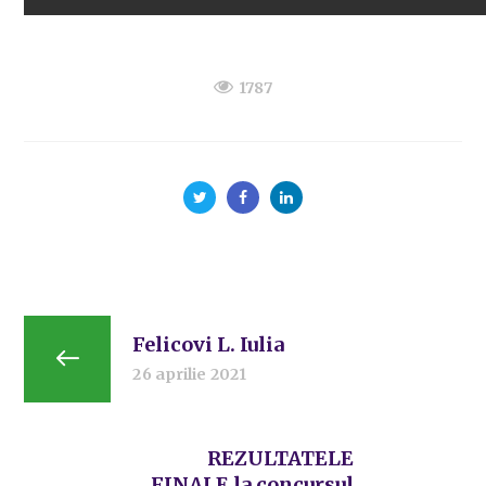
1787
Felicovi L. Iulia
26 aprilie 2021
REZULTATELE
FINALE la concursul