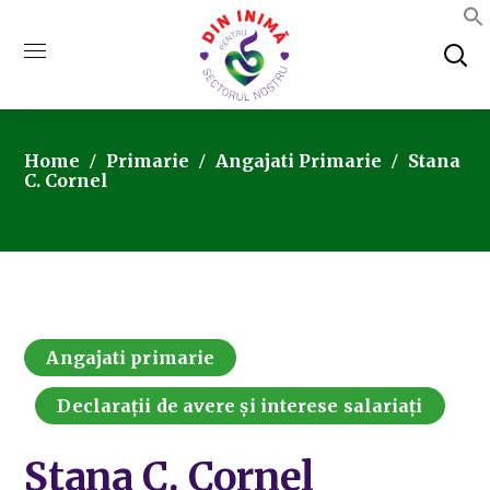
Home
Primarie
Angajati Primarie
Stana
C. Cornel
Angajati primarie
Declarații de avere și interese salariați
Stana C. Cornel