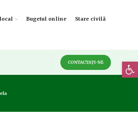
local
Bugetul online
Stare civilă
Deschide 
CONTACTAȚI-NE
ela