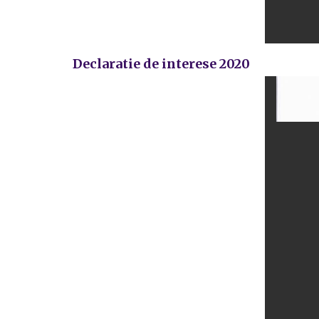
Declaratie de interese 2020