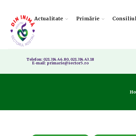
Actualitate
Primărie
Consiliu
Telefon: 021.314.46.80, 021.314.43.18
E-mail: primarie@sector5.ro
H