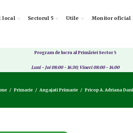
l local
Sectorul 5
Utile
Monitor oficial 
Program de lucru al Primăriei Sector 5
Luni - Joi 08:00 - 16:30; Vineri 08:00 - 14:00
ome
Primarie
Angajati Primarie
Pricop A. Adriana Dani