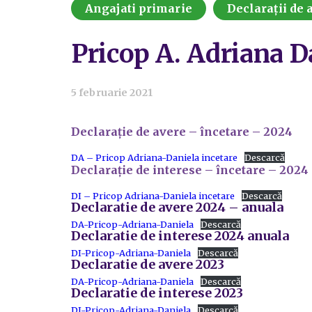
Angajati primarie
Declarații de a
Pricop A. Adriana D
5 februarie 2021
Declarație de avere – încetare – 2024
DA – Pricop Adriana-Daniela incetare
Descarcă
Declarație de interese – încetare – 2024
DI – Pricop Adriana-Daniela incetare
Descarcă
Declaratie de avere 2024 – anuala
DA-Pricop-Adriana-Daniela
Descarcă
Declaratie de interese 2024 anuala
DI-Pricop-Adriana-Daniela
Descarcă
Declaratie de avere 2023
DA-Pricop-Adriana-Daniela
Descarcă
Declaratie de interese 2023
DI-Pricop-Adriana-Daniela
Descarcă