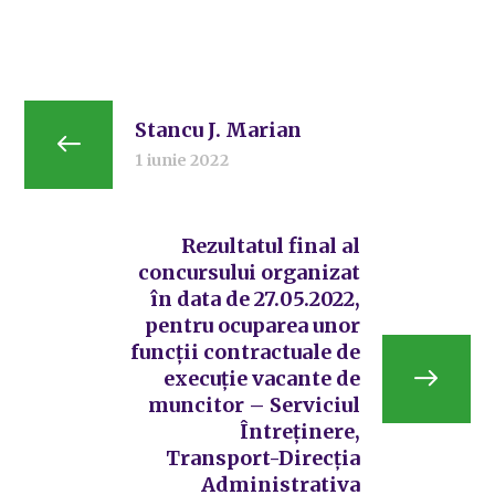
Stancu J. Marian
1 iunie 2022
Rezultatul final al
concursului organizat
în data de 27.05.2022,
pentru ocuparea unor
funcții contractuale de
execuție vacante de
muncitor – Serviciul
Întreținere,
Transport-Direcția
Administrativa