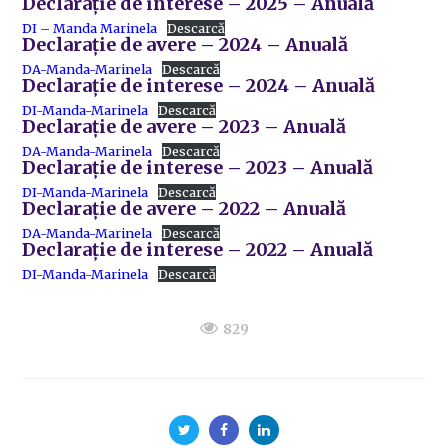
Declarație de interese – 2025 – Anuală
DI – Manda Marinela
Descarcă
Declarație de avere – 2024 – Anuală
DA-Manda-Marinela
Descarcă
Declarație de interese – 2024 – Anuală
DI-Manda-Marinela
Descarcă
Declarație de avere – 2023 – Anuală
DA-Manda-Marinela
Descarcă
Declarație de interese – 2023 – Anuală
DI-Manda-Marinela
Descarcă
Declarație de avere – 2022 – Anuală
DA-Manda-Marinela
Descarcă
Declarație de interese – 2022 – Anuală
DI-Manda-Marinela
Descarcă
829