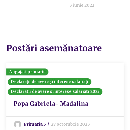
3 iunie 2022
Postări asemănatoare
Angajati primarie
Declarații de avere și interese salariați
Declaratii de avere si interese salariati 2023
Popa Gabriela- Madalina
Primaria 5
27 octombrie 2023