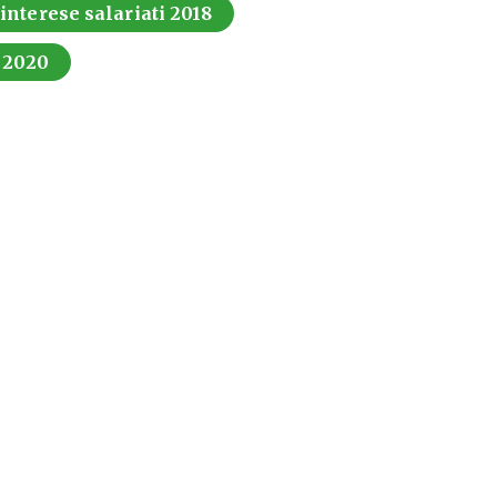
 interese salariati 2018
i 2020