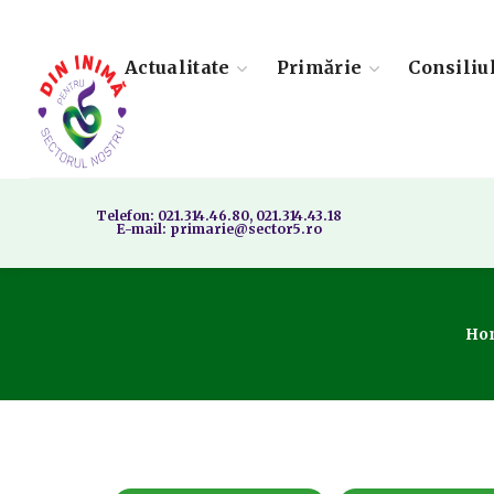
Actualitate
Primărie
Consiliu
Telefon: 021.314.46.80, 021.314.43.18
E-mail: primarie@sector5.ro
Ho