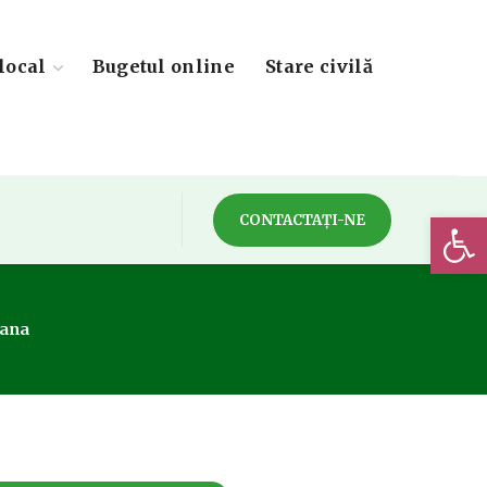
local
Bugetul online
Stare civilă
Deschide 
CONTACTAȚI-NE
dana