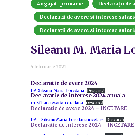
Angajati primarie
Declarații de a
Declaratii de avere si interese salari
Declaratii de avere si interese salari
Sileanu M. Maria L
5 februarie 2021
Declaratie de avere 2024
DA-Sileanu-Maria-Loredana
Descarcă
Declaratie de interese 2024 anuala
DI-Sileanu-Maria-Loredana
Descarcă
Declaratie de avere 2024 – INCETARE
DA – Sileanu Maria-Loredana incetare
Descarcă
Declaratie de interese 2024 – INCETARE