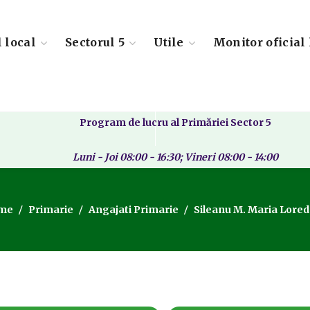
l local
Sectorul 5
Utile
Monitor oficial 
Program de lucru al Primăriei Sector 5
Luni - Joi 08:00 - 16:30; Vineri 08:00 - 14:00
me
Primarie
Angajati Primarie
Sileanu M. Maria Lore