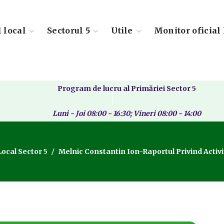
l local
Sectorul 5
Utile
Monitor oficial 
Program de lucru al Primăriei Sector 5
Luni - Joi 08:00 - 16:30; Vineri 08:00 - 14:00
Local Sector 5
Melnic Constantin Ion-Raportul Privind Activi