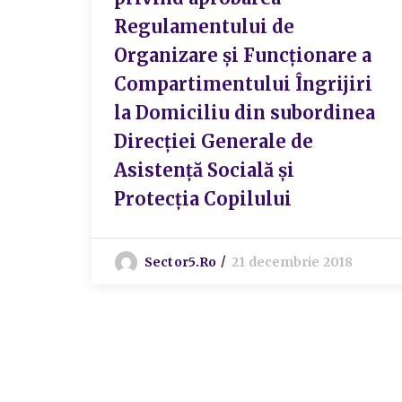
Regulamentului de
Organizare și Funcționare a
Compartimentului Îngrijiri
la Domiciliu din subordinea
Direcției Generale de
Asistență Socială și
Protecția Copilului
Sector5.ro
21 decembrie 2018