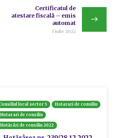
Certificatul de
atestare fiscală – emis
automat
1 iulie 2022
Consiliul local sector 5
Hotarari de consiliu
Hotarari
Hotarari de consiliu
Ședințe 
Hotărâri de consiliu 2022
Hotă
priv
Hotărârea nr. 239/28.12.2022