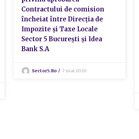
Contractului de comision
încheiat între Direcția de
Impozite și Taxe Locale
Sector 5 București și Idea
Bank S.A
Sector5.ro
7 mai 2020