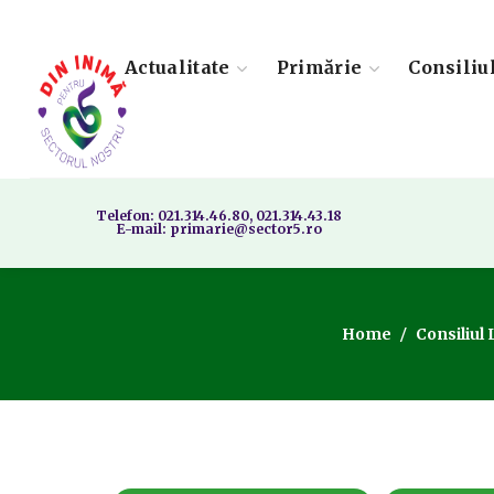
Actualitate
Primărie
Consiliu
Telefon: 021.314.46.80, 021.314.43.18
E-mail: primarie@sector5.ro
Home
Consiliul 