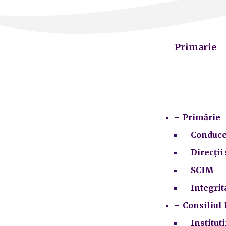
Primarie
Primărie
Conduce
Direcții 
SCIM
Integrit
Consiliul 
Institut