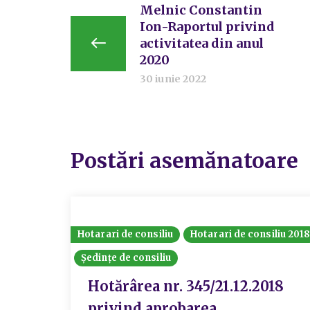
Melnic Constantin
Ion-Raportul privind
activitatea din anul
2020
30 iunie 2022
Postări asemănatoare
Hotarari de consiliu
Hotarari de consiliu 201
Ședințe de consiliu
Hotărârea nr. 345/21.12.2018
privind aprobarea