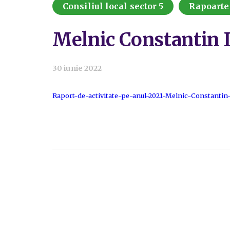
Consiliul local sector 5
Rapoarte 
Melnic Constantin I
30 iunie 2022
Raport-de-activitate-pe-anul-2021-Melnic-Constantin