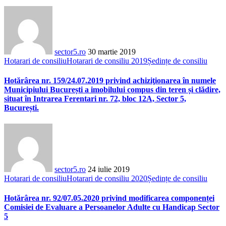
sector5.ro
30 martie 2019
Hotarari de consiliu
Hotarari de consiliu 2019
Ședințe de consiliu
Hotărârea nr. 159/24.07.2019 privind achiziţionarea în numele
Municipiului București a imobilului compus din teren și clădire,
situat în Intrarea Ferentari nr. 72, bloc 12A, Sector 5,
București.
sector5.ro
24 iulie 2019
Hotarari de consiliu
Hotarari de consiliu 2020
Ședințe de consiliu
Hotărârea nr. 92/07.05.2020 privind modificarea componenței
Comisiei de Evaluare a Persoanelor Adulte cu Handicap Sector
5