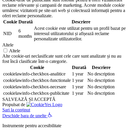
reclame relevante și campanii de marketing. Aceste module cookie
urmăresc vizitatorii pe site-uri web și colectează informații pentru a
oferi reclame personalizate.
Cookie
Durată
Descriere
Acest cookie este utilizat pentru un profil bazat pe
6
NID
interesul utilizatorului și afișează reclame
months
personalizate utilizatorilor.
Altele
Altele
Alte cookie-uri neclasificate sunt cele care sunt analizate și nu au
fost încă clasificate într-o categorie.
Cookie
Durată
Descriere
cookielawinfo-checkbox-analitice
1 year
No description
cookielawinfo-checkbox-functionale
1 year
No description
cookielawinfo-checkbox-necesare
1 year
No description
cookielawinfo-checkbox-publicitate
1 year
No description
SALVEAZĂ ȘI ACCEPTĂ
Propulsat de
Sari la conținut
Deschide bara de unelte
Instrumente pentru accesibilitate