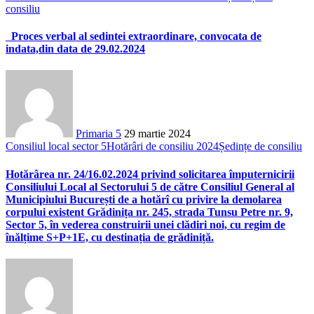
consiliu
Proces verbal al sedintei extraordinare, convocata de
indata,din data de 29.02.2024
Primaria 5
29 martie 2024
Consiliul local sector 5
Hotărâri de consiliu 2024
Ședințe de consiliu
Hotărârea nr. 24/16.02.2024 privind solicitarea împuternicirii
Consiliului Local al Sectorului 5 de către Consiliul General al
Municipiului București de a hotărî cu privire la demolarea
corpului existent Grădinița nr. 245, strada Tunsu Petre nr. 9,
Sector 5, în vederea construirii unei clădiri noi, cu regim de
înălțime S+P+1E, cu destinația de grădiniță.