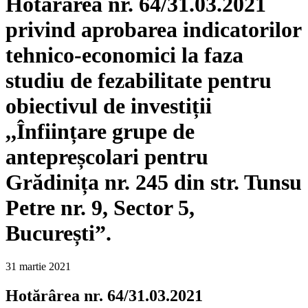
Hotărârea nr. 64/31.03.2021
privind aprobarea indicatorilor
tehnico-economici la faza
studiu de fezabilitate pentru
obiectivul de investiții
,,Înființare grupe de
antepreșcolari pentru
Grădinița nr. 245 din str. Tunsu
Petre nr. 9, Sector 5,
București”.
31 martie 2021
Hotărârea nr. 64/31.03.2021