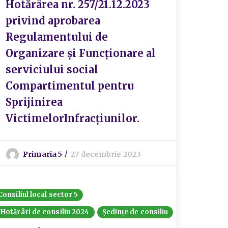
Hotărârea nr. 257/21.12.2023
privind aprobarea
Regulamentului de
Organizare și Funcționare al
serviciului social
Compartimentul pentru
Sprijinirea
VictimelorInfracțiunilor.
Primaria 5
27 decembrie 2023
Consiliul local sector 5
Hotărâri de consiliu 2024
Ședințe de consiliu