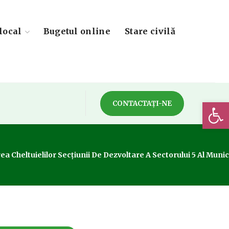
local
Bugetul online
Stare civilă
Deschide 
CONTACTAȚI-NE
 Cheltuielilor Secțiunii De Dezvoltare A Sectorului 5 Al Munic