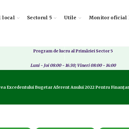
l local
Sectorul 5
Utile
Monitor oficial 
Program de lucru al Primăriei Sector 5
Luni - Joi 08:00 - 16:30; Vineri 08:00 - 14:00
rea Excedentului Bugetar Aferent Anului 2022 Pentru Finanțarea