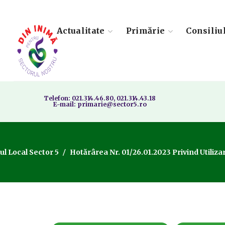
Actualitate
Primărie
Consiliu
Telefon: 021.314.46.80, 021.314.43.18
E-mail: primarie@sector5.ro
ul Local Sector 5
Hotărârea Nr. 01/26.01.2023 Privind Utiliza