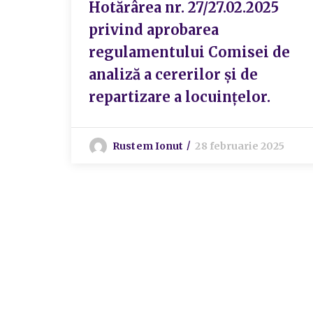
Hotărârea nr. 27/27.02.2025
privind aprobarea
regulamentului Comisei de
analiză a cererilor și de
repartizare a locuințelor.
Rustem Ionut
28 februarie 2025