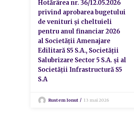
Hotărârea nr. 36/12.05.2026
privind aprobarea bugetului
de venituri și cheltuieli
pentru anul financiar 2026
al Societății Amenajare
Edilitară S5 S.A., Societății
Salubrizare Sector 5 S.A. și al
Societății Infrastructură S5
S.A
Rustem Ionut
13 mai 2026