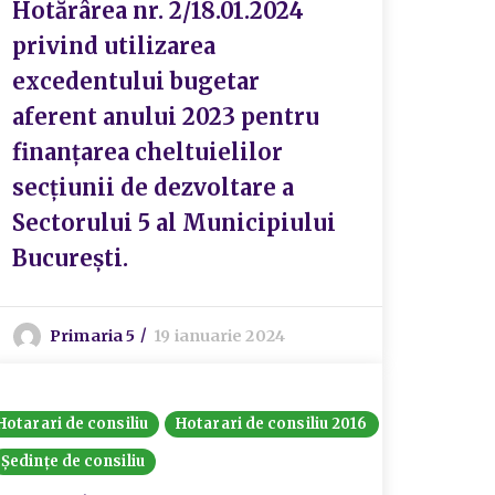
Hotărârea nr. 2/18.01.2024
privind utilizarea
excedentului bugetar
aferent anului 2023 pentru
finanțarea cheltuielilor
secțiunii de dezvoltare a
Sectorului 5 al Municipiului
București.
Primaria 5
19 ianuarie 2024
Hotarari de consiliu
Hotarari de consiliu 2016
Ședințe de consiliu