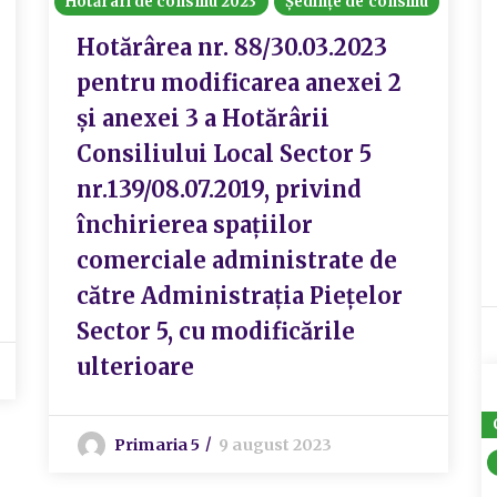
Hotărâri de consiliu 2023
Ședințe de consiliu
Hotărârea nr. 88/30.03.2023
pentru modificarea anexei 2
și anexei 3 a Hotărârii
Consiliului Local Sector 5
nr.139/08.07.2019, privind
închirierea spațiilor
comerciale administrate de
către Administrația Piețelor
Sector 5, cu modificările
ulterioare
Primaria 5
9 august 2023