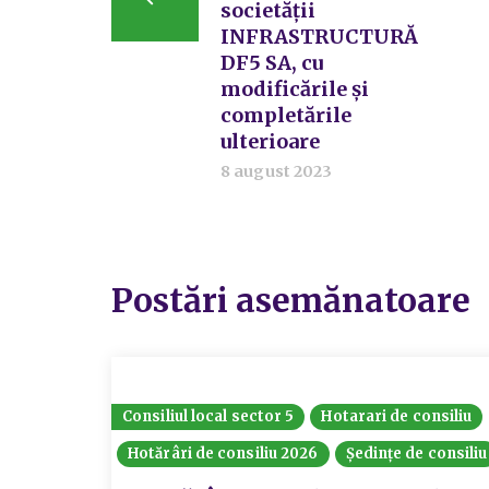
societății
INFRASTRUCTURĂ
DF5 SA, cu
modificările și
completările
ulterioare
8 august 2023
Postări asemănatoare
Consiliul local sector 5
Hotarari de consiliu
Hotărâri de consiliu 2026
Ședințe de consiliu