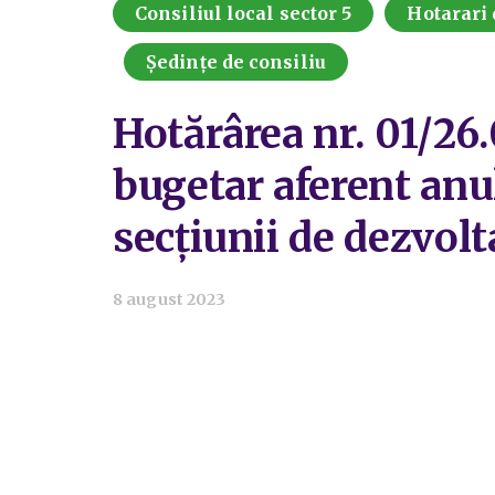
Consiliul local sector 5
Hotarari 
Ședințe de consiliu
Hotărârea nr. 01/26.
bugetar aferent anu
secțiunii de dezvolt
8 august 2023