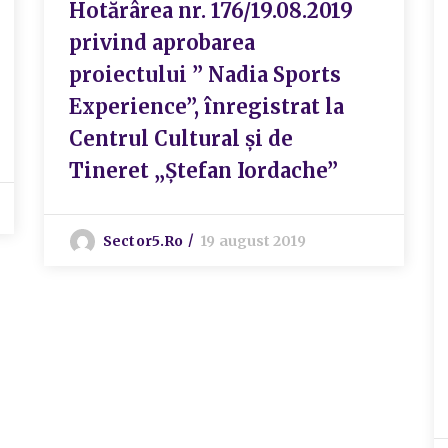
Hotărârea nr. 176/19.08.2019
privind aprobarea
proiectului ” Nadia Sports
Experience”, înregistrat la
Centrul Cultural și de
Tineret „Ștefan Iordache”
Sector5.ro
19 august 2019