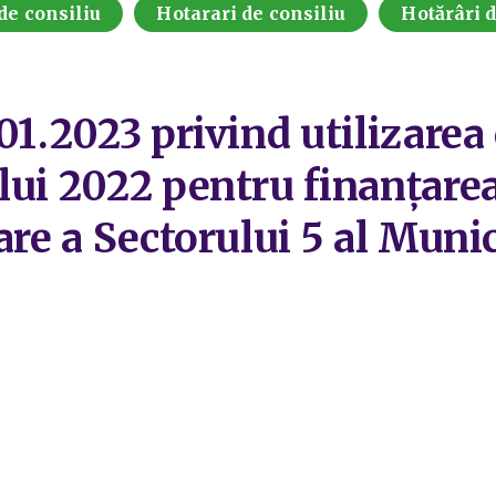
de consiliu
Hotarari de consiliu
Hotărâri 
01.2023 privind utilizare
lui 2022 pentru finanțarea
are a Sectorului 5 al Muni