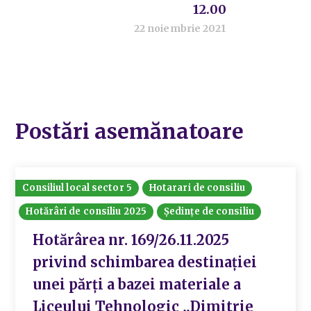
12.00
22 noiembrie 2021
Postări asemănatoare
Consiliul local sector 5
Hotarari de consiliu
Hotărâri de consiliu 2025
Ședințe de consiliu
Hotărârea nr. 169/26.11.2025
privind schimbarea destinației
unei părți a bazei materiale a
Liceului Tehnologic „Dimitrie