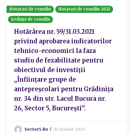
Hotarari de consiliu
Hotarari de consiliu 2021
Ședințe de consiliu
Hotărârea nr. 59/31.03.2021
privind aprobarea indicatorilor
tehnico-economici la faza
studiu de fezabilitate pentru
obiectivul de investiții
,,Înființare grupe de
antepreșcolari pentru Grădinița
nr. 34 din str. Lacul Bucura nr.
26, Sector 5, București”.
Sector5.ro
31 martie 2021