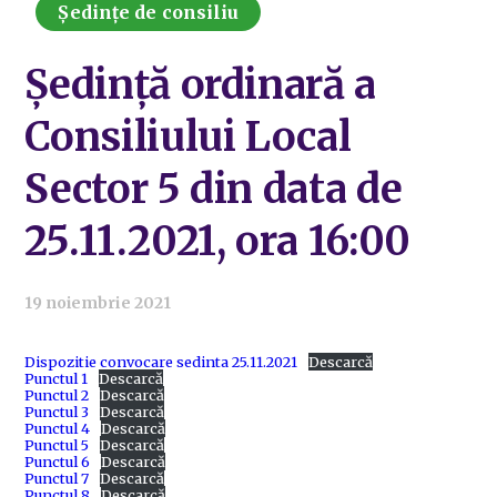
Ședințe de consiliu
Ședință ordinară a
Consiliului Local
Sector 5 din data de
25.11.2021, ora 16:00
19 noiembrie 2021
Dispozitie convocare sedinta 25.11.2021
Descarcă
Punctul 1
Descarcă
Punctul 2
Descarcă
Punctul 3
Descarcă
Punctul 4
Descarcă
Punctul 5
Descarcă
Punctul 6
Descarcă
Punctul 7
Descarcă
Punctul 8
Descarcă