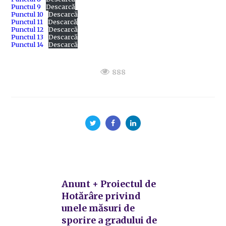
Punctul 9
Descarcă
Punctul 10
Descarcă
Punctul 11
Descarcă
Punctul 12
Descarcă
Punctul 13
Descarcă
Punctul 14
Descarcă
888
Anunt + Proiectul de
Hotărâre privind
unele măsuri de
sporire a gradului de