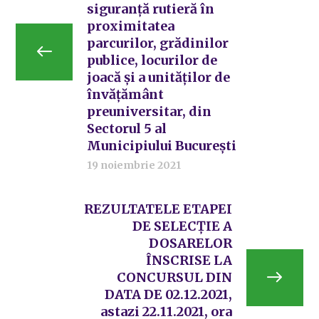
siguranță rutieră în
proximitatea
parcurilor, grădinilor
publice, locurilor de
joacă și a unităților de
învățământ
preuniversitar, din
Sectorul 5 al
Municipiului București
19 noiembrie 2021
REZULTATELE ETAPEI
DE SELECȚIE A
DOSARELOR
ÎNSCRISE LA
CONCURSUL DIN
DATA DE 02.12.2021,
astazi 22.11.2021, ora