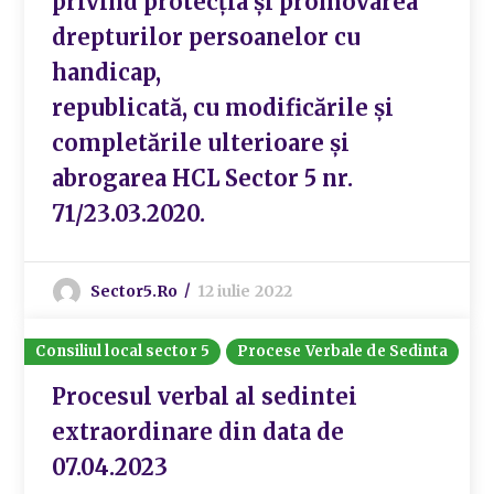
privind protecţia şi promovarea
drepturilor persoanelor cu
handicap,
republicată, cu modificările şi
completările ulterioare și
abrogarea HCL Sector 5 nr.
71/23.03.2020.
Sector5.ro
12 iulie 2022
Consiliul local sector 5
Procese Verbale de Sedinta
Procesul verbal al sedintei
extraordinare din data de
07.04.2023