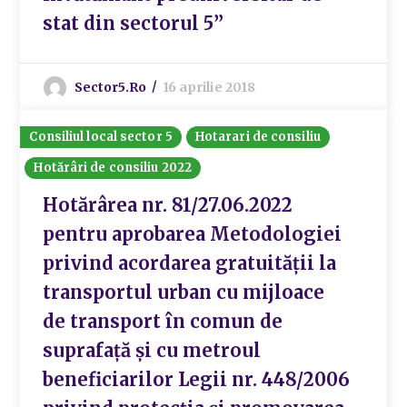
stat din sectorul 5”
Sector5.ro
16 aprilie 2018
Consiliul local sector 5
Hotarari de consiliu
Hotărâri de consiliu 2022
Hotărârea nr. 81/27.06.2022
pentru aprobarea Metodologiei
privind acordarea gratuităţii la
transportul urban cu mijloace
de transport în comun de
suprafaţă şi cu metroul
beneficiarilor Legii nr. 448/2006