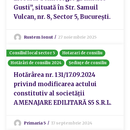
Gusti”, situată în Str. Samuil
Vulcan, nr. 8, Sector 5, București.
Rustem Ionut
27 noiembrie 2025
Consiliul local sector 5
Hotarari de consiliu
Hotărâri de consiliu 2024
Ședințe de consiliu
Hotărârea nr. 131/17.09.2024
privind modificarea actului
constitutiv al societății
AMENAJARE EDILITARĂ S5 S.R.L.
Primaria 5
17 septembrie 2024