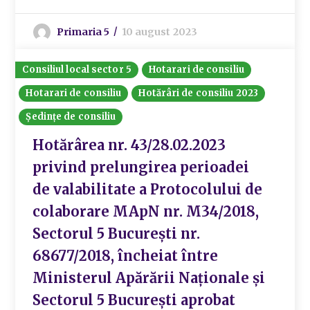
Primaria 5
10 august 2023
Consiliul local sector 5
Hotarari de consiliu
Hotarari de consiliu
Hotărâri de consiliu 2023
Ședințe de consiliu
Hotărârea nr. 43/28.02.2023
privind prelungirea perioadei
de valabilitate a Protocolului de
colaborare MApN nr. M34/2018,
Sectorul 5 București nr.
68677/2018, încheiat între
Ministerul Apărării Naționale și
Sectorul 5 București aprobat