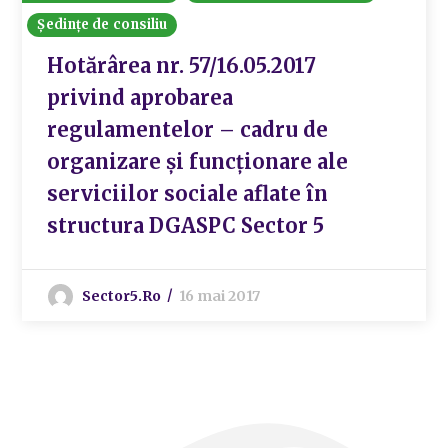
Ședințe de consiliu
Hotărârea nr. 57/16.05.2017
privind aprobarea
regulamentelor – cadru de
organizare și funcționare ale
serviciilor sociale aflate în
structura DGASPC Sector 5
Sector5.ro
16 mai 2017