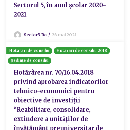
Sectorul 5, în anul şcolar 2020-
2021
Sector5.ro
26 mai 2021
Hotarari de consiliu
Hotarari de consiliu 2018
Ședințe de consiliu
Hotărârea nr. 70/16.04.2018
privind aprobarea indicatorilor
tehnico-economici pentru
obiective de investiții
“Reabilitare, consolidare,
extindere a unităților de
învătământ preuniversitar de