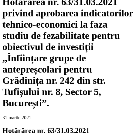
Hotărârea nr. 63/31.03.2021
privind aprobarea indicatorilor
tehnico-economici la faza
studiu de fezabilitate pentru
obiectivul de investiții
,,Înființare grupe de
antepreșcolari pentru
Grădinița nr. 242 din str.
Tufișului nr. 8, Sector 5,
București”.
31 martie 2021
Hotărârea nr. 63/31.03.2021