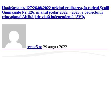
Hotărârea nr. 127/26.08.2022 privind realizarea, în cadrul Școlii
Gimnaziale Nr. 126, în anul școlar 2022 – 2023, a proiectului
educațional Abilități de viață independentă (AVI).
sector5.ro
29 august 2022