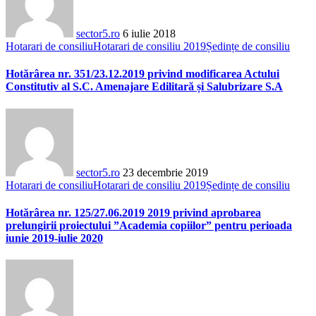
sector5.ro
6 iulie 2018
Hotarari de consiliu
Hotarari de consiliu 2019
Ședințe de consiliu
Hotărârea nr. 351/23.12.2019 privind modificarea Actului
Constitutiv al S.C. Amenajare Edilitară și Salubrizare S.A
sector5.ro
23 decembrie 2019
Hotarari de consiliu
Hotarari de consiliu 2019
Ședințe de consiliu
Hotărârea nr. 125/27.06.2019 2019 privind aprobarea
prelungirii proiectului ”Academia copiilor” pentru perioada
iunie 2019-iulie 2020