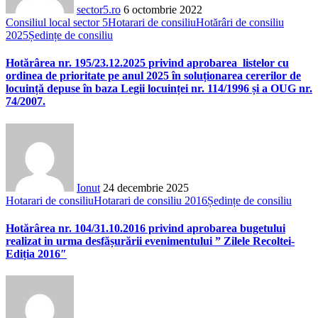
sector5.ro
6 octombrie 2022
Consiliul local sector 5
Hotarari de consiliu
Hotărâri de consiliu
2025
Ședințe de consiliu
Hotărârea nr. 195/23.12.2025 privind aprobarea listelor cu
ordinea de prioritate pe anul 2025 în soluționarea cererilor de
locuință depuse în baza Legii locuinței nr. 114/1996 și a OUG nr.
74/2007.
Ionut
24 decembrie 2025
Hotarari de consiliu
Hotarari de consiliu 2016
Ședințe de consiliu
Hotărârea nr. 104/31.10.2016 privind aprobarea bugetului
realizat in urma desfășurării evenimentului ” Zilele Recoltei-
Ediția 2016″