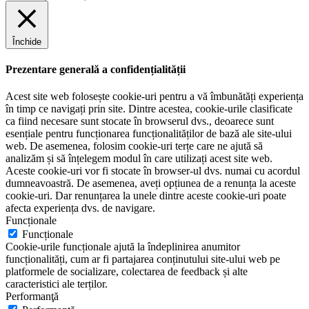
Închide
Prezentare generală a confidențialității
Acest site web folosește cookie-uri pentru a vă îmbunătăți experiența
în timp ce navigați prin site. Dintre acestea, cookie-urile clasificate
ca fiind necesare sunt stocate în browserul dvs., deoarece sunt
esențiale pentru funcționarea funcționalităților de bază ale site-ului
web. De asemenea, folosim cookie-uri terțe care ne ajută să
analizăm și să înțelegem modul în care utilizați acest site web.
Aceste cookie-uri vor fi stocate în browser-ul dvs. numai cu acordul
dumneavoastră. De asemenea, aveți opțiunea de a renunța la aceste
cookie-uri. Dar renunțarea la unele dintre aceste cookie-uri poate
afecta experiența dvs. de navigare.
Funcționale
Funcționale
Cookie-urile funcționale ajută la îndeplinirea anumitor
funcționalități, cum ar fi partajarea conținutului site-ului web pe
platformele de socializare, colectarea de feedback și alte
caracteristici ale terților.
Performanţă