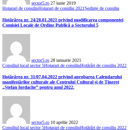
sector5.ro
27 iunie 2019
Hotarari de consiliu
Hotarari de consiliu 2021
Ședințe de consiliu
Hotărârea nr. 24/28.01.2021 privind modificarea componenței
Comisiei Locale de Ordine Publică a Sectorului 5
sector5.ro
28 ianuarie 2021
Consiliul local sector 5
Hotarari de consiliu
Hotărâri de consiliu 2022
Hotărârea nr. 31/07.04.2022 privind aprobarea Calendarului
manifestărilor culturale ale Centrului Cultural și de Tineret
„Ștefan Iordache” pentru anul 2022.
sector5.ro
10 aprilie 2022
Consiliul local sector 5
Hotarari de consiliu
Hotărâri de consiliu 2022