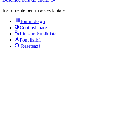
Instrumente pentru accesibilitate
Tonuri de gri
Contrast mare
Link-uri Subliniate
Font lizibil
Resetează