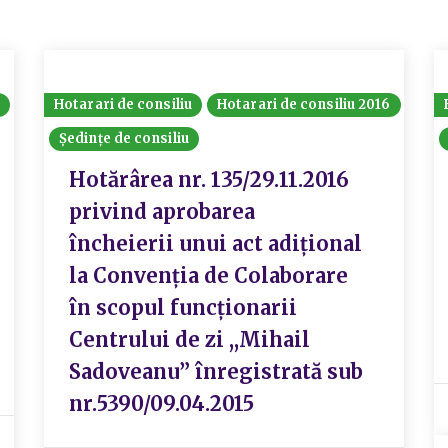
Hotarari de consiliu
Hotarari de consiliu 2016
Ședințe de consiliu
Hotărârea nr. 135/29.11.2016
privind aprobarea
încheierii unui act adiţional
la Convenţia de Colaborare
în scopul funcţionarii
Centrului de zi ,,Mihail
Sadoveanu” înregistrată sub
nr.5390/09.04.2015