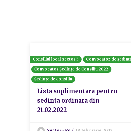
Consiliul local sector 5
Convocator de ședinț
Convocator Ședințe de Consiliu 2022
Ședințe de consiliu
Lista suplimentara pentru
sedinta ordinara din
21.02.2022
Sector5.ro
18 februarie 2022