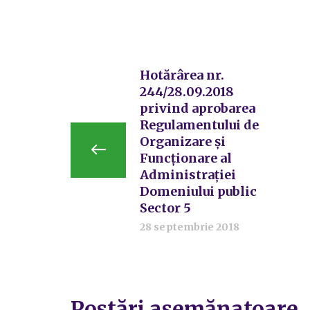
Hotărârea nr.
244/28.09.2018
privind aprobarea
Regulamentului de
Organizare și
Funcționare al
Administrației
Domeniului public
Sector 5
28 septembrie 2018
Postări asemănatoare