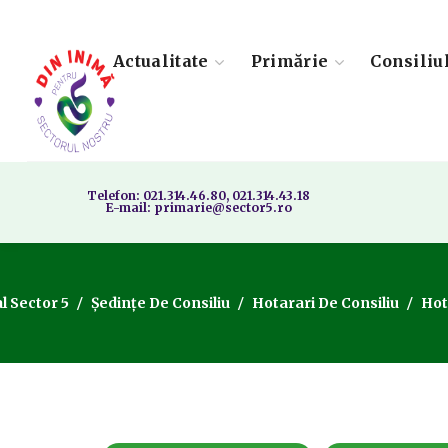
Actualitate
Primărie
Consiliu
Telefon: 021.314.46.80, 021.314.43.18
E-mail: primarie@sector5.ro
l Sector 5
Ședințe De Consiliu
Hotarari De Consiliu
Hot