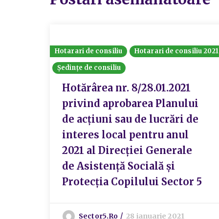
Hotarari de consiliu
Hotarari de consiliu 2021
Ședințe de consiliu
Hotărârea nr. 8/28.01.2021
privind aprobarea Planului
de acțiuni sau de lucrări de
interes local pentru anul
2021 al Direcției Generale
de Asistență Socială și
Protecția Copilului Sector 5
Sector5.ro
28 ianuarie 2021