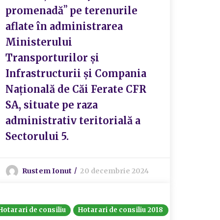
promenadăʼʼ pe terenurile
aflate în administrarea
Ministerului
Transporturilor și
Infrastructurii și Compania
Națională de Căi Ferate CFR
SA, situate pe raza
administrativ teritorială a
Sectorului 5.
Rustem Ionut
20 decembrie 2024
Hotarari de consiliu
Hotarari de consiliu 2018