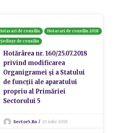
Hotarari de consiliu
Hotarari de consiliu 2018
Ședințe de consiliu
Hotărârea nr. 160/25.07.2018
privind modificarea
Organigramei și a Statului
de funcții ale aparatului
propriu al Primăriei
Sectorului 5
Sector5.ro
25 iulie 2018