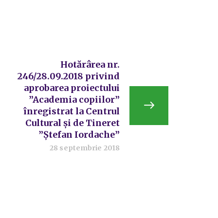
Hotărârea nr.
246/28.09.2018 privind
aprobarea proiectului
”Academia copiilor”
înregistrat la Centrul
Cultural și de Tineret
”Ștefan Iordache”
28 septembrie 2018