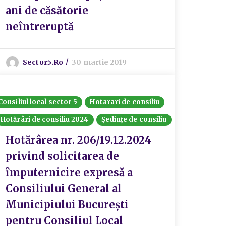
ani de căsătorie
neîntreruptă
Sector5.ro
30 martie 2019
Consiliul local sector 5
Hotarari de consiliu
Hotărâri de consiliu 2024
Ședințe de consiliu
Hotărârea nr. 206/19.12.2024
privind solicitarea de
împuternicire expresă a
Consiliului General al
Municipiului București
pentru Consiliul Local