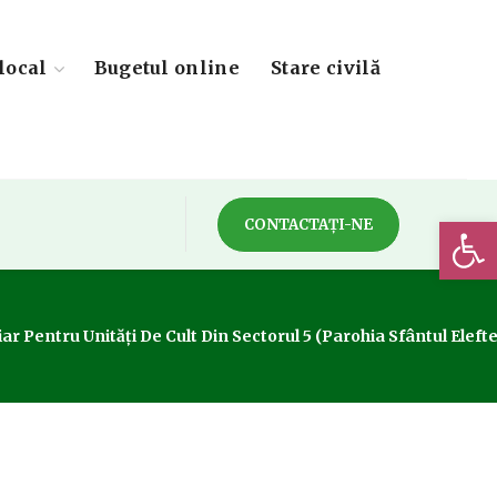
local
Bugetul online
Stare civilă
Deschide 
CONTACTAȚI-NE
r Pentru Unități De Cult Din Sectorul 5 (Parohia Sfântul Elefte