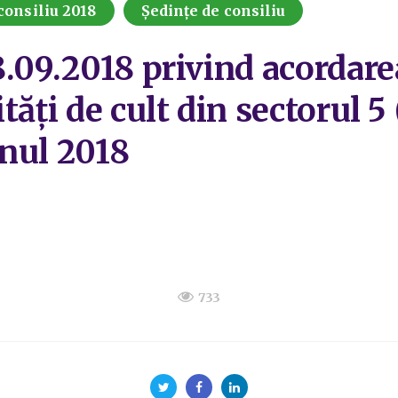
consiliu 2018
Ședințe de consiliu
.09.2018 privind acordarea
tăți de cult din sectorul 5
anul 2018
733