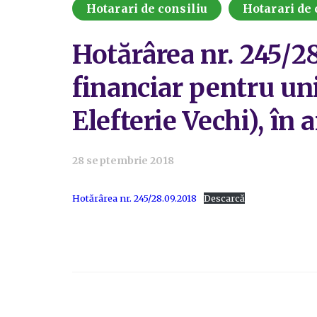
Hotarari de consiliu
Hotarari de 
Hotărârea nr. 245/28
financiar pentru uni
Elefterie Vechi), în 
28 septembrie 2018
Hotărârea nr. 245/28.09.2018
Descarcă