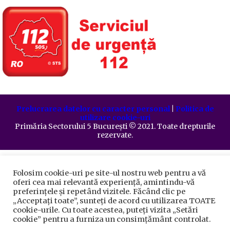
Prelucrarea datelor cu caracter personal
|
Politica de
utilizare cookie-uri
Primăria Sectorului 5 București
©️
2021. Toate drepturile
rezervate.
Folosim cookie-uri pe site-ul nostru web pentru a vă
oferi cea mai relevantă experiență, amintindu-vă
preferințele și repetând vizitele. Făcând clic pe
„Acceptați toate”, sunteți de acord cu utilizarea TOATE
cookie-urile. Cu toate acestea, puteți vizita „Setări
cookie” pentru a furniza un consimțământ controlat.