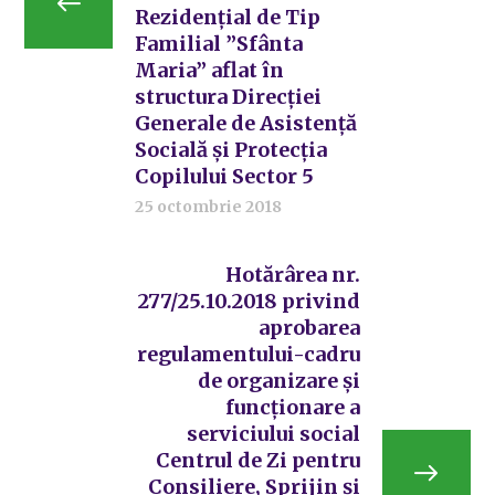
Rezidențial de Tip
Familial ”Sfânta
Maria” aflat în
structura Direcției
Generale de Asistență
Socială și Protecția
Copilului Sector 5
25 octombrie 2018
Hotărârea nr.
277/25.10.2018 privind
aprobarea
regulamentului-cadru
de organizare și
funcționare a
serviciului social
Centrul de Zi pentru
Consiliere, Sprijin și