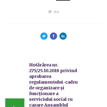
764
Hotărârea nr.
275/25.10.2018 privind
aprobarea
regulamentului-cadru
de organizare și
funcționare a
serviciului social cu
cazare Ansamblul