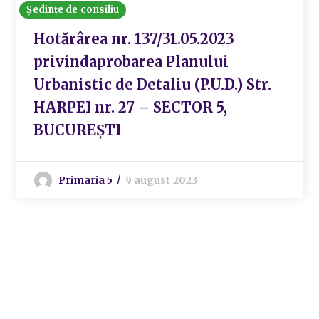
Ședințe de consiliu
Hotărârea nr. 137/31.05.2023
privindaprobarea Planului
Urbanistic de Detaliu (P.U.D.) Str.
HARPEI nr. 27 – SECTOR 5,
BUCUREȘTI
Primaria 5
9 august 2023