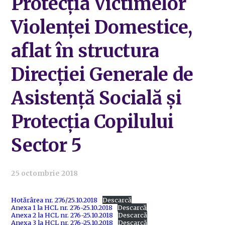
Protecția Victimelor
Violenței Domestice,
aflat în structura
Direcției Generale de
Asistență Socială și
Protecția Copilului
Sector 5
25 octombrie 2018
Hotărârea nr. 276/25.10.2018
Descarcă
Anexa 1 la HCL nr. 276-25.10.2018
Descarcă
Anexa 2 la HCL nr. 276-25.10.2018
Descarcă
Anexa 3 la HCL nr. 276-25.10.2018
Descarcă