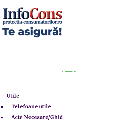
Utile
Utile
Telefoane utile
Acte Necesare/Ghid