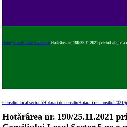
Home
Consiliul local sector 5
Hotărârea nr. 190/25.11.2021 privind alegerea 
Consiliul local sector 5
Hotarari de consiliu
Hotarari de consiliu 2021
Ș
Hotărârea nr. 190/25.11.2021 pr
Consiliului Local Sector 5 pe o 