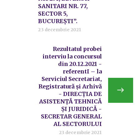
SANITARI NR. 77,
SECTOR 5,
BUCUREȘTI”.
23 decembrie 2021
Rezultatul probei
interviu la concursul
din 20.12.2021 -
referentI – la
Serviciul Secretariat,
Registratură și Arhivă
- DIRECȚIA DE
ASISTENȚĂ TEHNICĂ
ȘI JURIDICĂ -
SECRETAR GENERAL
AL SECTORULUI
23 decembrie 2021