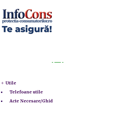
Utile
Utile
Telefoane utile
Acte Necesare/Ghid