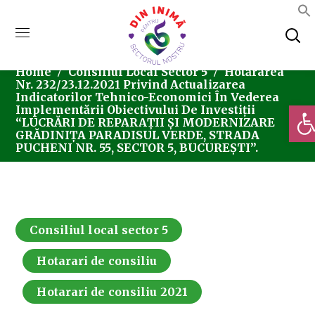
Home
Consiliul Local Sector 5
Hotărârea
Nr. 232/23.12.2021 Privind Actualizarea
Indicatorilor Tehnico-Economici În Vederea
Deschi
Implementării Obiectivului De Investiţii
“LUCRĂRI DE REPARAȚII ȘI MODERNIZARE
GRĂDINIȚA PARADISUL VERDE, STRADA
PUCHENI NR. 55, SECTOR 5, BUCUREȘTI”.
Consiliul local sector 5
Hotarari de consiliu
Hotarari de consiliu 2021