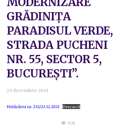
MODERNIZARE
GRĂDINIȚA
PARADISUL VERDE,
STRADA PUCHENI
NR. 55, SECTOR 5,
BUCUREȘTI”.
23 decembrie 2021
Hotărârea nr. 232/23.12.2021
Descarcă
976