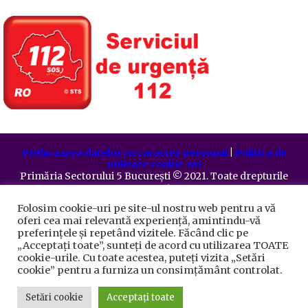
Prelucrarea datelor cu caracter personal
|
Politica de
utilizare cookie-uri
Primăria Sectorului 5 București
©️
2021. Toate drepturile
rezervate.
Folosim cookie-uri pe site-ul nostru web pentru a vă
oferi cea mai relevantă experiență, amintindu-vă
preferințele și repetând vizitele. Făcând clic pe
„Acceptați toate”, sunteți de acord cu utilizarea TOATE
cookie-urile. Cu toate acestea, puteți vizita „Setări
cookie” pentru a furniza un consimțământ controlat.
Setări cookie
Acceptați toate