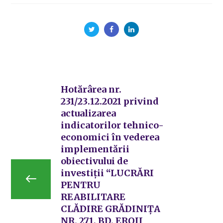
Hotărârea nr.
231/23.12.2021 privind
actualizarea
indicatorilor tehnico-
economici în vederea
implementării
obiectivului de
investiţii “LUCRĂRI
PENTRU
REABILITARE
CLĂDIRE GRĂDINIȚA
NR. 271, BD. EROII