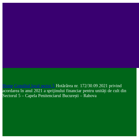
Home
Consiliul local sector 5
Hotărârea nr. 172/30.09.2021 privind
acordarea în anul 2021 a sprijinului financiar pentru unități de cult din
Sectorul 5 – Capela Penitenciarul București – Rahova