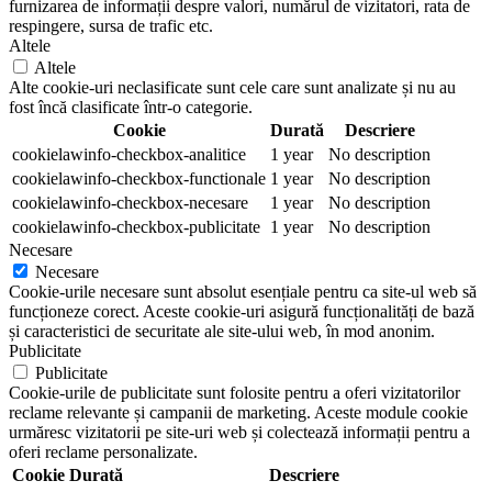
furnizarea de informații despre valori, numărul de vizitatori, rata de
respingere, sursa de trafic etc.
Altele
Altele
Alte cookie-uri neclasificate sunt cele care sunt analizate și nu au
fost încă clasificate într-o categorie.
Cookie
Durată
Descriere
cookielawinfo-checkbox-analitice
1 year
No description
cookielawinfo-checkbox-functionale
1 year
No description
cookielawinfo-checkbox-necesare
1 year
No description
cookielawinfo-checkbox-publicitate
1 year
No description
Necesare
Necesare
Cookie-urile necesare sunt absolut esențiale pentru ca site-ul web să
funcționeze corect. Aceste cookie-uri asigură funcționalități de bază
și caracteristici de securitate ale site-ului web, în mod anonim.
Publicitate
Publicitate
Cookie-urile de publicitate sunt folosite pentru a oferi vizitatorilor
reclame relevante și campanii de marketing. Aceste module cookie
urmăresc vizitatorii pe site-uri web și colectează informații pentru a
oferi reclame personalizate.
Cookie
Durată
Descriere