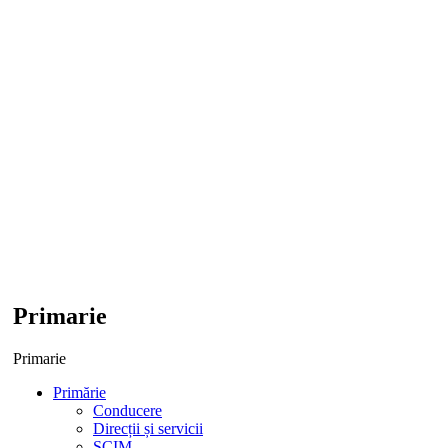
Primarie
Primarie
Primărie
Conducere
Direcții și servicii
SCIM