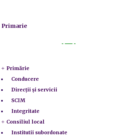
Primarie
Primarie
Primărie
Conducere
Direcții și servicii
SCIM
Integritate
Consiliul local
Institutii subordonate