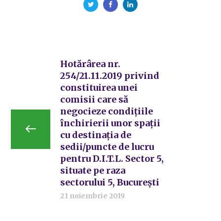
Hotărârea nr.
254/21.11.2019 privind
constituirea unei
comisii care să
negocieze condițiile
închirierii unor spații
cu destinația de
sedii/puncte de lucru
pentru D.I.T.L. Sector 5,
situate pe raza
sectorului 5, București
21 noiembrie 2019