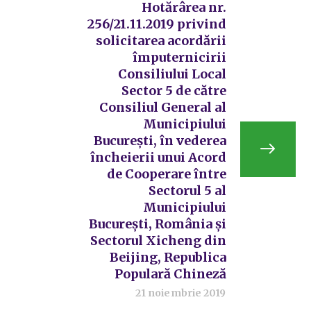
Hotărârea nr.
256/21.11.2019 privind
solicitarea acordării
împuternicirii
Consiliului Local
Sector 5 de către
Consiliul General al
Municipiului
București, în vederea
încheierii unui Acord
de Cooperare între
Sectorul 5 al
Municipiului
București, România și
Sectorul Xicheng din
Beijing, Republica
Populară Chineză
21 noiembrie 2019