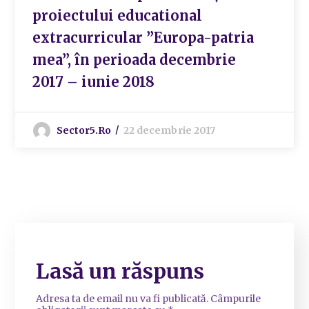
proiectului educational
extracurricular ”Europa-patria
mea”, în perioada decembrie
2017 – iunie 2018
Sector5.ro
22 decembrie 2017
Lasă un răspuns
Adresa ta de email nu va fi publicată.
Câmpurile