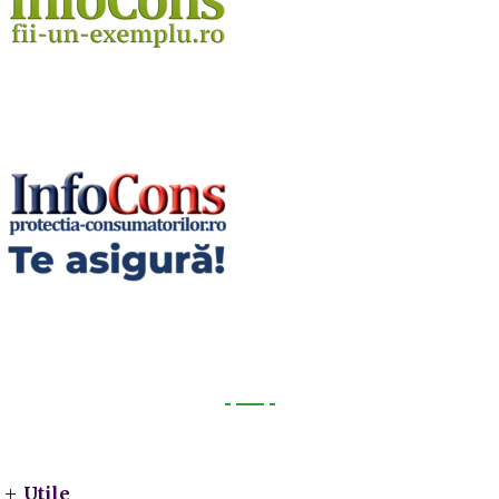
Utile
Utile