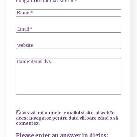
obligatorii sunt marcate cu
*
Salvează-mi numele, emailul și site-ul web în
acest navigator pentru data viitoare când o să
comentez.
Please enter an answer in digits: