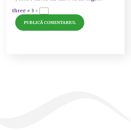
three × 3 =