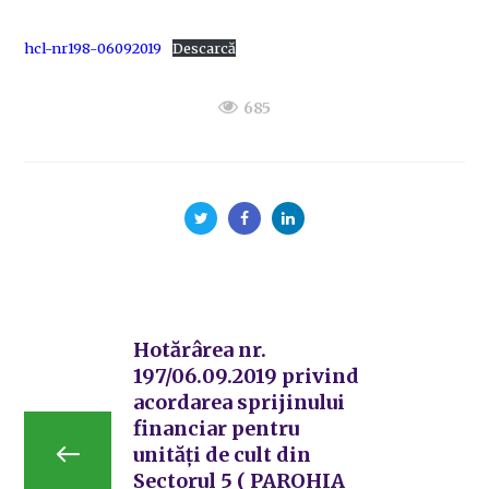
hcl-nr198-06092019
Descarcă
685
Hotărârea nr.
197/06.09.2019 privind
acordarea sprijinului
financiar pentru
unități de cult din
Sectorul 5 ( PAROHIA