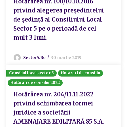
Hotărârea nr. 100/10.10.2016
privind alegerea președintelui
de ședință al Consiliului Local
Sector 5 pe o perioadă de cel
mult 3 luni.
Sector5.ro
30 martie 2019
Consiliul local sector 5
Hotarari de consiliu
Hotărâri de consiliu 2022
Hotărârea nr. 204/11.11.2022
privind schimbarea formei
juridice a societății
AMENAJARE EDILITARĂ S5 S.A.