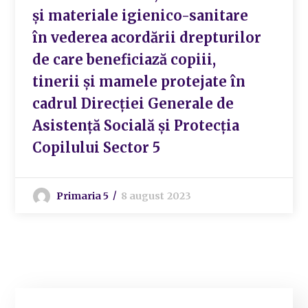
și materiale igienico-sanitare
în vederea acordării drepturilor
de care beneficiază copiii,
tinerii și mamele protejate în
cadrul Direcției Generale de
Asistență Socială și Protecția
Copilului Sector 5
Primaria 5
8 august 2023