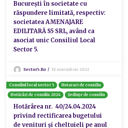
Bucureşti în societate cu
răspundere limitată, respectiv:
societatea AMENAJARE
EDILITARĂ S5 SRL, având ca
asociat unic Consiliul Local
Sector 5.
Sector5.ro
18 noiembrie 2022
Consiliul local sector 5
Hotarari de consiliu
Hotărâri de consiliu 2024
Ședințe de consiliu
Hotărârea nr. 40/24.04.2024
privind rectificarea bugetului
de venituri și cheltuieli pe anul