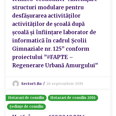
structuri modulare pentru
desfășurarea activităților
activităților de școală după
școală și înființare laborator de
informatică în cadrul Școlii
Gimnaziale nr. 125” conform
proiectului ”#FAPTE –
Regenerare Urbană Amurgului”
Sector5.ro
26 septembrie 2019
Hotarari de consiliu
Hotarari de consiliu 2016
Ședințe de consiliu