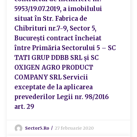
5953/19.07.2019, a imobilului
situat în Str. Fabrica de
Chibrituri nr.7-9, Sector 5,
București contract încheiat
între Primăria Sectorului 5 – SC
TATI GRUP DDBB SRL și SC
OXIGEN AGRO PRODUCT
COMPANY SRL Servicii
exceptate de la aplicarea
prevederilor Legii nr. 98/2016
art. 29
Sector5.ro
27 februarie 2020