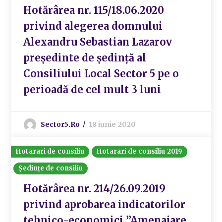
Hotărârea nr. 115/18.06.2020
privind alegerea domnului
Alexandru Sebastian Lazarov
președinte de ședință al
Consiliului Local Sector 5 pe o
perioadă de cel mult 3 luni
Sector5.ro
18 iunie 2020
Hotarari de consiliu
Hotarari de consiliu 2019
Ședințe de consiliu
Hotărârea nr. 214/26.09.2019
privind aprobarea indicatorilor
tehnico-economici ”Amenajare