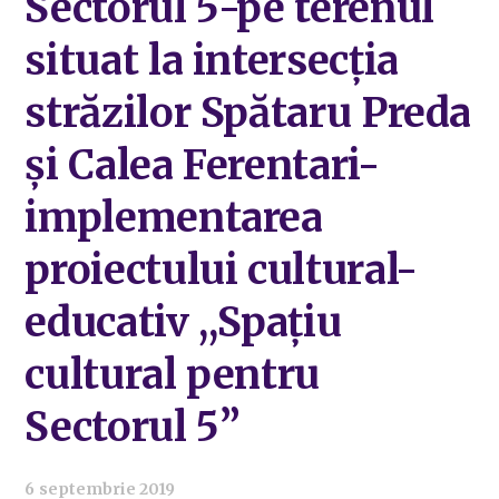
Sectorul 5-pe terenul
situat la intersecția
străzilor Spătaru Preda
și Calea Ferentari-
implementarea
proiectului cultural-
educativ ,,Spațiu
cultural pentru
Sectorul 5”
6 septembrie 2019