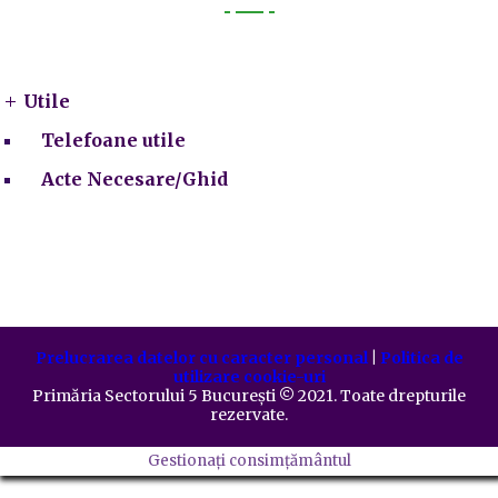
Utile
Utile
Telefoane utile
Acte Necesare/Ghid
Prelucrarea datelor cu caracter personal
|
Politica de
utilizare cookie-uri
Primăria Sectorului 5 București
©️
2021. Toate drepturile
rezervate.
Gestionați consimțământul