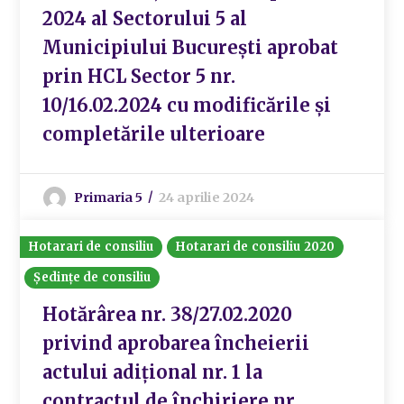
2024 al Sectorului 5 al
Municipiului București aprobat
prin HCL Sector 5 nr.
10/16.02.2024 cu modificările și
completările ulterioare
Primaria 5
24 aprilie 2024
Hotarari de consiliu
Hotarari de consiliu 2020
Ședințe de consiliu
Hotărârea nr. 38/27.02.2020
privind aprobarea încheierii
actului adiţional nr. 1 la
contractul de închiriere nr.