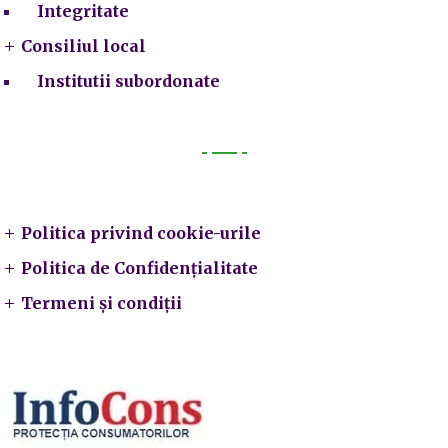
Integritate
Consiliul local
Institutii subordonate
Legal
Politica privind cookie-urile
Politica de Confidențialitate
Termeni și condiții