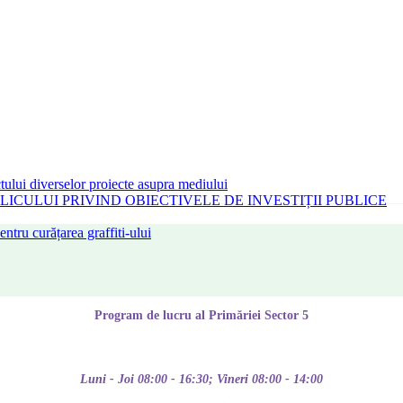
tului diverselor proiecte asupra mediului
CULUI PRIVIND OBIECTIVELE DE INVESTIȚII PUBLICE
tru curățarea graffiti-ului
Program de lucru al Primăriei Sector 5
Luni - Joi 08:00 - 16:30; Vineri 08:00 - 14:00