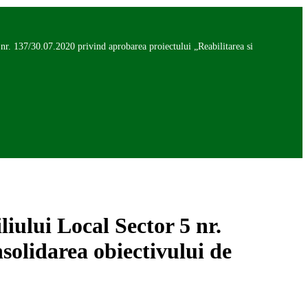
nr. 137/30.07.2020 privind aprobarea proiectului „Reabilitarea si
iului Local Sector 5 nr.
solidarea obiectivului de