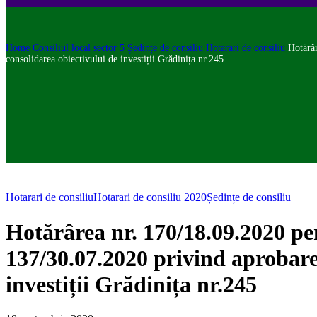
Home
Consiliul local sector 5
Ședințe de consiliu
Hotarari de consiliu
Hotărâr
consolidarea obiectivului de investiții Grădinița nr.245
Hotarari de consiliu
Hotarari de consiliu 2020
Ședințe de consiliu
Hotărârea nr. 170/18.09.2020 pen
137/30.07.2020 privind aprobarea
investiții Grădinița nr.245