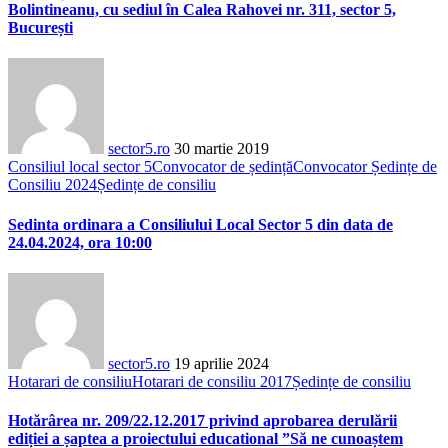
Bolintineanu, cu sediul în Calea Rahovei nr. 311, sector 5,
București
sector5.ro
30 martie 2019
Consiliul local sector 5
Convocator de ședință
Convocator Ședințe de
Consiliu 2024
Ședințe de consiliu
Sedinta ordinara a Consiliului Local Sector 5 din data de
24.04.2024, ora 10:00
sector5.ro
19 aprilie 2024
Hotarari de consiliu
Hotarari de consiliu 2017
Ședințe de consiliu
Hotărârea nr. 209/22.12.2017 privind aprobarea derulării
ediției a șaptea a proiectului educational ”Să ne cunoaștem