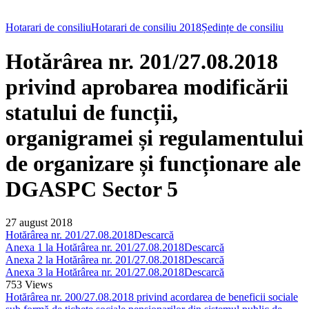
Hotarari de consiliu
Hotarari de consiliu 2018
Ședințe de consiliu
Hotărârea nr. 201/27.08.2018
privind aprobarea modificării
statului de funcții,
organigramei și regulamentului
de organizare și funcționare ale
DGASPC Sector 5
27 august 2018
Hotărârea nr. 201/27.08.2018
Descarcă
Anexa 1 la Hotărârea nr. 201/27.08.2018
Descarcă
Anexa 2 la Hotărârea nr. 201/27.08.2018
Descarcă
Anexa 3 la Hotărârea nr. 201/27.08.2018
Descarcă
753
Views
Hotărârea nr. 200/27.08.2018 privind acordarea de beneficii sociale