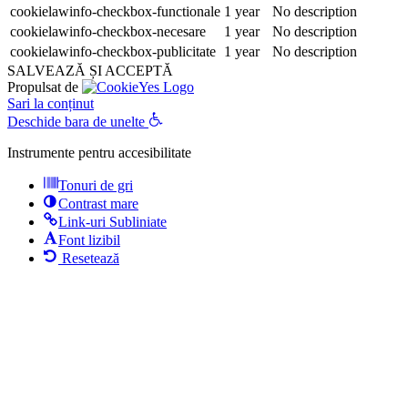
cookielawinfo-checkbox-functionale
1 year
No description
cookielawinfo-checkbox-necesare
1 year
No description
cookielawinfo-checkbox-publicitate
1 year
No description
SALVEAZĂ ȘI ACCEPTĂ
Propulsat de
Sari la conținut
Deschide bara de unelte
Instrumente pentru accesibilitate
Tonuri de gri
Contrast mare
Link-uri Subliniate
Font lizibil
Resetează