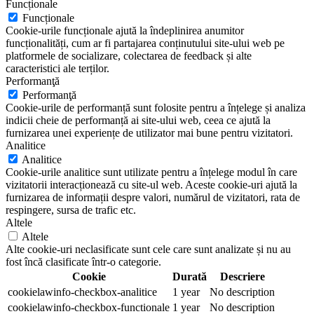
Funcționale
Funcționale
Cookie-urile funcționale ajută la îndeplinirea anumitor
funcționalități, cum ar fi partajarea conținutului site-ului web pe
platformele de socializare, colectarea de feedback și alte
caracteristici ale terților.
Performanţă
Performanţă
Cookie-urile de performanță sunt folosite pentru a înțelege și analiza
indicii cheie de performanță ai site-ului web, ceea ce ajută la
furnizarea unei experiențe de utilizator mai bune pentru vizitatori.
Analitice
Analitice
Cookie-urile analitice sunt utilizate pentru a înțelege modul în care
vizitatorii interacționează cu site-ul web. Aceste cookie-uri ajută la
furnizarea de informații despre valori, numărul de vizitatori, rata de
respingere, sursa de trafic etc.
Altele
Altele
Alte cookie-uri neclasificate sunt cele care sunt analizate și nu au
fost încă clasificate într-o categorie.
Cookie
Durată
Descriere
cookielawinfo-checkbox-analitice
1 year
No description
cookielawinfo-checkbox-functionale
1 year
No description