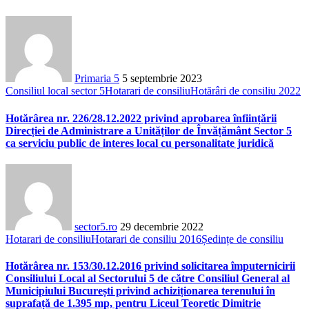
Primaria 5
5 septembrie 2023
Consiliul local sector 5
Hotarari de consiliu
Hotărâri de consiliu 2022
Hotărârea nr. 226/28.12.2022 privind aprobarea înființării
Direcției de Administrare a Unităților de Învățământ Sector 5
ca serviciu public de interes local cu personalitate juridică
sector5.ro
29 decembrie 2022
Hotarari de consiliu
Hotarari de consiliu 2016
Ședințe de consiliu
Hotărârea nr. 153/30.12.2016 privind solicitarea împuternicirii
Consiliului Local al Sectorului 5 de către Consiliul General al
Municipiului București privind achiziționarea terenului în
suprafață de 1.395 mp, pentru Liceul Teoretic Dimitrie